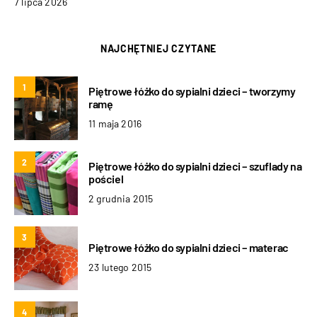
7 lipca 2026
NAJCHĘTNIEJ CZYTANE
1
Piętrowe łóżko do sypialni dzieci – tworzymy
ramę
11 maja 2016
2
Piętrowe łóżko do sypialni dzieci – szuflady na
pościel
2 grudnia 2015
3
Piętrowe łóżko do sypialni dzieci – materac
23 lutego 2015
4