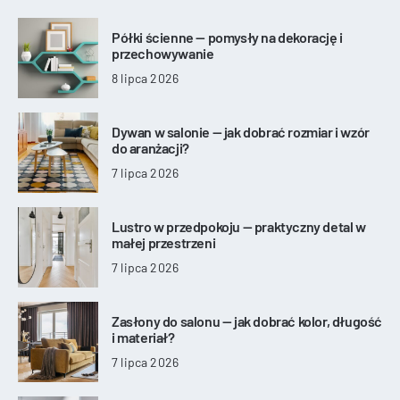
Półki ścienne — pomysły na dekorację i
przechowywanie
8 lipca 2026
Dywan w salonie — jak dobrać rozmiar i wzór
do aranżacji?
7 lipca 2026
Lustro w przedpokoju — praktyczny detal w
małej przestrzeni
7 lipca 2026
Zasłony do salonu — jak dobrać kolor, długość
i materiał?
7 lipca 2026