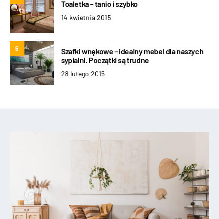
Toaletka – tanio i szybko
14 kwietnia 2015
5
Szafki wnękowe – idealny mebel dla naszych
sypialni. Początki są trudne
28 lutego 2015