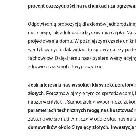
procent oszczędności na rachunkach za ogrzewa
Odpowiednią propozycją dla domów jednorodzinn
nic innego, jak zdolność odzyskiwania ciepła. Na
projektowania domu. W późniejszym czasie unik
wentylacyjnych. Jak widać do sprawy należy pod
fachowców. Dzięki temu nasz system wentylacyjny
zdrowie oraz komfort wypoczynku.
Jeśli interesują nas wysokiej klasy rekuperatory
złotych
. Porozmawiajmy o tym ze sprzedawcami, 
naszej wentylacji. Samodzielny wybór może zakoń
parametrach technicznych mogą nas kosztować na
zastanowić się nad tym, czy w ogóle stać nas na t
domowników około 5 tysięcy złotych
. Inwestycja