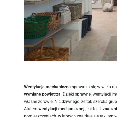
Wentylacja mechaniczna
sprawdza się w wielu d
wymianę powietrza
. Dzięki sprawnej wentylacji
własne zdrowie. Nic dziwnego, że tak szeroka gr
Atutem
wentylacji mechanicznej
jest to, iż
znaczni
pomieszczeniach, w których znajduje się taki typ 