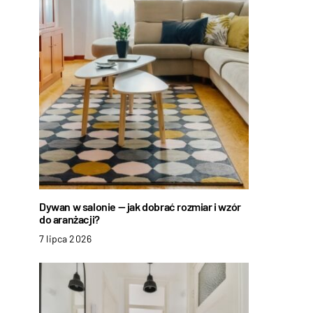
Dywan w salonie — jak dobrać rozmiar i wzór
do aranżacji?
7 lipca 2026