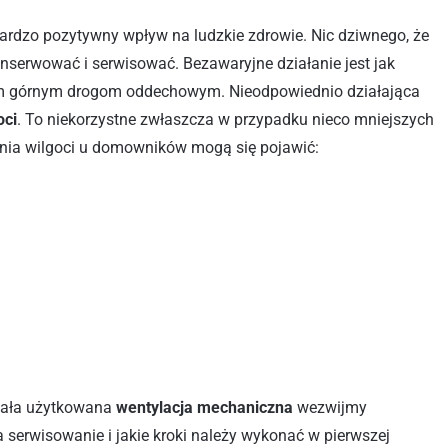
rdzo pozytywny wpływ na ludzkie zdrowie. Nic dziwnego, że
konserwować i serwisować. Bezawaryjne działanie jest jak
kim górnym drogom oddechowym. Nieodpowiednio działająca
oci
. To niekorzystne zwłaszcza w przypadku nieco mniejszych
nia wilgoci u domowników mogą się pojawić:
ziała użytkowana
wentylacja mechaniczna
wezwijmy
a serwisowanie i jakie kroki należy wykonać w pierwszej