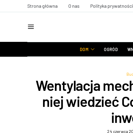
Strona główna
O nas
Polityka prywatności
DOM
OGRÓD
WN
Bu
Wentylacja mech
niej wiedzieć 
inw
24 czerwca 2