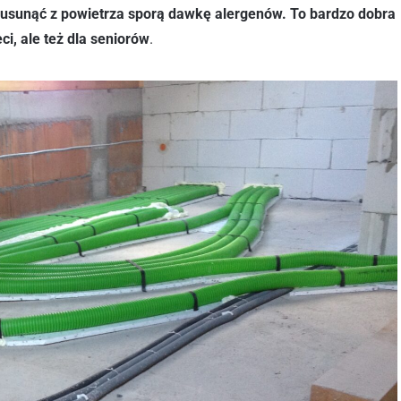
 usunąć z powietrza sporą dawkę alergenów. To bardzo dobra
i, ale też dla seniorów
.