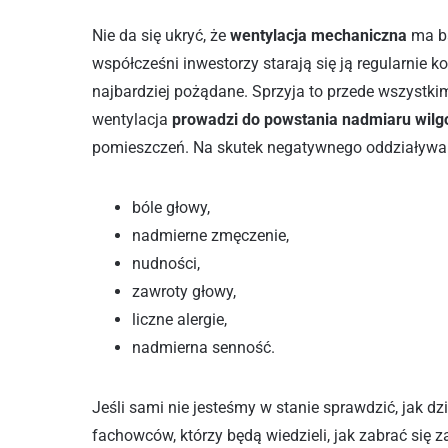
Nie da się ukryć, że
wentylacja mechaniczna
ma ba
współcześni inwestorzy starają się ją regularnie 
najbardziej pożądane. Sprzyja to przede wszyst
wentylacja
prowadzi do powstania nadmiaru wilg
pomieszczeń. Na skutek negatywnego oddziaływa
bóle głowy,
nadmierne zmęczenie,
nudności,
zawroty głowy,
liczne alergie,
nadmierna senność.
Jeśli sami nie jesteśmy w stanie sprawdzić, jak d
fachowców, którzy będą wiedzieli, jak zabrać się z