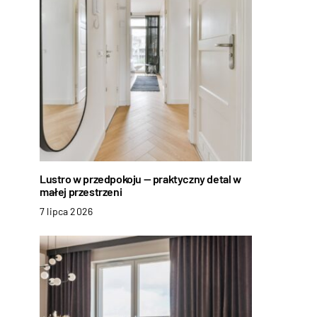
Lustro w przedpokoju — praktyczny detal w
małej przestrzeni
7 lipca 2026