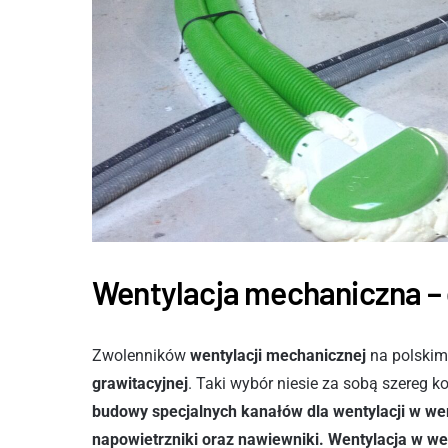
Wentylacja mechaniczna – 
Zwolenników
wentylacji mechanicznej
na polskim 
grawitacyjnej
. Taki wybór niesie za sobą szereg 
budowy specjalnych kanałów dla wentylacji w wer
napowietrzniki oraz nawiewniki. Wentylacja w w