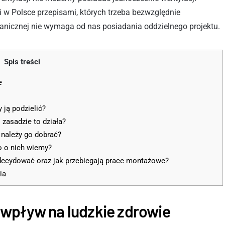
i w Polsce przepisami, których trzeba bezwzględnie
hanicznej nie wymaga od nas posiadania oddzielnego projektu.
Spis treści
e
ją podzielić?
 zasadzie to działa?
b należy go dobrać?
co o nich wiemy?
zdecydować oraz jak przebiegają prace montażowe?
ia
wpływ na ludzkie zdrowie