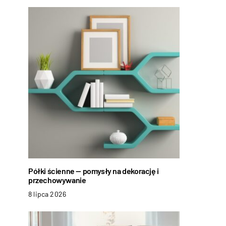
Półki ścienne — pomysły na dekorację i
przechowywanie
8 lipca 2026