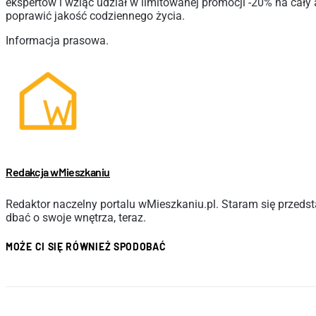
ekspertów i wziąć udział w limitowanej promocji -20% na cały 
poprawić jakość codziennego życia.
Informacja prasowa.
Redakcja wMieszkaniu
Redaktor naczelny portalu wMieszkaniu.pl. Staram się przedsta
dbać o swoje wnętrza, teraz.
MOŻE CI SIĘ RÓWNIEŻ SPODOBAĆ