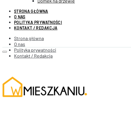
Domek na drzewie
STRONA GŁÓWNA
O NAS
POLITYKA PRYWATNOŚCI
KONTAKT / REDAKCJA
Strona główna
O nas
Polityka prywatności
Kontakt / Redakcja