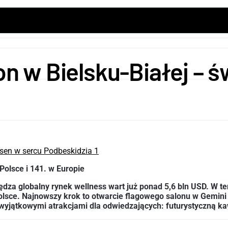
on w Bielsku-Białej – 
 Polsce i 141. w Europie
dza globalny rynek wellness wart już ponad 5,6 bln USD. W te
lsce. Najnowszy krok to otwarcie flagowego salonu w Gemini Pa
z wyjątkowymi atrakcjami dla odwiedzających: futurystyczną ka