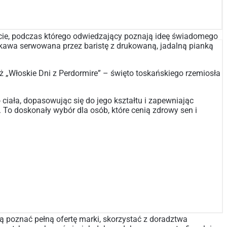
warcie, podczas którego odwiedzający poznają ideę świadomego
. kawa serwowana przez baristę z drukowaną, jadalną pianką
 „Włoskie Dni z Perdormire” – święto toskańskiego rzemiosła
ciała, dopasowując się do jego kształtu i zapewniając
. To doskonały wybór dla osób, które cenią zdrowy sen i
ą poznać pełną ofertę marki, skorzystać z doradztwa