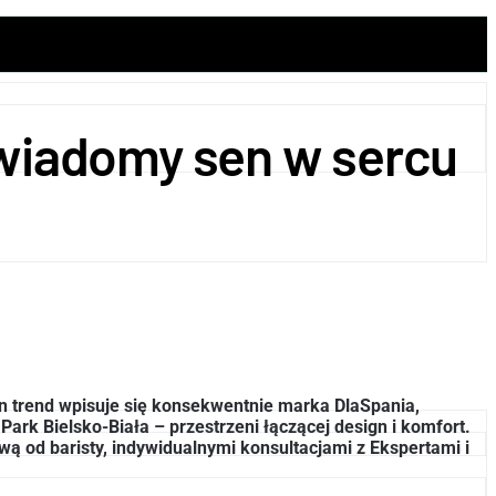
świadomy sen w sercu
n trend wpisuje się konsekwentnie marka DlaSpania,
rk Bielsko-Biała – przestrzeni łączącej design i komfort.
wą od baristy, indywidualnymi konsultacjami z Ekspertami i