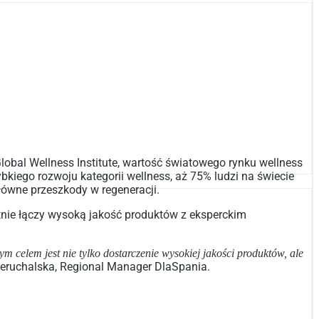
lobal Wellness Institute, wartość światowego rynku wellness
bkiego rozwoju kategorii wellness, aż 75% ludzi na świecie
główne przeszkody w regeneracji.
tnie łączy wysoką jakość produktów z eksperckim
 celem jest nie tylko dostarczenie wysokiej jakości produktów, ale
eruchalska, Regional Manager DlaSpania.