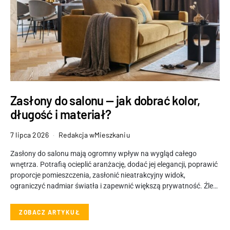
Zasłony do salonu — jak dobrać kolor,
długość i materiał?
7 lipca 2026
Redakcja wMieszkaniu
Zasłony do salonu mają ogromny wpływ na wygląd całego
wnętrza. Potrafią ocieplić aranżację, dodać jej elegancji, poprawić
proporcje pomieszczenia, zasłonić nieatrakcyjny widok,
ograniczyć nadmiar światła i zapewnić większą prywatność. Źle…
ZOBACZ ARTYKUŁ