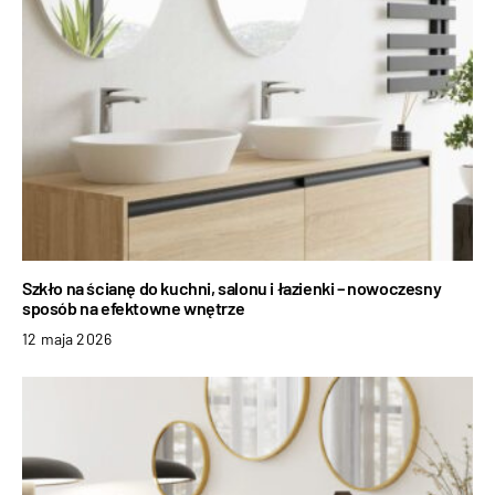
Szkło na ścianę do kuchni, salonu i łazienki – nowoczesny
sposób na efektowne wnętrze
12 maja 2026