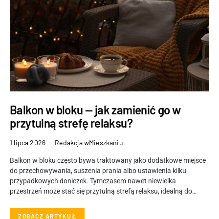
Balkon w bloku — jak zamienić go w
przytulną strefę relaksu?
1 lipca 2026
Redakcja wMieszkaniu
Balkon w bloku często bywa traktowany jako dodatkowe miejsce
do przechowywania, suszenia prania albo ustawienia kilku
przypadkowych doniczek. Tymczasem nawet niewielka
przestrzeń może stać się przytulną strefą relaksu, idealną do…
ZOBACZ ARTYKUŁ