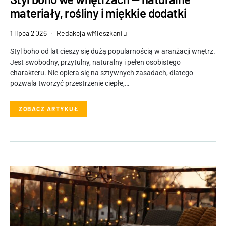
materiały, rośliny i miękkie dodatki
1 lipca 2026
Redakcja wMieszkaniu
Styl boho od lat cieszy się dużą popularnością w aranżacji wnętrz.
Jest swobodny, przytulny, naturalny i pełen osobistego
charakteru. Nie opiera się na sztywnych zasadach, dlatego
pozwala tworzyć przestrzenie ciepłe,…
ZOBACZ ARTYKUŁ