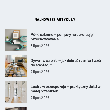
NAJNOWSZE ARTYKUŁY
Półki ścienne — pomysły na dekorację i
przechowywanie
8 lipca 2026
Dywan w salonie — jak dobrać rozmiar i wzór
do aranżacji?
7 lipca 2026
Lustro w przedpokoju — praktyczny detal w
małej przestrzeni
7 lipca 2026