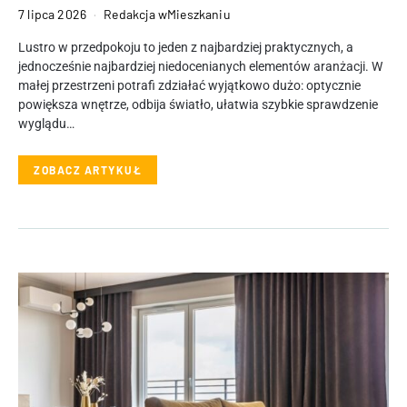
7 lipca 2026
Redakcja wMieszkaniu
Lustro w przedpokoju to jeden z najbardziej praktycznych, a
jednocześnie najbardziej niedocenianych elementów aranżacji. W
małej przestrzeni potrafi zdziałać wyjątkowo dużo: optycznie
powiększa wnętrze, odbija światło, ułatwia szybkie sprawdzenie
wyglądu…
ZOBACZ ARTYKUŁ