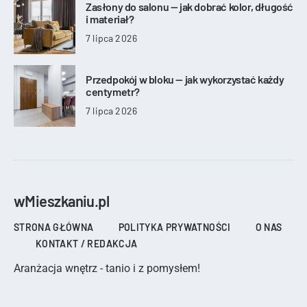
Zasłony do salonu — jak dobrać kolor, długość
i materiał?
7 lipca 2026
Przedpokój w bloku — jak wykorzystać każdy
centymetr?
7 lipca 2026
wMieszkaniu.pl
STRONA GŁÓWNA
POLITYKA PRYWATNOŚCI
O NAS
KONTAKT / REDAKCJA
Aranżacja wnętrz - tanio i z pomysłem!