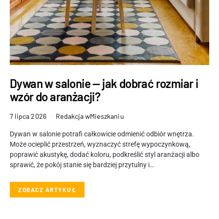
Dywan w salonie — jak dobrać rozmiar i
wzór do aranżacji?
7 lipca 2026
Redakcja wMieszkaniu
Dywan w salonie potrafi całkowicie odmienić odbiór wnętrza.
Może ocieplić przestrzeń, wyznaczyć strefę wypoczynkową,
poprawić akustykę, dodać koloru, podkreślić styl aranżacji albo
sprawić, że pokój stanie się bardziej przytulny i…
ZOBACZ ARTYKUŁ