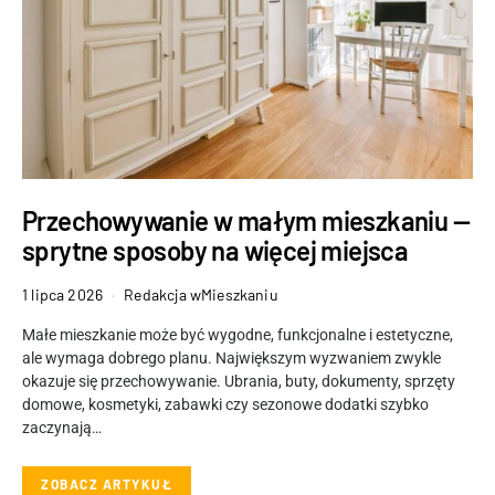
Przechowywanie w małym mieszkaniu —
sprytne sposoby na więcej miejsca
1 lipca 2026
Redakcja wMieszkaniu
Małe mieszkanie może być wygodne, funkcjonalne i estetyczne,
ale wymaga dobrego planu. Największym wyzwaniem zwykle
okazuje się przechowywanie. Ubrania, buty, dokumenty, sprzęty
domowe, kosmetyki, zabawki czy sezonowe dodatki szybko
zaczynają…
ZOBACZ ARTYKUŁ