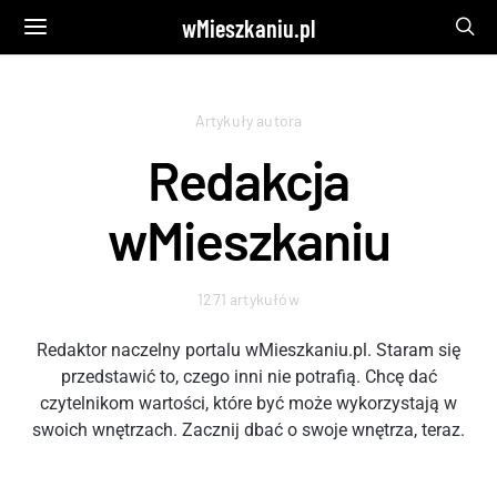
wMieszkaniu.pl
Artykuły autora
Redakcja
wMieszkaniu
1271 artykułów
Redaktor naczelny portalu wMieszkaniu.pl. Staram się
przedstawić to, czego inni nie potrafią. Chcę dać
czytelnikom wartości, które być może wykorzystają w
swoich wnętrzach. Zacznij dbać o swoje wnętrza, teraz.