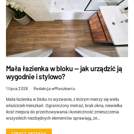
Mała łazienka w bloku — jak urządzić ją
wygodnie i stylowo?
1 lipca 2026
Redakcja wMieszkaniu
Mała łazienka w bloku to wyzwanie, z którym mierzy się wielu
właścicieli mieszkań. Ograniczony metraż, brak okna, niewielka
ilość miejsca do przechowywania i konieczność zmieszczenia
wszystkich niezbędnych elementów sprawiają, że…
ZOBACZ ARTYKUŁ