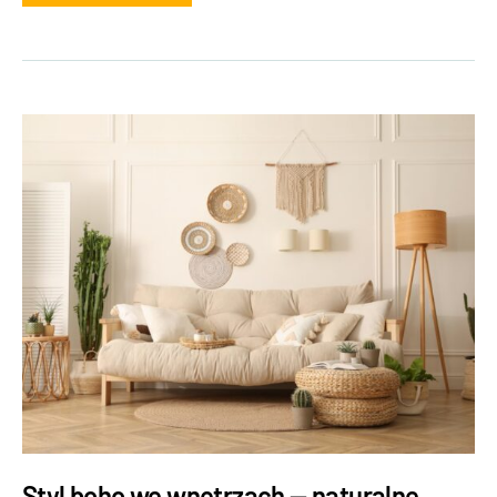
Styl boho we wnętrzach — naturalne