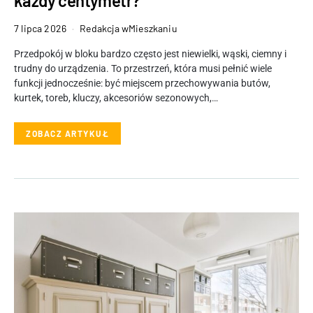
każdy centymetr?
7 lipca 2026
Redakcja wMieszkaniu
Przedpokój w bloku bardzo często jest niewielki, wąski, ciemny i
trudny do urządzenia. To przestrzeń, która musi pełnić wiele
funkcji jednocześnie: być miejscem przechowywania butów,
kurtek, toreb, kluczy, akcesoriów sezonowych,…
ZOBACZ ARTYKUŁ