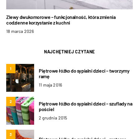
Zlewy dwukomorowe – funkcjonalność, która zmienia
codzienne korzystanie z kuchni
18 marca 2026
NAJCHĘTNIEJ CZYTANE
1
Piętrowe łóżko do sypialni dzieci – tworzymy
ramę
11 maja 2016
2
Piętrowe łóżko do sypialni dzieci – szuflady na
pościel
2 grudnia 2015
3