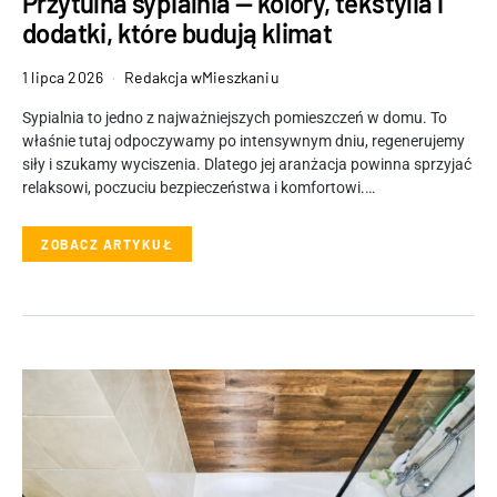
Przytulna sypialnia — kolory, tekstylia i
dodatki, które budują klimat
1 lipca 2026
Redakcja wMieszkaniu
Sypialnia to jedno z najważniejszych pomieszczeń w domu. To
właśnie tutaj odpoczywamy po intensywnym dniu, regenerujemy
siły i szukamy wyciszenia. Dlatego jej aranżacja powinna sprzyjać
relaksowi, poczuciu bezpieczeństwa i komfortowi.…
ZOBACZ ARTYKUŁ