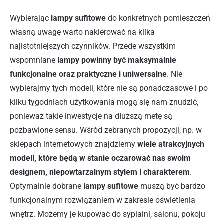
Wybierając
lampy sufitowe
do konkretnych pomieszczeń
własną uwagę warto nakierować na kilka
najistotniejszych czynników. Przede wszystkim
wspomniane
lampy powinny być maksymalnie
funkcjonalne oraz praktyczne i uniwersalne
. Nie
wybierajmy tych modeli, które nie są ponadczasowe i po
kilku tygodniach użytkowania mogą się nam znudzić,
ponieważ takie inwestycje na dłuższą metę są
pozbawione sensu. Wśród zebranych propozycji, np. w
sklepach internetowych znajdziemy
wiele atrakcyjnych
modeli, które będą w stanie oczarować nas swoim
designem, niepowtarzalnym stylem i charakterem
.
Optymalnie dobrane
lampy sufitowe
muszą być bardzo
funkcjonalnym rozwiązaniem w zakresie oświetlenia
wnętrz. Możemy je kupować do sypialni, salonu, pokoju