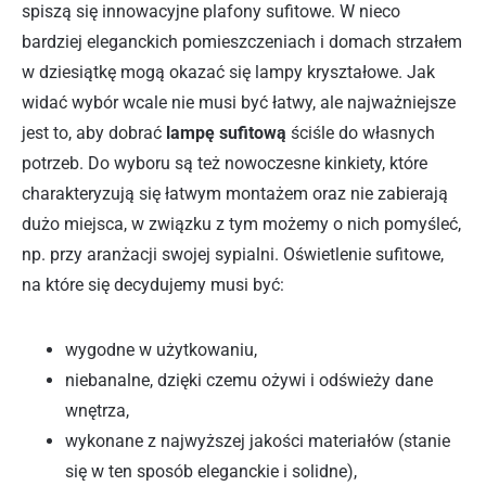
spiszą się innowacyjne plafony sufitowe. W nieco
bardziej eleganckich pomieszczeniach i domach strzałem
w dziesiątkę mogą okazać się lampy kryształowe. Jak
widać wybór wcale nie musi być łatwy, ale najważniejsze
jest to, aby dobrać
lampę sufitową
ściśle do własnych
potrzeb. Do wyboru są też nowoczesne kinkiety, które
charakteryzują się łatwym montażem oraz nie zabierają
dużo miejsca, w związku z tym możemy o nich pomyśleć,
np. przy aranżacji swojej sypialni. Oświetlenie sufitowe,
na które się decydujemy musi być:
wygodne w użytkowaniu,
niebanalne, dzięki czemu ożywi i odświeży dane
wnętrza,
wykonane z najwyższej jakości materiałów (stanie
się w ten sposób eleganckie i solidne),