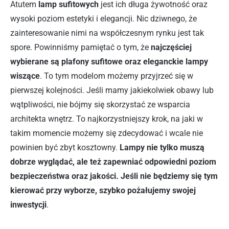
Atutem
lamp sufitowych
jest ich długa żywotność oraz
wysoki poziom estetyki i elegancji. Nic dziwnego, że
zainteresowanie nimi na współczesnym rynku jest tak
spore. Powinniśmy pamiętać o tym, że
najczęściej
wybierane są plafony sufitowe oraz eleganckie lampy
wiszące
. To tym modelom możemy przyjrzeć się w
pierwszej kolejności. Jeśli mamy jakiekolwiek obawy lub
wątpliwości, nie bójmy się skorzystać ze wsparcia
architekta wnętrz. To najkorzystniejszy krok, na jaki w
takim momencie możemy się zdecydować i wcale nie
powinien być zbyt kosztowny.
Lampy nie tylko muszą
dobrze wyglądać, ale też zapewniać odpowiedni poziom
bezpieczeństwa oraz jakości. Jeśli nie będziemy się tym
kierować przy wyborze, szybko pożałujemy swojej
inwestycji
.