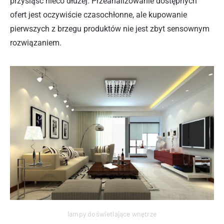
przysiąść nieco dłużej. Przeanalizowanie dostępnych
ofert jest oczywiście czasochłonne, ale kupowanie
pierwszych z brzegu produktów nie jest zbyt sensownym
rozwiązaniem.
lampy doświetlające wnętrze