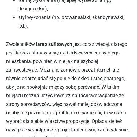
formę wykonania (najlepiej wybierać lampy
designerskie),
styl wykonania (np. prowansalski, skandynawski,
itd.).
Zwolenników
lamp sufitowych
jest coraz więcej, dlatego
jeśli ktoś zastanawia się nad odświeżeniem swojego
mieszkania, powinien w nie jak najszybciej
zainwestować. Można je zamówić przez Internet, ale
równie dobrze udać się po nie do sklepu stacjonarnego,
aby je na spokojnie między sobą porównać. W takim
miejscu można liczyć również na fachowe wsparcie ze
strony sprzedawców, więc nawet mniej doświadczone
osoby nie pozostaną z problemem same i będą w stanie
wybrać dla siebie właściwe propozycje. Opłaca się też
nawiązać współpracę z projektantem wnętrz i to właśnie