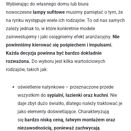
Wybierając do własnego domu lub biura
nowoczesne
lampy sufitowe
musimy pamiętać o tym, że
na rynku występuje wiele ich rodzajów. To od nas samych
zależy jednak to, w które konkretnie modele
zainwestujemy i jaki osiągniemy efekt aranżacyjny.
Nie
powinniśmy kierować się pośpiechem i impulsami.
Każda decyzja powinna być bardzo dokładnie
rozważona.
Do wyboru jest kilka wartościowych
rodzajów, takich jak:
oświetlenie natynkowe – przeznaczone przede
wszystkim do
sypialni, łazienki oraz kuchni
. Nie
daje zbyt dużo światło, dlatego należy traktować je
jako elementy doświetlające. Charakteryzują
się
bardzo niską ceną, łatwym montażem oraz
niezawodnością, ponieważ zachwycają