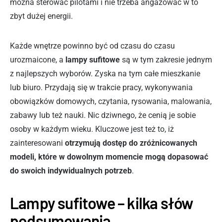
można sterować pilotami i nie trzeba angażować w to
zbyt dużej energii.
Każde wnętrze powinno być od czasu do czasu
urozmaicone, a
lampy sufitowe
są w tym zakresie jednym
z najlepszych wyborów. Zyska na tym całe mieszkanie
lub biuro. Przydają się w trakcie pracy, wykonywania
obowiązków domowych, czytania, rysowania, malowania,
zabawy lub też nauki. Nic dziwnego, że cenią je sobie
osoby w każdym wieku. Kluczowe jest też to, iż
zainteresowani
otrzymują dostęp do zróżnicowanych
modeli, które w dowolnym momencie mogą dopasować
do swoich indywidualnych potrzeb
.
Lampy sufitowe – kilka słów
podsumowania