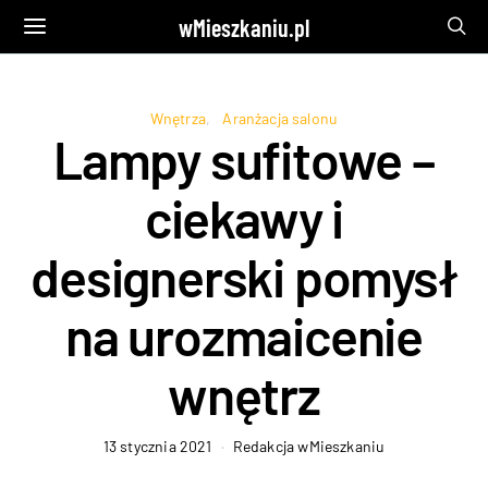
wMieszkaniu.pl
Wnętrza
Aranżacja salonu
Lampy sufitowe –
ciekawy i
designerski pomysł
na urozmaicenie
wnętrz
13 stycznia 2021
Redakcja wMieszkaniu