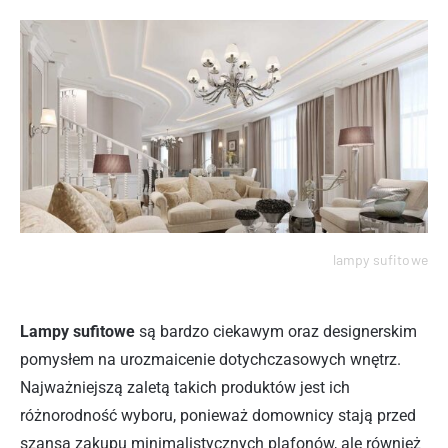
lampy sufitowe
Lampy sufitowe
są bardzo ciekawym oraz designerskim
pomysłem na urozmaicenie dotychczasowych wnętrz.
Najważniejszą zaletą takich produktów jest ich
różnorodność wyboru, ponieważ domownicy stają przed
szansą zakupu minimalistycznych plafonów, ale również