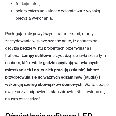
funkcjonalne,
połączeniem unikalnego wzornictwa z wysoką
precyzją wykonania.
Posługując się powyższymi parametrami, mamy
zdecydowanie większe szanse na to, iż ostateczna
decyzja będzie w stu procentach przemyślana i
trafiona.
Lampy sufitowe
przydadzą się zwłaszcza tym
osobom, które
wiele godzin spędzają we własnych
mieszkaniach i np. w nich pracują (zdalnie) lub też
przygotowują się do ważnych egzaminów (studia) i
wykonują szereg obowiązków domowych
. Warto dbać o
swoje oczy i odpowiedni stan zdrowia. Nie powinno się
na tym oszczędzać.
Oświetlenie sufitowe LED