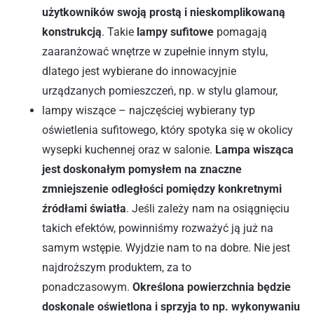
użytkowników swoją prostą i nieskomplikowaną
konstrukcją
. Takie
lampy sufitowe
pomagają
zaaranżować wnętrze w zupełnie innym stylu,
dlatego jest wybierane do innowacyjnie
urządzanych pomieszczeń, np. w stylu glamour,
lampy wiszące – najczęściej wybierany typ
oświetlenia sufitowego, który spotyka się w okolicy
wysepki kuchennej oraz w salonie.
Lampa wisząca
jest doskonałym pomysłem na znaczne
zmniejszenie odległości pomiędzy konkretnymi
źródłami światła
. Jeśli zależy nam na osiągnięciu
takich efektów, powinniśmy rozważyć ją już na
samym wstępie. Wyjdzie nam to na dobre. Nie jest
najdroższym produktem, za to
ponadczasowym.
Określona powierzchnia będzie
doskonale oświetlona i sprzyja to np. wykonywaniu