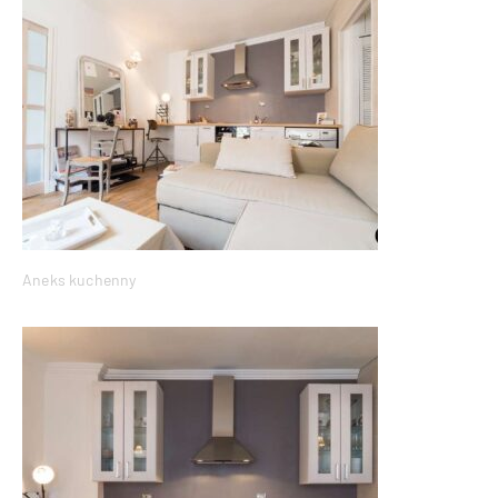
Aneks kuchenny