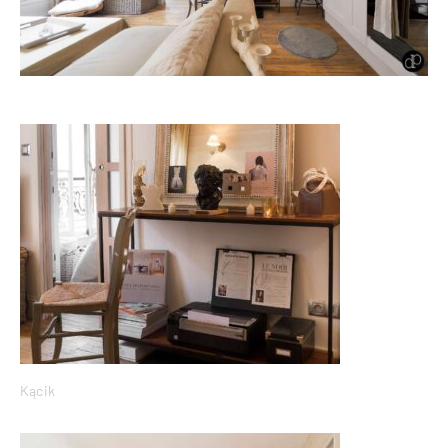
Kącik