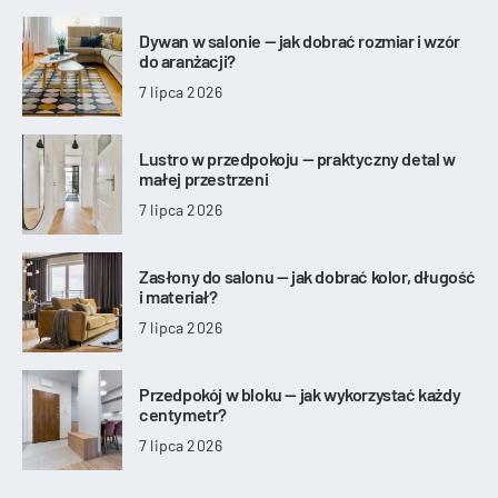
Dywan w salonie — jak dobrać rozmiar i wzór
do aranżacji?
7 lipca 2026
Lustro w przedpokoju — praktyczny detal w
małej przestrzeni
7 lipca 2026
Zasłony do salonu — jak dobrać kolor, długość
i materiał?
7 lipca 2026
Przedpokój w bloku — jak wykorzystać każdy
centymetr?
7 lipca 2026