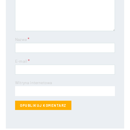
*
Nazwa
*
E-mail
Witryna internetowa