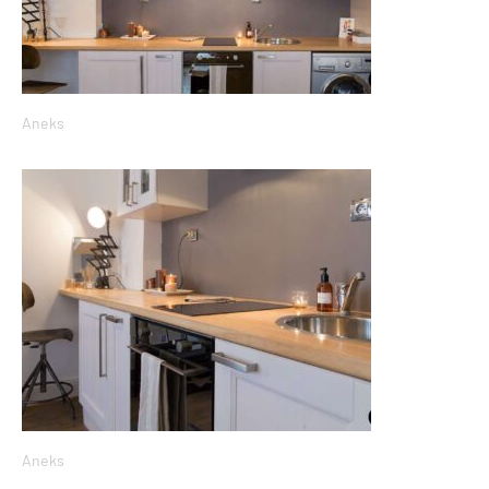
Aneks
Aneks