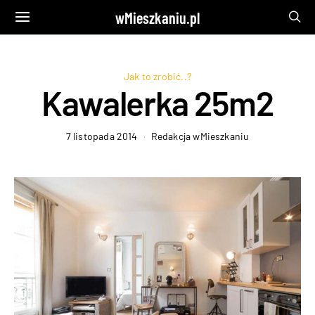
wMieszkaniu.pl
Jak to zrobić..?
Kawalerka 25m2
7 listopada 2014
Redakcja wMieszkaniu