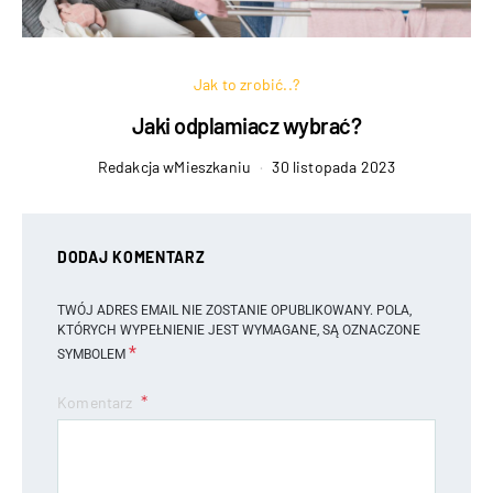
Jak to zrobić..?
Jaki odplamiacz wybrać?
Redakcja wMieszkaniu
30 listopada 2023
DODAJ KOMENTARZ
TWÓJ ADRES EMAIL NIE ZOSTANIE OPUBLIKOWANY.
POLA,
KTÓRYCH WYPEŁNIENIE JEST WYMAGANE, SĄ OZNACZONE
*
SYMBOLEM
Komentarz