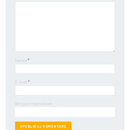
*
Nazwa
*
E-mail
Witryna internetowa