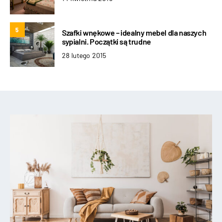
5
Szafki wnękowe – idealny mebel dla naszych
sypialni. Początki są trudne
28 lutego 2015