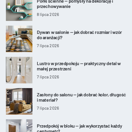
Półki ścienne — pomysły na dekorację i
przechowywanie
8 lipca 2026
Dywan w salonie — jak dobrać rozmiar i wzór
do aranżacji?
7 lipca 2026
Lustro w przedpokoju — praktyczny detal w
małej przestrzeni
7 lipca 2026
Zasłony do salonu — jak dobrać kolor, długość
i materiał?
7 lipca 2026
Przedpokój w bloku — jak wykorzystać każdy
centymetr?