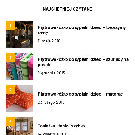
NAJCHĘTNIEJ CZYTANE
1
Piętrowe łóżko do sypialni dzieci – tworzymy
ramę
11 maja 2016
2
Piętrowe łóżko do sypialni dzieci – szuflady na
pościel
2 grudnia 2015
3
Piętrowe łóżko do sypialni dzieci – materac
23 lutego 2015
4
Toaletka – tanio i szybko
14 kwietnia 2015