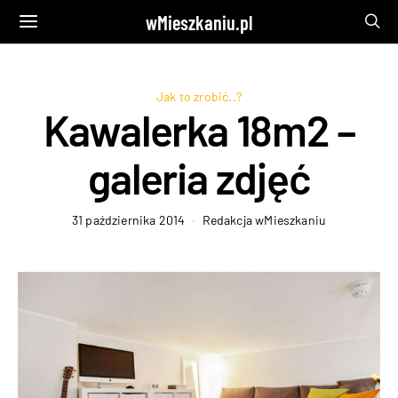
wMieszkaniu.pl
Jak to zrobić..?
Kawalerka 18m2 –
galeria zdjęć
31 października 2014
Redakcja wMieszkaniu