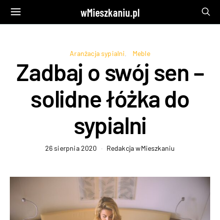
wMieszkaniu.pl
Aranżacja sypialni
Meble
Zadbaj o swój sen –
solidne łóżka do
sypialni
26 sierpnia 2020
Redakcja wMieszkaniu