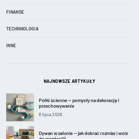
FINANSE
TECHNNOLOGIA
INNE
NAJNOWSZE ARTYKUŁY
Półki ścienne — pomysły na dekorację i
przechowywanie
8 lipca 2026
Dywan w salonie — jak dobrać rozmiar i wzór
do aranżacji?