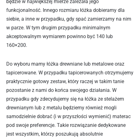
będzie w największej mierze zależała jego
funkcjonalność. Innego rozmiaru łóżka dobieramy dla
siebie, a inne w przypadku, gdy spać zamierzamy na nim
w parze. W tym drugim przypadku minimalnym
akceptowalnym wymiarem powinno być 140 lub
160×200.
Do wyboru mamy łóżka drewniane lub metalowe oraz
tapicerowane. W przypadku tapicerowanych otrzymujemy
praktycznie gotowy zestaw, który raczej w takim tanie
pozostanie z nami do końca swojego działania. W
przypadku gdy zdecydujemy się na łóżka ze stelażem
drewnianym lub z metalu będziemy również mogli
samodzielnie dobrać (i w przyszłości wymienić) materac
pod swoje preferencje. Takie rozwiązanie dedykowane
jest wszystkim, którzy poszukują absolutnie