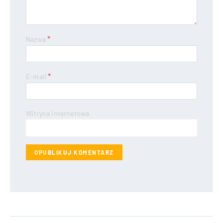
*
Nazwa
*
E-mail
Witryna internetowa