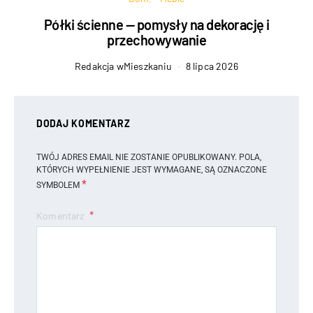
Półki ścienne — pomysły na dekorację i
przechowywanie
Redakcja wMieszkaniu
8 lipca 2026
DODAJ KOMENTARZ
TWÓJ ADRES EMAIL NIE ZOSTANIE OPUBLIKOWANY.
POLA,
KTÓRYCH WYPEŁNIENIE JEST WYMAGANE, SĄ OZNACZONE
*
SYMBOLEM
Komentarz