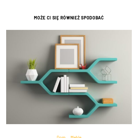
MOŻE CI SIĘ RÓWNIEŻ SPODOBAĆ
Dom
Meble