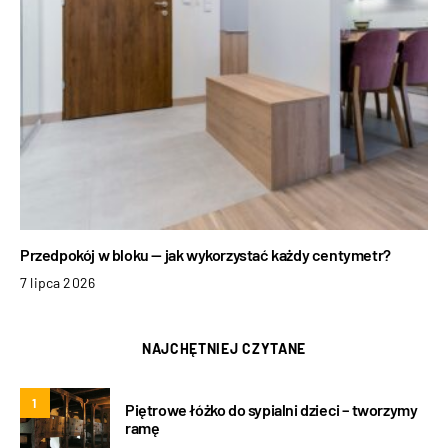
Przedpokój w bloku — jak wykorzystać każdy centymetr?
7 lipca 2026
NAJCHĘTNIEJ CZYTANE
1
Piętrowe łóżko do sypialni dzieci – tworzymy
ramę