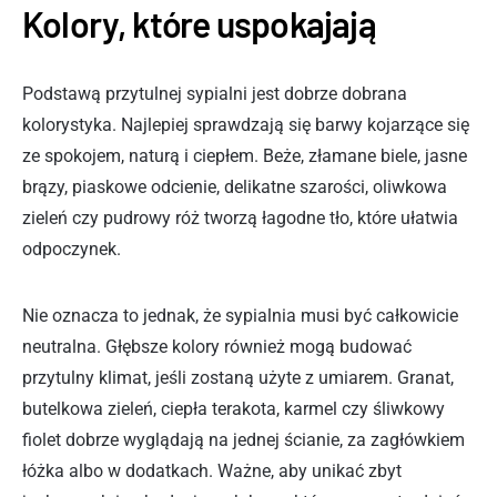
Kolory, które uspokajają
Podstawą przytulnej sypialni jest dobrze dobrana
kolorystyka. Najlepiej sprawdzają się barwy kojarzące się
ze spokojem, naturą i ciepłem. Beże, złamane biele, jasne
brązy, piaskowe odcienie, delikatne szarości, oliwkowa
zieleń czy pudrowy róż tworzą łagodne tło, które ułatwia
odpoczynek.
Nie oznacza to jednak, że sypialnia musi być całkowicie
neutralna. Głębsze kolory również mogą budować
przytulny klimat, jeśli zostaną użyte z umiarem. Granat,
butelkowa zieleń, ciepła terakota, karmel czy śliwkowy
fiolet dobrze wyglądają na jednej ścianie, za zagłówkiem
łóżka albo w dodatkach. Ważne, aby unikać zbyt