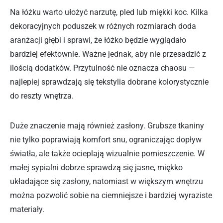
Na łóżku warto ułożyć narzutę, pled lub miękki koc. Kilka
dekoracyjnych poduszek w różnych rozmiarach doda
aranżacji głębi i sprawi, że łóżko będzie wyglądało
bardziej efektownie. Ważne jednak, aby nie przesadzić z
ilością dodatków. Przytulność nie oznacza chaosu —
najlepiej sprawdzają się tekstylia dobrane kolorystycznie
do reszty wnętrza.
Duże znaczenie mają również zasłony. Grubsze tkaniny
nie tylko poprawiają komfort snu, ograniczając dopływ
światła, ale także ocieplają wizualnie pomieszczenie. W
małej sypialni dobrze sprawdzą się jasne, miękko
układające się zasłony, natomiast w większym wnętrzu
można pozwolić sobie na ciemniejsze i bardziej wyraziste
materiały.