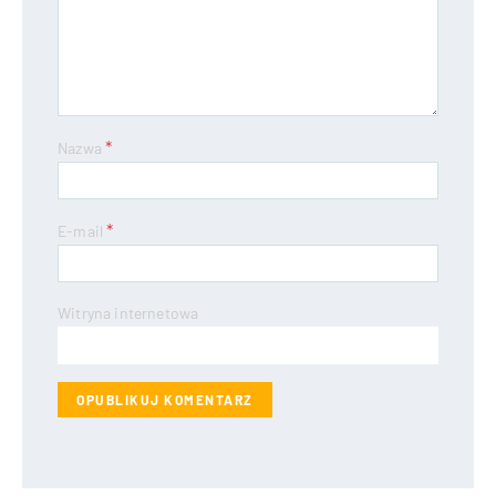
*
Nazwa
*
E-mail
Witryna internetowa