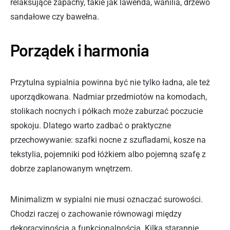
relaksujące zapachy, takie jak lawenda, wanilia, drzewo
sandałowe czy bawełna.
Porządek i harmonia
Przytulna sypialnia powinna być nie tylko ładna, ale też
uporządkowana. Nadmiar przedmiotów na komodach,
stolikach nocnych i półkach może zaburzać poczucie
spokoju. Dlatego warto zadbać o praktyczne
przechowywanie: szafki nocne z szufladami, kosze na
tekstylia, pojemniki pod łóżkiem albo pojemną szafę z
dobrze zaplanowanym wnętrzem.
Minimalizm w sypialni nie musi oznaczać surowości.
Chodzi raczej o zachowanie równowagi między
dekoracyjnością a funkcjonalnością. Kilka starannie