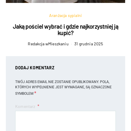
Aranżacja sypialni
Jaką pościel wybrać i gdzie najkorzystniej ją
kupić?
Redakcja wMieszkaniu
31 grudnia 2025
DODAJ KOMENTARZ
TWÓJ ADRES EMAIL NIE ZOSTANIE OPUBLIKOWANY.
POLA,
KTÓRYCH WYPEŁNIENIE JEST WYMAGANE, SĄ OZNACZONE
*
SYMBOLEM
Komentarz