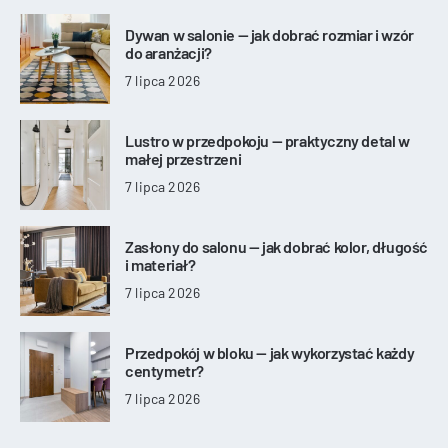
Dywan w salonie — jak dobrać rozmiar i wzór
do aranżacji?
7 lipca 2026
Lustro w przedpokoju — praktyczny detal w
małej przestrzeni
7 lipca 2026
Zasłony do salonu — jak dobrać kolor, długość
i materiał?
7 lipca 2026
Przedpokój w bloku — jak wykorzystać każdy
centymetr?
7 lipca 2026