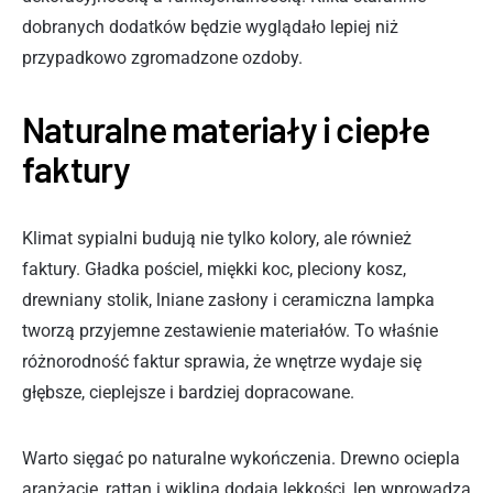
dobranych dodatków będzie wyglądało lepiej niż
przypadkowo zgromadzone ozdoby.
Naturalne materiały i ciepłe
faktury
Klimat sypialni budują nie tylko kolory, ale również
faktury. Gładka pościel, miękki koc, pleciony kosz,
drewniany stolik, lniane zasłony i ceramiczna lampka
tworzą przyjemne zestawienie materiałów. To właśnie
różnorodność faktur sprawia, że wnętrze wydaje się
głębsze, cieplejsze i bardziej dopracowane.
Warto sięgać po naturalne wykończenia. Drewno ociepla
aranżację, rattan i wiklina dodają lekkości, len wprowadza