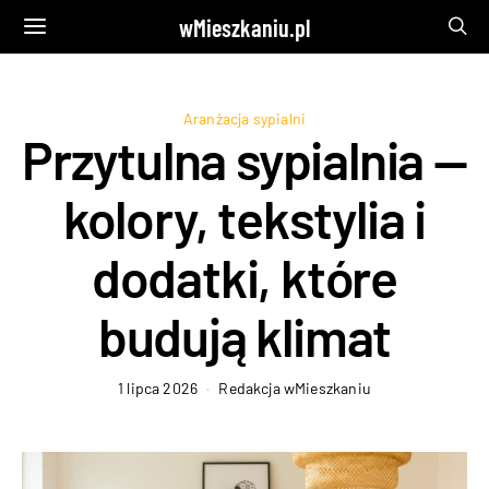
wMieszkaniu.pl
Aranżacja sypialni
Przytulna sypialnia —
kolory, tekstylia i
dodatki, które
budują klimat
1 lipca 2026
Redakcja wMieszkaniu