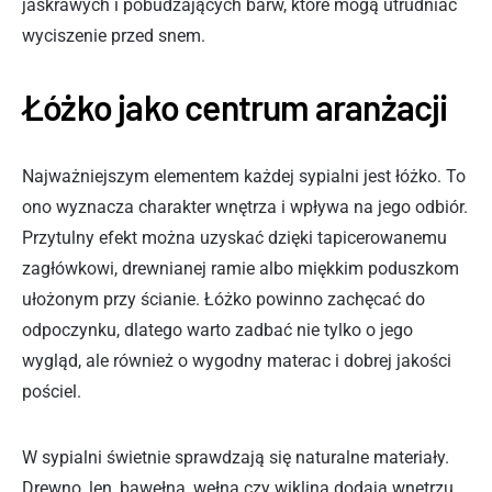
jaskrawych i pobudzających barw, które mogą utrudniać
wyciszenie przed snem.
Łóżko jako centrum aranżacji
Najważniejszym elementem każdej sypialni jest łóżko. To
ono wyznacza charakter wnętrza i wpływa na jego odbiór.
Przytulny efekt można uzyskać dzięki tapicerowanemu
zagłówkowi, drewnianej ramie albo miękkim poduszkom
ułożonym przy ścianie. Łóżko powinno zachęcać do
odpoczynku, dlatego warto zadbać nie tylko o jego
wygląd, ale również o wygodny materac i dobrej jakości
pościel.
W sypialni świetnie sprawdzają się naturalne materiały.
Drewno, len, bawełna, wełna czy wiklina dodają wnętrzu