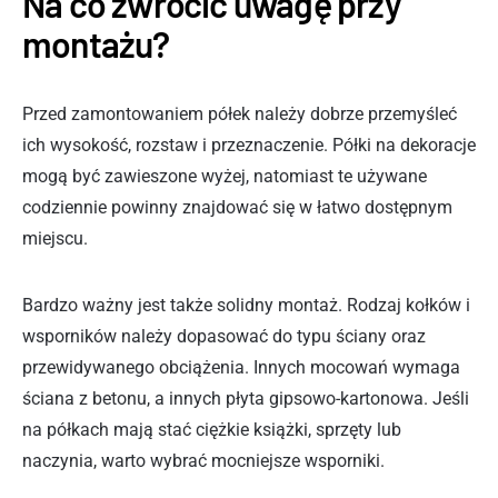
Na co zwrócić uwagę przy
montażu?
Przed zamontowaniem półek należy dobrze przemyśleć
ich wysokość, rozstaw i przeznaczenie. Półki na dekoracje
mogą być zawieszone wyżej, natomiast te używane
codziennie powinny znajdować się w łatwo dostępnym
miejscu.
Bardzo ważny jest także solidny montaż. Rodzaj kołków i
wsporników należy dopasować do typu ściany oraz
przewidywanego obciążenia. Innych mocowań wymaga
ściana z betonu, a innych płyta gipsowo-kartonowa. Jeśli
na półkach mają stać ciężkie książki, sprzęty lub
naczynia, warto wybrać mocniejsze wsporniki.