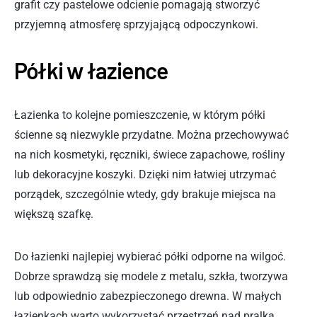
grafit czy pastelowe odcienie pomagają stworzyć
przyjemną atmosferę sprzyjającą odpoczynkowi.
Półki w łazience
Łazienka to kolejne pomieszczenie, w którym półki
ścienne są niezwykle przydatne. Można przechowywać
na nich kosmetyki, ręczniki, świece zapachowe, rośliny
lub dekoracyjne koszyki. Dzięki nim łatwiej utrzymać
porządek, szczególnie wtedy, gdy brakuje miejsca na
większą szafkę.
Do łazienki najlepiej wybierać półki odporne na wilgoć.
Dobrze sprawdzą się modele z metalu, szkła, tworzywa
lub odpowiednio zabezpieczonego drewna. W małych
łazienkach warto wykorzystać przestrzeń nad pralką,