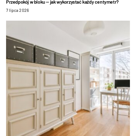
Przedpokój w bloku — jak wykorzystać każdy centymetr?
7 lipca 2026