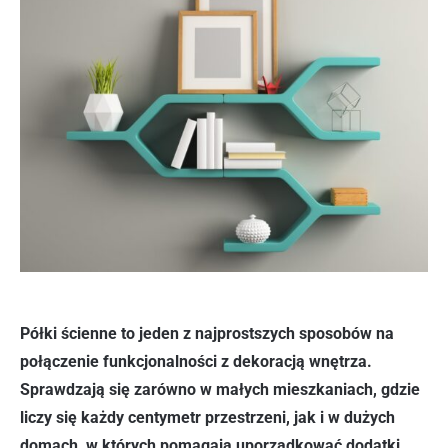
Półki ścienne to jeden z najprostszych sposobów na
połączenie funkcjonalności z dekoracją wnętrza.
Sprawdzają się zarówno w małych mieszkaniach, gdzie
liczy się każdy centymetr przestrzeni, jak i w dużych
domach, w których pomagają uporządkować dodatki,