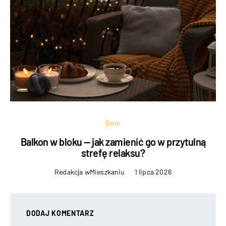
Dom
Balkon w bloku — jak zamienić go w przytulną
strefę relaksu?
Redakcja wMieszkaniu
1 lipca 2026
DODAJ KOMENTARZ