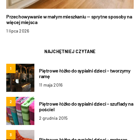
Przechowywanie w małym mieszkaniu — sprytne sposoby na
więcej miejsca
1 lipca 2026
NAJCHĘTNIEJ CZYTANE
1
Piętrowe łóżko do sypialni dzieci – tworzymy
ramę
11 maja 2016
2
Piętrowe łóżko do sypialni dzieci – szuflady na
pościel
2 grudnia 2015
3
Piętrowe łóżko do sypialni dzieci – materac