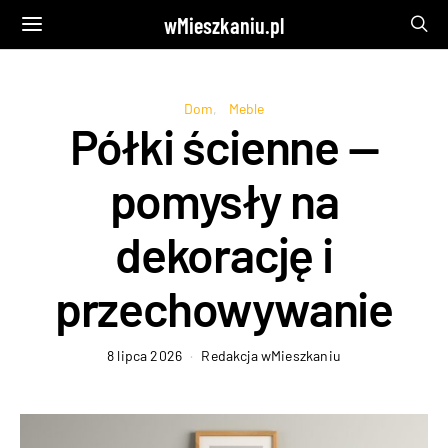
wMieszkaniu.pl
Dom
Meble
Półki ścienne —
pomysły na
dekorację i
przechowywanie
8 lipca 2026
Redakcja wMieszkaniu