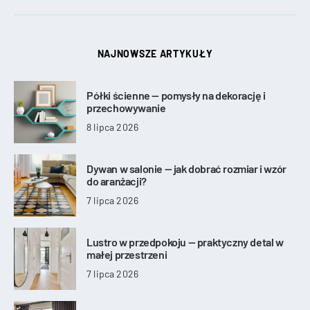
NAJNOWSZE ARTYKUŁY
Półki ścienne — pomysły na dekorację i
przechowywanie
8 lipca 2026
Dywan w salonie — jak dobrać rozmiar i wzór
do aranżacji?
7 lipca 2026
Lustro w przedpokoju — praktyczny detal w
małej przestrzeni
7 lipca 2026