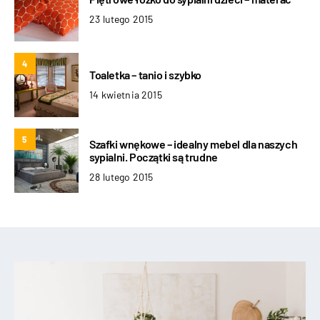
23 lutego 2015
4
Toaletka – tanio i szybko
14 kwietnia 2015
5
Szafki wnękowe – idealny mebel dla naszych
sypialni. Początki są trudne
28 lutego 2015