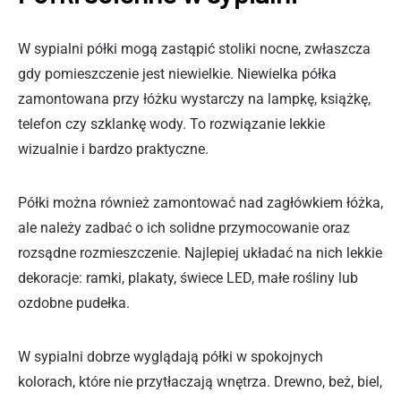
W sypialni półki mogą zastąpić stoliki nocne, zwłaszcza
gdy pomieszczenie jest niewielkie. Niewielka półka
zamontowana przy łóżku wystarczy na lampkę, książkę,
telefon czy szklankę wody. To rozwiązanie lekkie
wizualnie i bardzo praktyczne.
Półki można również zamontować nad zagłówkiem łóżka,
ale należy zadbać o ich solidne przymocowanie oraz
rozsądne rozmieszczenie. Najlepiej układać na nich lekkie
dekoracje: ramki, plakaty, świece LED, małe rośliny lub
ozdobne pudełka.
W sypialni dobrze wyglądają półki w spokojnych
kolorach, które nie przytłaczają wnętrza. Drewno, beż, biel,