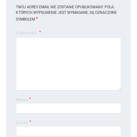
TWÓJ ADRES EMAIL NIE ZOSTANIE OPUBLIKOWANY.
POLA,
KTÓRYCH WYPEŁNIENIE JEST WYMAGANE, SĄ OZNACZONE
*
SYMBOLEM
Komentarz
*
Nazwa
*
E-mail