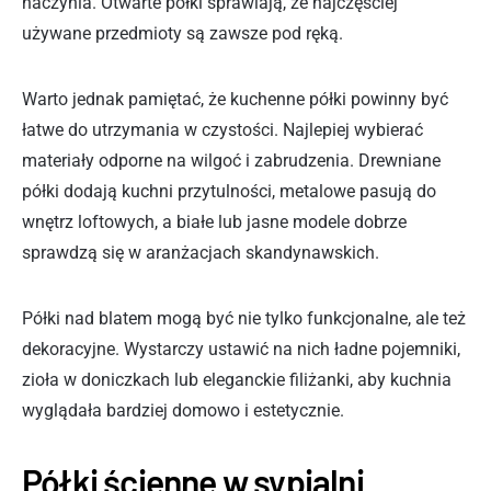
naczynia. Otwarte półki sprawiają, że najczęściej
używane przedmioty są zawsze pod ręką.
Warto jednak pamiętać, że kuchenne półki powinny być
łatwe do utrzymania w czystości. Najlepiej wybierać
materiały odporne na wilgoć i zabrudzenia. Drewniane
półki dodają kuchni przytulności, metalowe pasują do
wnętrz loftowych, a białe lub jasne modele dobrze
sprawdzą się w aranżacjach skandynawskich.
Półki nad blatem mogą być nie tylko funkcjonalne, ale też
dekoracyjne. Wystarczy ustawić na nich ładne pojemniki,
zioła w doniczkach lub eleganckie filiżanki, aby kuchnia
wyglądała bardziej domowo i estetycznie.
Półki ścienne w sypialni