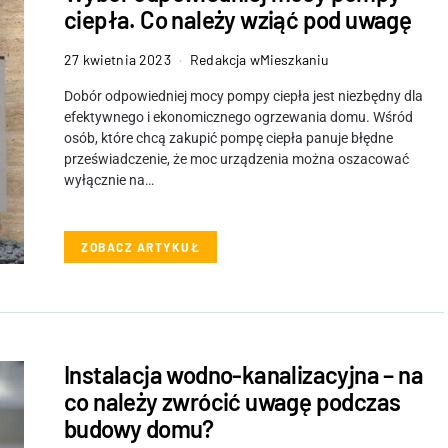
ciepła. Co należy wziąć pod uwagę
27 kwietnia 2023
Redakcja wMieszkaniu
Dobór odpowiedniej mocy pompy ciepła jest niezbędny dla
efektywnego i ekonomicznego ogrzewania domu. Wśród
osób, które chcą zakupić pompę ciepła panuje błędne
przeświadczenie, że moc urządzenia można oszacować
wyłącznie na…
ZOBACZ ARTYKUŁ
Instalacja wodno-kanalizacyjna – na
co należy zwrócić uwagę podczas
budowy domu?