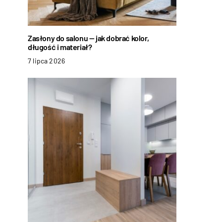
Zasłony do salonu — jak dobrać kolor,
długość i materiał?
7 lipca 2026