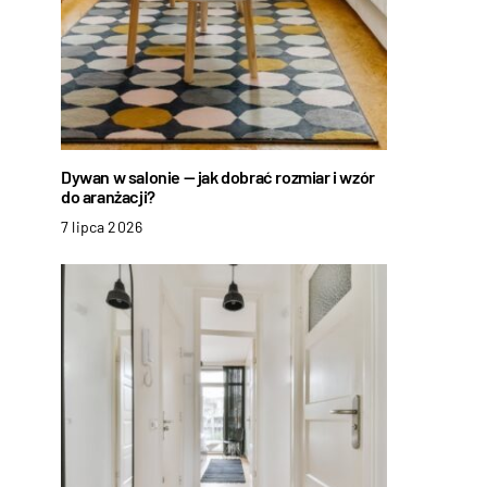
Dywan w salonie — jak dobrać rozmiar i wzór
do aranżacji?
7 lipca 2026