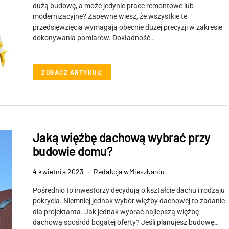
dużą budowę, a może jedynie prace remontowe lub
modernizacyjne? Zapewne wiesz, że wszystkie te
przedsięwzięcia wymagają obecnie dużej precyzji w zakresie
dokonywania pomiarów. Dokładność…
ZOBACZ ARTYKUŁ
Jaką więźbę dachową wybrać przy
budowie domu?
4 kwietnia 2023
Redakcja wMieszkaniu
Pośrednio to inwestorzy decydują o kształcie dachu i rodzaju
pokrycia. Niemniej jednak wybór więźby dachowej to zadanie
dla projektanta. Jak jednak wybrać najlepszą więźbę
dachową spośród bogatej oferty? Jeśli planujesz budowę…