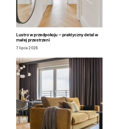
Lustro w przedpokoju — praktyczny detal w
małej przestrzeni
7 lipca 2026