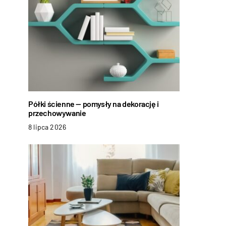
Półki ścienne — pomysły na dekorację i
przechowywanie
8 lipca 2026