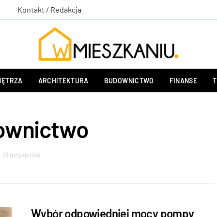
Kontakt / Redakcja
ĘTRZA
ARCHITEKTURA
BUDOWNICTWO
FINANSE
T
ownictwo
91 artykułów
Wybór odpowiedniej mocy pompy