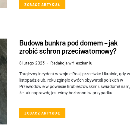
ZOBACZ ARTYKUŁ
Budowa bunkra pod domem – jak
zrobić schron przeciwatomowy?
8 lutego 2023
Redakcja wMieszkaniu
Tragiczny incydent w wojnie Rosji przeciwko Ukrainie, gdy w
listopadzie ub. roku zginęło dwóch obywateli polskich w
Przewodowie w powiecie hrubieszowskim uświadomił nam,
że tak naprawdę jesteśmy bezbronni w przypadku…
ZOBACZ ARTYKUŁ