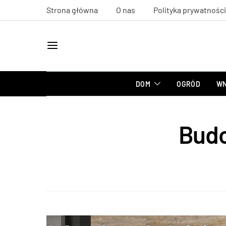
Strona główna
O nas
Polityka prywatności
DOM
OGRÓD
WN
Bud