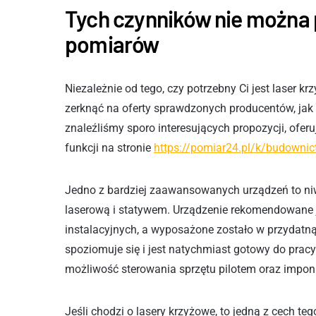
Tych czynników nie można 
pomiarów
Niezależnie od tego, czy potrzebny Ci jest laser k
zerknąć na oferty sprawdzonych producentów, jak
znaleźliśmy sporo interesujących propozycji, ofe
funkcji na stronie
https://pomiar24.pl/k/budownic
Jedno z bardziej zaawansowanych urządzeń to niw
laserową i statywem. Urządzenie rekomendowane je
instalacyjnych, a wyposażone zostało w przydatn
spoziomuje się i jest natychmiast gotowy do pracy
możliwość sterowania sprzętu pilotem oraz impo
Jeśli chodzi o lasery krzyżowe, to jedną z cech t