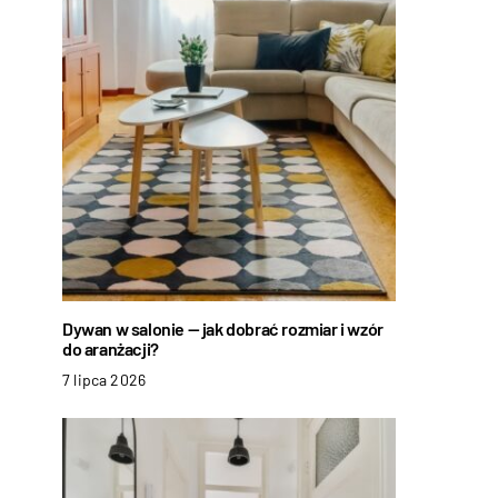
Dywan w salonie — jak dobrać rozmiar i wzór
do aranżacji?
7 lipca 2026