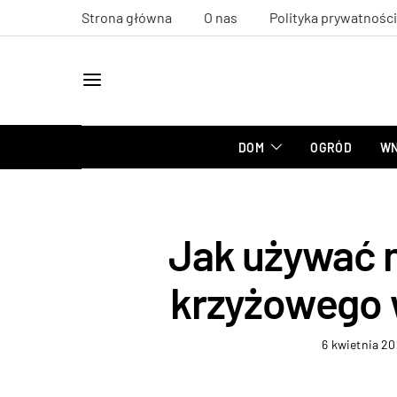
Strona główna
O nas
Polityka prywatności
DOM
OGRÓD
WN
Jak używać n
krzyżowego 
6 kwietnia 2