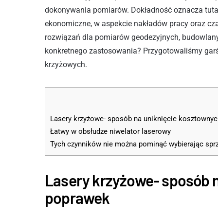
dokonywania pomiarów. Dokładność oznacza tutaj
ekonomiczne, w aspekcie nakładów pracy oraz cza
rozwiązań dla pomiarów geodezyjnych, budowlanyc
konkretnego zastosowania? Przygotowaliśmy garść
krzyżowych.
Lasery krzyżowe- sposób na uniknięcie kosztowny
Łatwy w obsłudze niwelator laserowy
Tych czynników nie można pominąć wybierając spr
Lasery krzyżowe- sposób n
poprawek