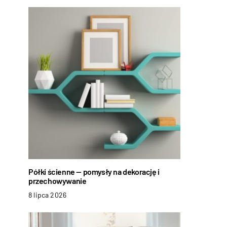
Półki ścienne — pomysły na dekorację i
przechowywanie
8 lipca 2026