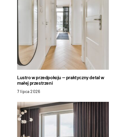
Lustro w przedpokoju — praktyczny detal w
małej przestrzeni
7 lipca 2026