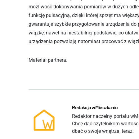
możliwość dokonywania pomiarów w dużych odległ
funkcję pulsacyjną, dzięki której sprzęt ma więk
gwarantuje szybkie przygotowanie urządzenia do p
wiązkę, nawet na niestabilnej podstawie, co ułat
urządzenia pozwalają natomiast pracować z wiąz
Materiał partnera.
Redakcja wMieszkaniu
Redaktor naczelny portalu wMie
Chcę dać czytelnikom wartości
dbać o swoje wnętrza, teraz.