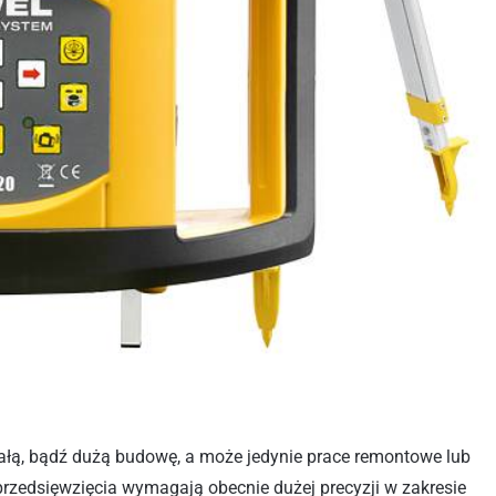
ałą, bądź dużą budowę, a może jedynie prace remontowe lub
rzedsięwzięcia wymagają obecnie dużej precyzji w zakresie