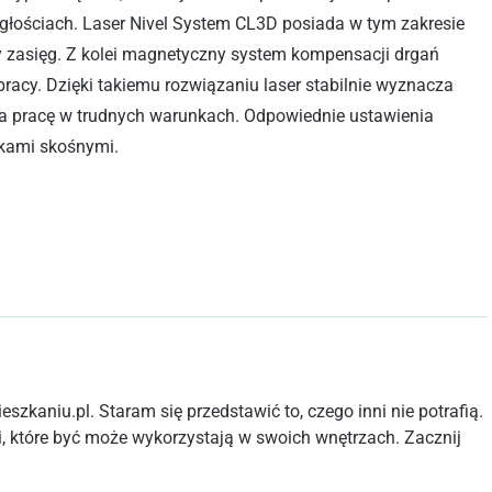
ościach. Laser Nivel System CL3D posiada w tym zakresie
szy zasięg. Z kolei magnetyczny system kompensacji drgań
racy. Dzięki takiemu rozwiązaniu laser stabilnie wyznacza
wia pracę w trudnych warunkach. Odpowiednie ustawienia
kami skośnymi.
szkaniu.pl. Staram się przedstawić to, czego inni nie potrafią.
, które być może wykorzystają w swoich wnętrzach. Zacznij