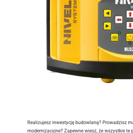
Realizujesz inwestycję budowlaną? Prowadzisz m
modernizacyjne? Zapewne wiesz, że wszystkie te p