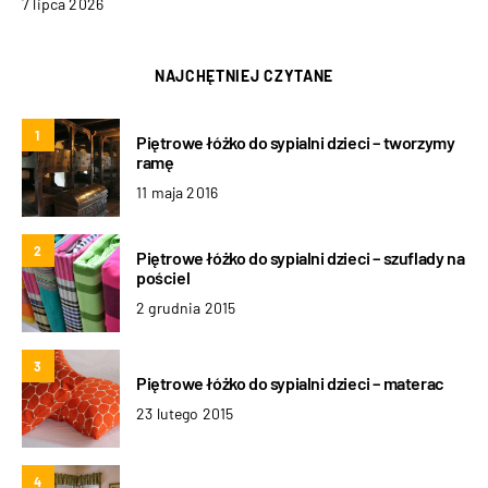
7 lipca 2026
NAJCHĘTNIEJ CZYTANE
1
Piętrowe łóżko do sypialni dzieci – tworzymy
ramę
11 maja 2016
2
Piętrowe łóżko do sypialni dzieci – szuflady na
pościel
2 grudnia 2015
3
Piętrowe łóżko do sypialni dzieci – materac
23 lutego 2015
4