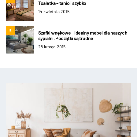
Toaletka – tanio i szybko
14 kwietnia 2015
5
Szafki wnękowe – idealny mebel dla naszych
sypialni. Początki są trudne
28 lutego 2015