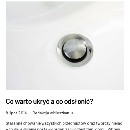
Co warto ukryć a co odsłonić?
8 lipca 2014
Redakcja wMieszkaniu
Staranne chowanie wszystkich przedmiotów oraz twórczy nieład
– to dwie skrajne postawy organizacji przestrzeni domu. Wbrew