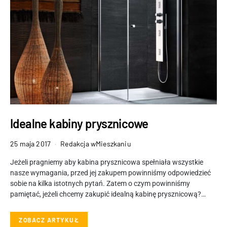
Idealne kabiny prysznicowe
25 maja 2017
Redakcja wMieszkaniu
Jeżeli pragniemy aby kabina prysznicowa spełniała wszystkie
nasze wymagania, przed jej zakupem powinniśmy odpowiedzieć
sobie na kilka istotnych pytań. Zatem o czym powinniśmy
pamiętać, jeżeli chcemy zakupić idealną kabinę prysznicową?…
ZOBACZ ARTYKUŁ