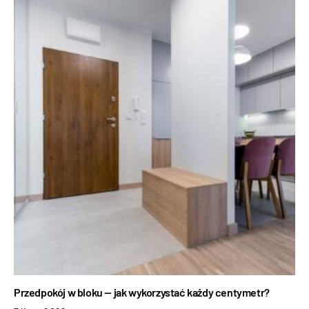
Przedpokój w bloku — jak wykorzystać każdy centymetr?