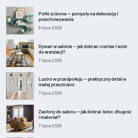
Półki ścienne — pomysły na dekorację i
przechowywanie
8 lipca 2026
Dywan w salonie — jak dobrać rozmiar i wzór
do aranżacji?
7 lipca 2026
Lustro w przedpokoju — praktyczny detal w
małej przestrzeni
7 lipca 2026
Zasłony do salonu — jak dobrać kolor, długość
i materiał?
7 lipca 2026