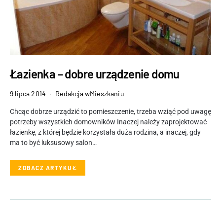
Łazienka – dobre urządzenie domu
9 lipca 2014
Redakcja wMieszkaniu
Chcąc dobrze urządzić to pomieszczenie, trzeba wziąć pod uwagę
potrzeby wszystkich domowników Inaczej należy zaprojektować
łazienkę, z której będzie korzystała duża rodzina, a inaczej, gdy
ma to być luksusowy salon…
ZOBACZ ARTYKUŁ