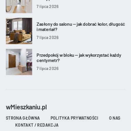
7 lipca 2026
Zasłony do salonu — jak dobrać kolor, długość
i materiał?
7 lipca 2026
Przedpokój w bloku — jak wykorzystać każdy
centymetr?
7 lipca 2026
wMieszkaniu.pl
STRONA GŁÓWNA
POLITYKA PRYWATNOŚCI
O NAS
KONTAKT / REDAKCJA