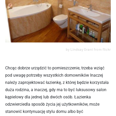
by Lindsay Grant from flickr
Chcąc dobrze urządzić to pomieszczenie, trzeba wziąć
pod uwagę potrzeby wszystkich domowników Inaczej
należy zaprojektować łazienkę, z której będzie korzystała
duża rodzina, a inaczej, gdy ma to być luksusowy salon
kąpielowy dla jednej lub dwóch osób. Łazienka
odzwierciedla sposób życia jej użytkowników, może
stanowić kontynuację stylu domu albo być