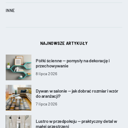
INNE
NAJNOWSZE ARTYKUŁY
Półki ścienne — pomysły na dekorację i
przechowywanie
8 lipca 2026
Dywan w salonie — jak dobrać rozmiar i wzór
do aranżacji?
7 lipca 2026
Lustro w przedpokoju — praktyczny detal w
małej przestrzeni