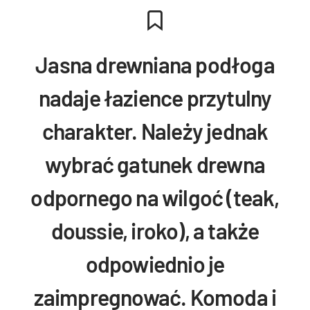
Jasna drewniana podłoga
nadaje łazience przytulny
charakter. Należy jednak
wybrać gatunek drewna
odpornego na wilgoć (teak,
doussie, iroko), a także
odpowiednio je
zaimpregnować. Komoda i