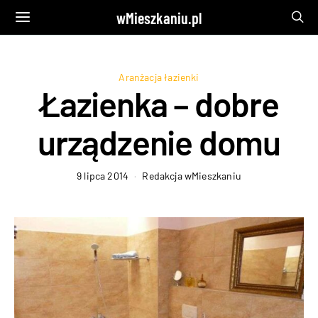
wMieszkaniu.pl
Aranżacja łazienki
Łazienka – dobre
urządzenie domu
9 lipca 2014
Redakcja wMieszkaniu