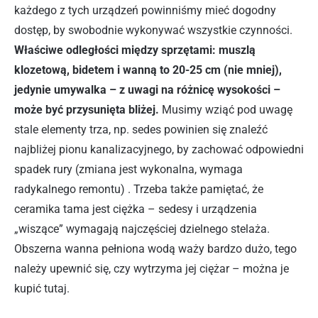
każdego z tych urządzeń powinniśmy mieć dogodny
dostęp, by swobodnie wykonywać wszystkie czynności.
Właściwe odległości między sprzętami: muszlą
klozetową, bidetem i wanną to 20-25 cm (nie mniej),
jedynie umywalka – z uwagi na różnicę wysokości –
może być przysunięta bliżej.
Musimy wziąć pod uwagę
stale elementy trza, np. sedes powinien się znaleźć
najbliżej pionu kanalizacyjnego, by zachować odpowiedni
spadek rury (zmiana jest wykonalna, wymaga
radykalnego remontu) . Trzeba także pamiętać, że
ceramika tama jest ciężka – sedesy i urządzenia
„wiszące” wymagają najczęściej dzielnego stelaża.
Obszerna wanna pełniona wodą waży bardzo dużo, tego
należy upewnić się, czy wytrzyma jej ciężar – można je
kupić tutaj.