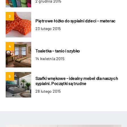
2 grudnia 2015
3
Piętrowe łóżko do sypialni dzieci – materac
23 lutego 2015
4
Toaletka – tanio i szybko
14 kwietnia 2015
5
Szafki wnękowe – idealny mebel dla naszych
sypialni. Początki są trudne
28 lutego 2015