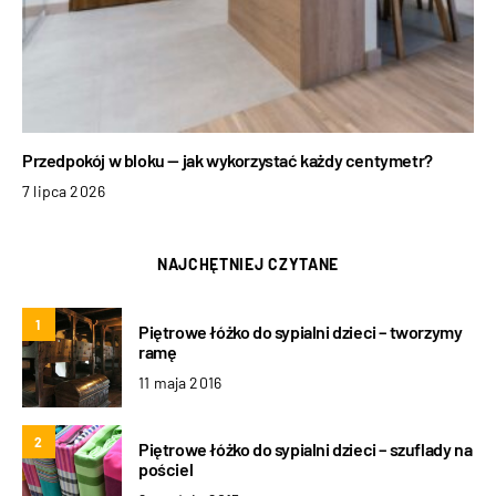
Przedpokój w bloku — jak wykorzystać każdy centymetr?
7 lipca 2026
NAJCHĘTNIEJ CZYTANE
1
Piętrowe łóżko do sypialni dzieci – tworzymy
ramę
11 maja 2016
2
Piętrowe łóżko do sypialni dzieci – szuflady na
pościel