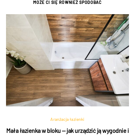
MOŻE CI SIĘ RÓWNIEŻ SPODOBAĆ
Aranżacja łazienki
Mała łazienka w bloku — jak urządzić ją wygodnie i