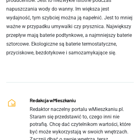
producentów. Jest to niezwykle istotne podczas
napuszczania wody do wanny. Im większa jest
wydajność, tym szybciej można ją napełnić. Jest to mniej
ważne w przypadku umywalki czy prysznica. Największy
przepływ mają baterie podtynkowe, a najmniejszy baterie
sztorcowe. Ekologiczne są baterie termostatyczne,
przyciskowe, bezdotykowe i samozamykające się.
Redakcja wMieszkaniu
Redaktor naczelny portalu wMieszkaniu.pl.
Staram się przedstawić to, czego inni nie
potrafią. Chcę dać czytelnikom wartości, które
być może wykorzystają w swoich wnętrzach.
Zacznij dbać o swoje wnętrza, teraz.