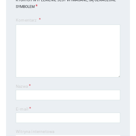
*
SYMBOLEM
Komentarz
*
Nazwa
*
E-mail
Witryna internetowa