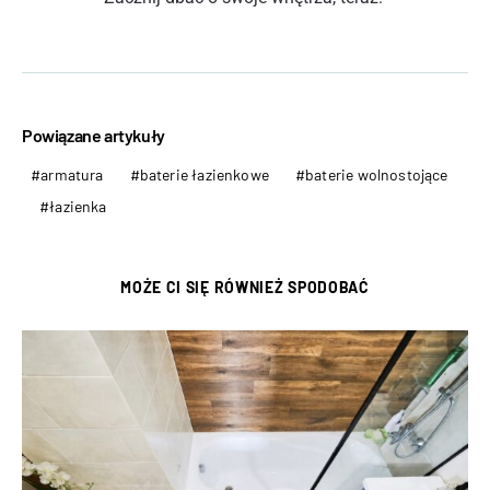
Powiązane artykuły
armatura
baterie łazienkowe
baterie wolnostojące
łazienka
MOŻE CI SIĘ RÓWNIEŻ SPODOBAĆ