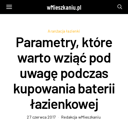
wMieszkaniu.pl
Aranżacja łazienki
Parametry, które
warto wziąć pod
uwagę podczas
kupowania baterii
łazienkowej
27 czerwca 2017
Redakcja wMieszkaniu