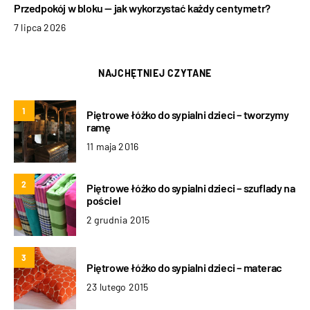
Przedpokój w bloku — jak wykorzystać każdy centymetr?
7 lipca 2026
NAJCHĘTNIEJ CZYTANE
1
Piętrowe łóżko do sypialni dzieci – tworzymy
ramę
11 maja 2016
2
Piętrowe łóżko do sypialni dzieci – szuflady na
pościel
2 grudnia 2015
3
Piętrowe łóżko do sypialni dzieci – materac
23 lutego 2015