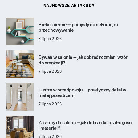
NAJNOWSZE ARTYKUŁY
Półki ścienne — pomysły na dekorację i
przechowywanie
8 lipca 2026
Dywan w salonie — jak dobrać rozmiar i wzór
do aranżacji?
7 lipca 2026
Lustro w przedpokoju — praktyczny detal w
małej przestrzeni
7 lipca 2026
Zasłony do salonu — jak dobrać kolor, długość
i materiał?
7 lipca 2026