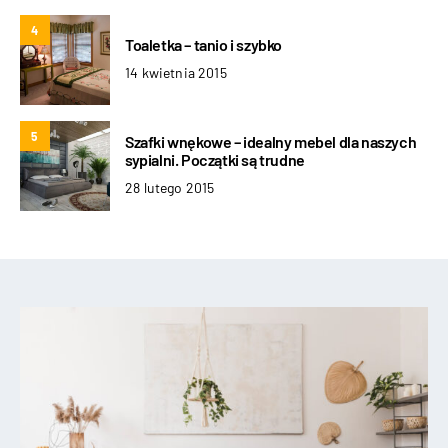
4
Toaletka – tanio i szybko
14 kwietnia 2015
5
Szafki wnękowe – idealny mebel dla naszych
sypialni. Początki są trudne
28 lutego 2015