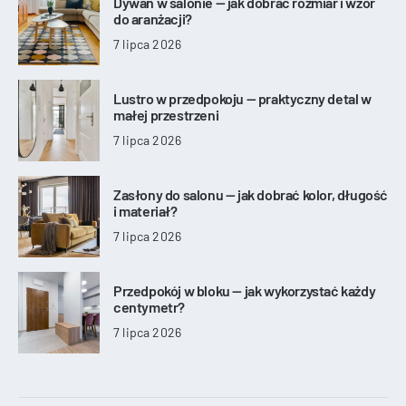
Dywan w salonie — jak dobrać rozmiar i wzór
do aranżacji?
7 lipca 2026
Lustro w przedpokoju — praktyczny detal w
małej przestrzeni
7 lipca 2026
Zasłony do salonu — jak dobrać kolor, długość
i materiał?
7 lipca 2026
Przedpokój w bloku — jak wykorzystać każdy
centymetr?
7 lipca 2026