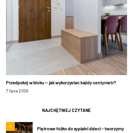
Przedpokój w bloku — jak wykorzystać każdy centymetr?
7 lipca 2026
NAJCHĘTNIEJ CZYTANE
1
Piętrowe łóżko do sypialni dzieci – tworzymy