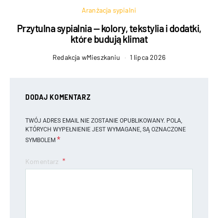
Aranżacja sypialni
Przytulna sypialnia — kolory, tekstylia i dodatki,
które budują klimat
Redakcja wMieszkaniu
1 lipca 2026
DODAJ KOMENTARZ
TWÓJ ADRES EMAIL NIE ZOSTANIE OPUBLIKOWANY.
POLA,
KTÓRYCH WYPEŁNIENIE JEST WYMAGANE, SĄ OZNACZONE
*
SYMBOLEM
Komentarz