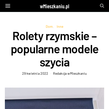
wMieszkaniu.pl
Dom
Inne
Rolety rzymskie –
popularne modele
szycia
29 kwietnia 2022
Redakcja wMieszkaniu