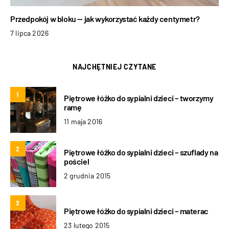
Przedpokój w bloku — jak wykorzystać każdy centymetr?
7 lipca 2026
NAJCHĘTNIEJ CZYTANE
1
Piętrowe łóżko do sypialni dzieci – tworzymy
ramę
11 maja 2016
2
Piętrowe łóżko do sypialni dzieci – szuflady na
pościel
2 grudnia 2015
3
Piętrowe łóżko do sypialni dzieci – materac
23 lutego 2015