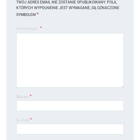
TWÓJ ADRES EMAIL NIE ZOSTANIE OPUBLIKOWANY.
POLA,
KTÓRYCH WYPEŁNIENIE JEST WYMAGANE, SĄ OZNACZONE
*
SYMBOLEM
Komentarz
*
Nazwa
*
E-mail