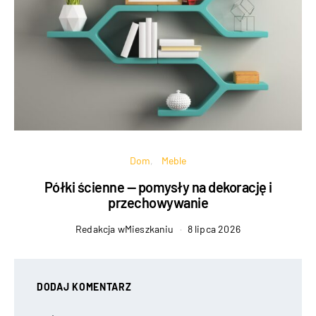
Dom
Meble
Półki ścienne — pomysły na dekorację i
przechowywanie
Redakcja wMieszkaniu
8 lipca 2026
DODAJ KOMENTARZ