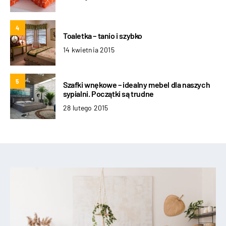
4
Toaletka – tanio i szybko
14 kwietnia 2015
5
Szafki wnękowe – idealny mebel dla naszych
sypialni. Początki są trudne
28 lutego 2015