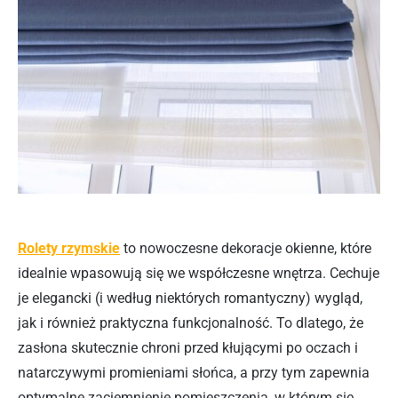
Rolety rzymskie
to nowoczesne dekoracje okienne, które
idealnie wpasowują się we współczesne wnętrza. Cechuje
je elegancki (i według niektórych romantyczny) wygląd,
jak i również praktyczna funkcjonalność. To dlatego, że
zasłona skutecznie chroni przed kłującymi po oczach i
natarczywymi promieniami słońca, a przy tym zapewnia
optymalne zaciemnienie pomieszczenia, w którym się