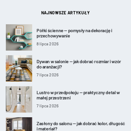
NAJNOWSZE ARTYKUŁY
Półki ścienne — pomysły na dekorację i
przechowywanie
8 lipca 2026
Dywan w salonie — jak dobrać rozmiar i wzór
do aranżacji?
7 lipca 2026
Lustro w przedpokoju — praktyczny detal w
małej przestrzeni
7 lipca 2026
Zasłony do salonu — jak dobrać kolor, długość
i materiał?