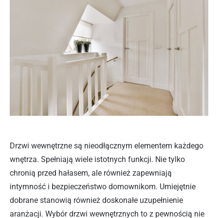
Drzwi wewnętrzne są nieodłącznym elementem każdego
wnętrza. Spełniają wiele istotnych funkcji. Nie tylko
chronią przed hałasem, ale również zapewniają
intymność i bezpieczeństwo domownikom. Umiejętnie
dobrane stanowią również doskonałe uzupełnienie
aranżacji. Wybór drzwi wewnętrznych to z pewnością nie