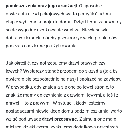
pomieszczenia oraz jego aranżacji
. O sposobie
otwierania drzwi pokojowych warto pomyśleć już na
etapie wybierania projektu domu. Dzięki temu zapewnimy
sobie wygodne użytkowanie wnętrza. Niewłaściwie
dobrany kierunek mógłby przysporzyć wielu problemów
podczas codziennego użytkowania.
Jak określić, czy potrzebujemy drzwi prawych czy
lewych? Wystarczy stanąć przodem do skrzydła (tak, by
otwierało się bezpośrednio na nas) i spojrzeć na zawiasy.
W przypadku, gdy znajdują się one po lewej stronie, to
znak, że mamy do czynienia z drzwiami lewymi, a jeśli z
prawej – to z prawymi. W sytuacji, kiedy jesteśmy
posiadaczami niewielkiego domu bądź mieszkania, warto
wziąć pod uwagę
drzwi przesuwne.
Zajmują one mało
miejsca, dzięki czemu zyskujemy dodatkową przestrzeń