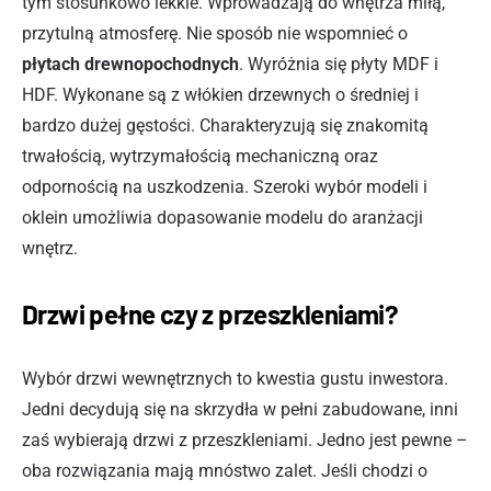
tym stosunkowo lekkie. Wprowadzają do wnętrza miłą,
przytulną atmosferę. Nie sposób nie wspomnieć o
płytach drewnopochodnych
. Wyróżnia się płyty MDF i
HDF. Wykonane są z włókien drzewnych o średniej i
bardzo dużej gęstości. Charakteryzują się znakomitą
trwałością, wytrzymałością mechaniczną oraz
odpornością na uszkodzenia. Szeroki wybór modeli i
oklein umożliwia dopasowanie modelu do aranżacji
wnętrz.
Drzwi pełne czy z przeszkleniami?
Wybór drzwi wewnętrznych to kwestia gustu inwestora.
Jedni decydują się na skrzydła w pełni zabudowane, inni
zaś wybierają drzwi z przeszkleniami. Jedno jest pewne –
oba rozwiązania mają mnóstwo zalet. Jeśli chodzi o