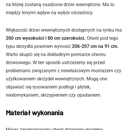
na której zostaną osadzone drzwi wewnętrzne. Ma to
między innymi wpływ na wybór ościeżnicy.
Większość drzwi wewnętrznych dostępnych na rynku ma
200 cm wysokości i 80 cm szerokości.
Otwór pod tego
typu skrzydła powinien wynosić
206-207 cm na 91 cm.
Warto skupić się na dokładnym pomiarze otworu
drzwiowego. W ten sposób ustrzeżemy się przed
problemami związanymi z niewłaściwym montażem czy
użytkowaniem skrzydeł wewnętrznych. Mogą one
objawiać się rysowaniem podłogi i płytek,
niedomykaniem, skrzypieniem czy opadaniem.
Materiał wykonania
Mając zwymiarowany otwór drzwiowy możemy