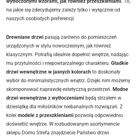
wytłoczonymi wzorami, jak również przeszkleniami.
To,
na jakie się zdecydujemy zależy tylko i wyłącznie od
naszych osobistych preferencji.
Drewniane drzwi
pasują zarówno do pomieszczeń
urządzonych w stylu nowoczesnym, jak również
klasycznym. Potrafią idealnie dopełnić wnętrze, nadając
mu przytulności i niepowtarzalnego charakteru.
Gładkie
drzwi wewnętrzne w jasnych kolorach
to doskonały
wybór do minimalistycznych wnętrz. Dzięki nim możemy
skomponować naprawdę estetyczną przestrzeń.
Modne
drzwi wewnętrzne z wytłoczeniami
będą strzałem w
dziesiątkę dla miłośników niebanalnych rozwiązań. Z
kolei
modele z przeszkleniami
pozwolą odpowiednio
doświetlić wnętrze. W rozbudowanym asortymencie
sklepu Domo Strefa znajdziecie Państwo drzwi