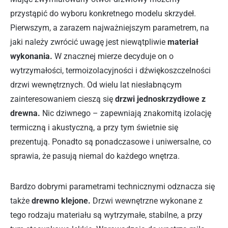
przystąpić do wyboru konkretnego modelu skrzydeł.
Pierwszym, a zarazem najważniejszym parametrem, na
jaki należy zwrócić uwagę jest niewątpliwie
materiał
wykonania.
W znacznej mierze decyduje on o
wytrzymałości, termoizolacyjności i dźwiękoszczelności
drzwi wewnętrznych. Od wielu lat niesłabnącym
zainteresowaniem cieszą się
drzwi jednoskrzydłowe z
drewna.
Nic dziwnego – zapewniają znakomitą izolację
termiczną i akustyczną, a przy tym świetnie się
prezentują. Ponadto są ponadczasowe i uniwersalne, co
sprawia, że pasują niemal do każdego wnętrza.
Bardzo dobrymi parametrami technicznymi odznacza się
także
drewno klejone.
Drzwi wewnętrzne wykonane z
tego rodzaju materiału są wytrzymałe, stabilne, a przy