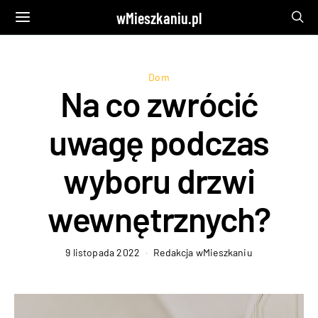
wMieszkaniu.pl
Dom
Na co zwrócić
uwagę podczas
wyboru drzwi
wewnętrznych?
9 listopada 2022
Redakcja wMieszkaniu