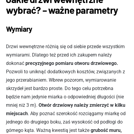
wybrać? – ważne parametry
Wymiary
Drzwi wewnętrzne różnią się od siebie przede wszystkim
wymiarami. Dlatego też przed ich zakupem należy
dokonać
precyzyjnego pomiaru otworu drzwiowego.
Pozwoli to uniknąć dodatkowych kosztów, związanych z
jego przerabianiem. Wbrew pozorom, wymiarowanie
skrzydeł jest bardzo proste. Do tego celu potrzebna
będzie nam jedynie miarka o odpowiedniej długości (nie
mniej niż 3 m).
Otwór drzwiowy należy zmierzyć w kilku
miejscach
. Aby poznać szerokość rozciągamy miarkę od
jednego do drugiego boku, zaś wysokość od podłogi do
górnego kąta. Ważną kwestią jest także
grubość muru,