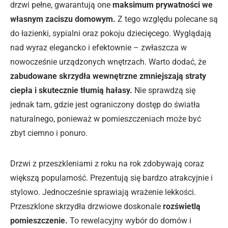
drzwi pełne, gwarantują one
maksimum prywatności we
własnym zaciszu domowym.
Z tego względu polecane są
do łazienki, sypialni oraz pokoju dziecięcego. Wyglądają
nad wyraz elegancko i efektownie – zwłaszcza w
nowocześnie urządzonych wnętrzach. Warto dodać, że
zabudowane skrzydła wewnętrzne zmniejszają straty
ciepła i skutecznie tłumią hałasy.
Nie sprawdzą się
jednak tam, gdzie jest ograniczony dostęp do światła
naturalnego, ponieważ w pomieszczeniach może być
zbyt ciemno i ponuro.
Drzwi z przeszkleniami z roku na rok zdobywają coraz
większą popularność. Prezentują się bardzo atrakcyjnie i
stylowo. Jednocześnie sprawiają wrażenie lekkości.
Przeszklone skrzydła drzwiowe doskonale
rozświetlą
pomieszczenie.
To rewelacyjny wybór do domów i