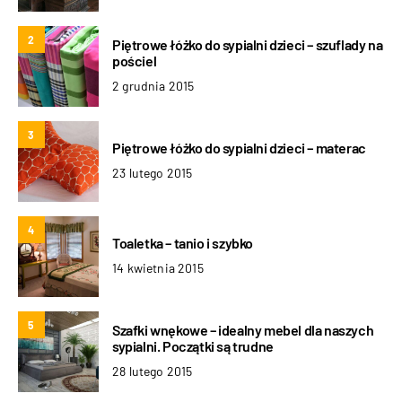
2
Piętrowe łóżko do sypialni dzieci – szuflady na
pościel
2 grudnia 2015
3
Piętrowe łóżko do sypialni dzieci – materac
23 lutego 2015
4
Toaletka – tanio i szybko
14 kwietnia 2015
5
Szafki wnękowe – idealny mebel dla naszych
sypialni. Początki są trudne
28 lutego 2015