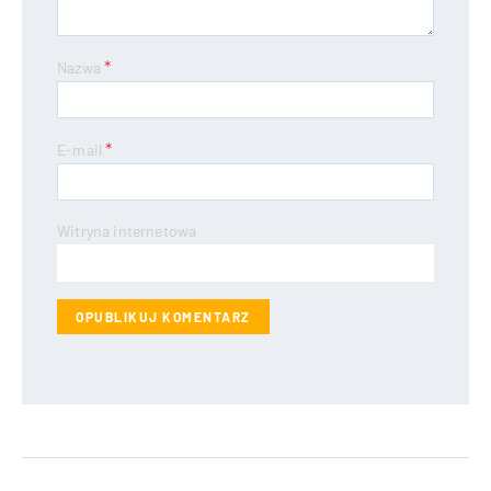
*
Nazwa
*
E-mail
Witryna internetowa