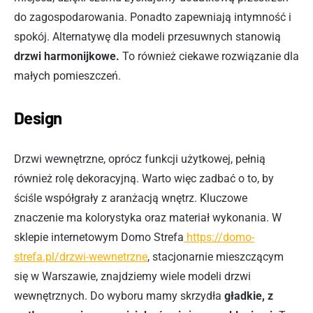
do zagospodarowania. Ponadto zapewniają intymność i
spokój. Alternatywę dla modeli przesuwnych stanowią
drzwi harmonijkowe.
To również ciekawe rozwiązanie dla
małych pomieszczeń.
Design
Drzwi wewnętrzne, oprócz funkcji użytkowej, pełnią
również rolę dekoracyjną. Warto więc zadbać o to, by
ściśle współgrały z aranżacją wnętrz. Kluczowe
znaczenie ma kolorystyka oraz materiał wykonania. W
sklepie internetowym Domo Strefa
https://domo-
strefa.pl/drzwi-wewnetrzne
, stacjonarnie mieszczącym
się w Warszawie, znajdziemy wiele modeli drzwi
wewnętrznych. Do wyboru mamy skrzydła
gładkie, z