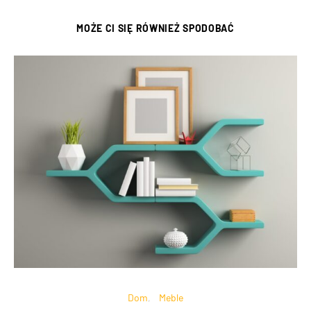
MOŻE CI SIĘ RÓWNIEŻ SPODOBAĆ
Dom
Meble