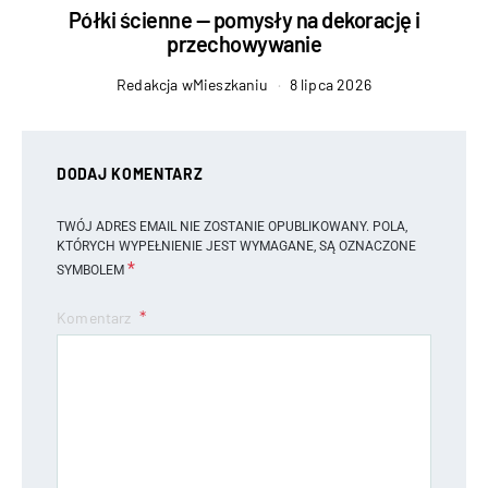
Półki ścienne — pomysły na dekorację i
przechowywanie
Redakcja wMieszkaniu
8 lipca 2026
DODAJ KOMENTARZ
TWÓJ ADRES EMAIL NIE ZOSTANIE OPUBLIKOWANY.
POLA,
KTÓRYCH WYPEŁNIENIE JEST WYMAGANE, SĄ OZNACZONE
*
SYMBOLEM
Komentarz