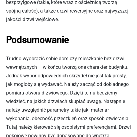
bezprzylgowe (takie, które wraz z ościeżnicą tworzą
spójną całość), a także drzwi rewersyjne oraz najwyższej
jakości drzwi wejściowe.
Podsumowanie
Trudno wyobrazić sobie dom czy mieszkanie bez drzwi
wewnętrznych – w końcu tworzą one charakter budynku.
Jednak wybór odpowiednich skrzydeł nie jest tak prosty,
jak mogłoby się wydawać. Należy zacząć od dokładnego
pomiaru otworu drzwiowego. Dzięki temu będziemy
wiedzieć, na jakich drzwiach skupiać uwagę. Następnie
należy uwzględnić parametry takie jak: materiał
wykonania, obecność przeszkleń oraz sposób otwierania.
Tutaj należy kierować się osobistymi preferencjami. Drzwi
pokojowe powinny być dopasowane do wnętrza