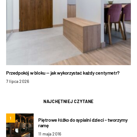
Przedpokój w bloku — jak wykorzystać każdy centymetr?
7 lipca 2026
NAJCHĘTNIEJ CZYTANE
1
Piętrowe łóżko do sypialni dzieci – tworzymy
ramę
11 maja 2016