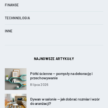
FINANSE
TECHNNOLOGIA
INNE
NAJNOWSZE ARTYKUŁY
Półki ścienne — pomysły na dekorację i
przechowywanie
8 lipca 2026
Dywan w salonie — jak dobrać rozmiar i wzór
do aranżacji?