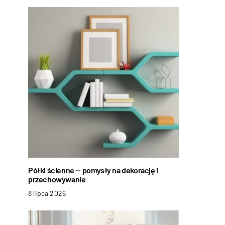
Półki ścienne — pomysły na dekorację i
przechowywanie
8 lipca 2026