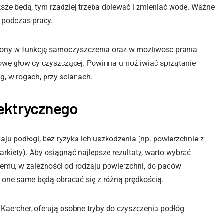
ze będą, tym rzadziej trzeba dolewać i zmieniać wodę. Ważne
u podczas pracy.
ony w funkcję samoczyszczenia oraz w możliwość prania
owę głowicy czyszczącej. Powinna umożliwiać sprzątanie
g, w rogach, przy ścianach.
lektrycznego
ju podłogi, bez ryzyka ich uszkodzenia (np. powierzchnie z
rkiety). Aby osiągnąć najlepsze rezultaty, warto wybrać
 temu, w zależności od rodzaju powierzchni, do padów
 one same będą obracać się z różną prędkością.
 Kaercher, oferują osobne tryby do czyszczenia podłóg