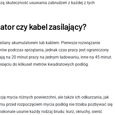
zą skuteczność usuwania zabrudzeń z każdej z tych
tor czy kabel zasilający?
silany akumulatorem lub kablem. Pierwsze rozwiązanie
w podczas sprzątania, jednak czas pracy jest ograniczony
ają na 20 minut pracy na jednym ładowaniu, inne na 45 minut.
esięciu do kilkuset metrów kwadratowych podłóg.
cję mycia różnych powierzchni, ale także ich odkurzania, jak
temu przed rozpoczęciem mycia podłóg nie trzeba pozbywać się
skonale usunie każdy rodzaj brudu: kurz, okruchy, sierść