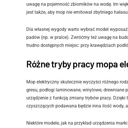
uwagę na pojemność zbiorników na wodę. Im więks
jest także, aby mop nie emitował zbytniego hałas
Dla własnej wygody warto wybrać model wyposaż
padów (np. w pralce). Zwróćmy też uwagę na bud
trudno dostępnych miejsc: przy krawędziach podłó
Różne tryby pracy mopa e
Mop elektryczny skutecznie wyczyści różnego rodza
gresu, podłogi laminowane, winylowe, drewniane pa
urządzenie z funkcją zmiany trybów pracy. Dzięki
czyszczących podawana będzie inna ilość wody, a
Niektóre modele, jak na przykład urządzenia marki