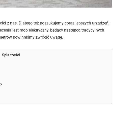
ości z nas. Dlatego też poszukujemy coraz lepszych urządzeń,
cenia jest mop elektryczny, będący następcą tradycyjnych
ametrów powinniśmy zwrócić uwagę.
Spis treści
y?