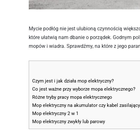
Mycie podłóg nie jest ulubioną czynnością większ
które ułatwią nam dbanie o porządek. Godnym pole
mopów i wiadra. Sprawdźmy, na które z jego par
Czym jest i jak działa mop elektryczny?
Co jest ważne przy wyborze mopa elektrycznego?
Różne tryby pracy mopa elektrycznego
Mop elektryczny na akumulator czy kabel zasilając
Mop elektryczny 2 w 1
Mop elektryczny zwykły lub parowy