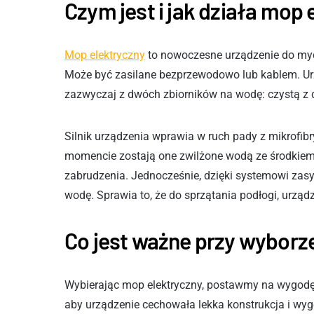
Czym jest i jak działa mop
Mop elektryczny
to nowoczesne urządzenie do myc
Może być zasilane bezprzewodowo lub kablem. Urząd
zazwyczaj z dwóch zbiorników na wodę: czystą z 
Silnik urządzenia wprawia w ruch pady z mikrofib
momencie zostają one zwilżone wodą ze środkiem
zabrudzenia. Jednocześnie, dzięki systemowi zas
wodę. Sprawia to, że do sprzątania podłogi, urząd
Co jest ważne przy wybor
Wybierając mop elektryczny, postawmy na wygodę 
aby urządzenie cechowała lekka konstrukcja i wy