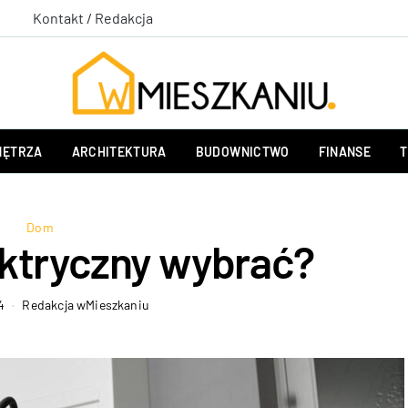
Kontakt / Redakcja
ĘTRZA
ARCHITEKTURA
BUDOWNICTWO
FINANSE
T
Dom
ektryczny wybrać?
4
Redakcja wMieszkaniu