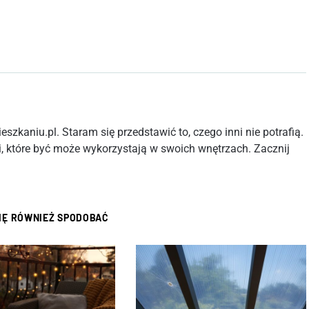
szkaniu.pl. Staram się przedstawić to, czego inni nie potrafią.
, które być może wykorzystają w swoich wnętrzach. Zacznij
SIĘ RÓWNIEŻ SPODOBAĆ