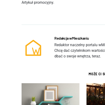
Artykuł promocyjny.
Redakcja wMieszkaniu
Redaktor naczelny portalu wMie
Chcę dać czytelnikom wartości
dbać o swoje wnętrza, teraz.
MOŻE CI 