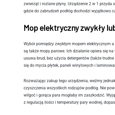
zwierząt i rozlane płyny. Urządzenie 2 w 1 przyda 
gdzie do zabrudzeń podłóg dochodzi wyjątkowo c
Mop elektryczny zwykły lu
Wybór pomiędzy zwykłym mopem elektrycznym a ty
są także mopy parowe. Ich działanie opiera się na
usuwa brud, bez użycia detergentów (także trudne
się do mycia płytek, paneli winylowych i laminow
Rozważając zakup tego urządzenia, weźmy jedna
czyszczenia wszystkich rodzajów podłóg. Nie po
wilgoć i gorąca para mogłaby im zaszkodzić. Wyj
z regulacją ilości i temperatury pary wodnej, dop