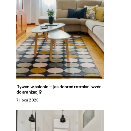
Dywan w salonie — jak dobrać rozmiar i wzór
do aranżacji?
7 lipca 2026