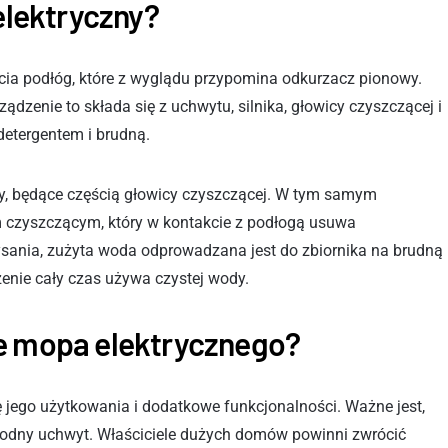
 elektryczny?
ia podłóg, które z wyglądu przypomina odkurzacz pionowy.
zenie to składa się z uchwytu, silnika, głowicy czyszczącej i
detergentem i brudną.
ry, będące częścią głowicy czyszczącej. W tym samym
 czyszczącym, który w kontakcie z podłogą usuwa
ysania, zużyta woda odprowadzana jest do zbiornika na brudną
zenie cały czas używa czystej wody.
ze mopa elektrycznego?
jego użytkowania i dodatkowe funkcjonalności. Ważne jest,
godny uchwyt. Właściciele dużych domów powinni zwrócić