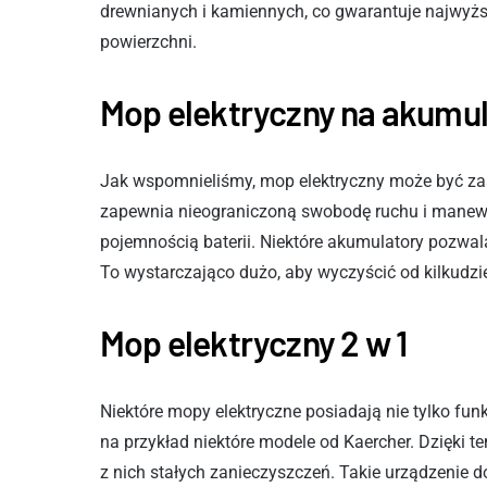
drewnianych i kamiennych, co gwarantuje najwyżs
powierzchni.
Mop elektryczny na akumula
Jak wspomnieliśmy, mop elektryczny może być za
zapewnia nieograniczoną swobodę ruchu i manewró
pojemnością baterii. Niektóre akumulatory pozwal
To wystarczająco dużo, aby wyczyścić od kilkudzi
Mop elektryczny 2 w 1
Niektóre mopy elektryczne posiadają nie tylko funk
na przykład niektóre modele od Kaercher. Dzięki 
z nich stałych zanieczyszczeń. Takie urządzenie do