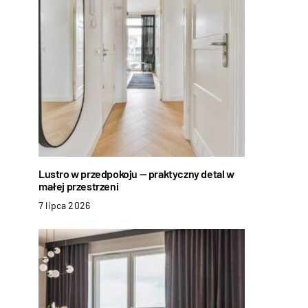
Lustro w przedpokoju — praktyczny detal w
małej przestrzeni
7 lipca 2026