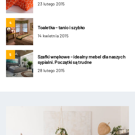
23 lutego 2015
4
Toaletka – tanio i szybko
14 kwietnia 2015
5
Szafki wnękowe – idealny mebel dla naszych
sypialni. Początki są trudne
28 lutego 2015