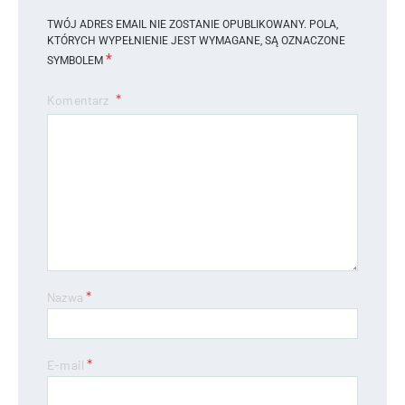
TWÓJ ADRES EMAIL NIE ZOSTANIE OPUBLIKOWANY.
POLA,
KTÓRYCH WYPEŁNIENIE JEST WYMAGANE, SĄ OZNACZONE
*
SYMBOLEM
Komentarz
*
Nazwa
*
E-mail