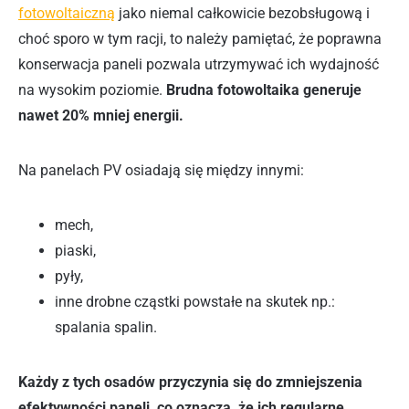
fotowoltaiczną
jako niemal całkowicie bezobsługową i
choć sporo w tym racji, to należy pamiętać, że poprawna
konserwacja paneli pozwala utrzymywać ich wydajność
na wysokim poziomie.
Brudna fotowoltaika generuje
nawet 20% mniej energii.
Na panelach PV osiadają się między innymi:
mech,
piaski,
pyły,
inne drobne cząstki powstałe na skutek np.:
spalania spalin.
Każdy z tych osadów przyczynia się do zmniejszenia
efektywności paneli, co oznacza, że ich regularne