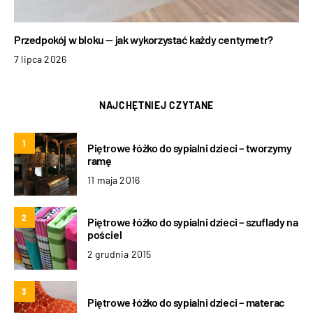
Przedpokój w bloku — jak wykorzystać każdy centymetr?
7 lipca 2026
NAJCHĘTNIEJ CZYTANE
1
Piętrowe łóżko do sypialni dzieci – tworzymy
ramę
11 maja 2016
2
Piętrowe łóżko do sypialni dzieci – szuflady na
pościel
2 grudnia 2015
3
Piętrowe łóżko do sypialni dzieci – materac