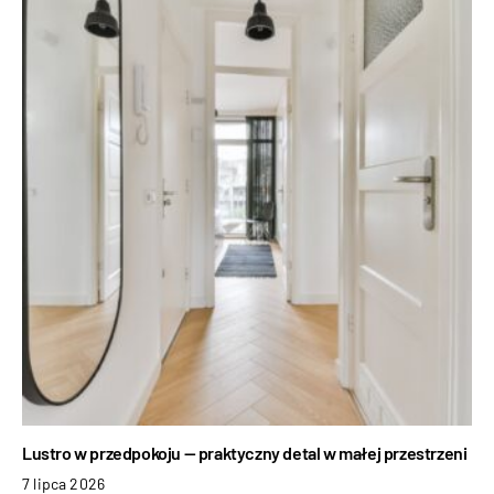
Lustro w przedpokoju — praktyczny detal w małej przestrzeni
7 lipca 2026