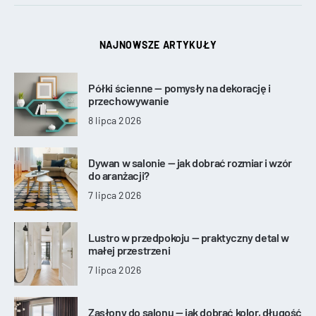
NAJNOWSZE ARTYKUŁY
Półki ścienne — pomysły na dekorację i
przechowywanie
8 lipca 2026
Dywan w salonie — jak dobrać rozmiar i wzór
do aranżacji?
7 lipca 2026
Lustro w przedpokoju — praktyczny detal w
małej przestrzeni
7 lipca 2026
Zasłony do salonu — jak dobrać kolor, długość