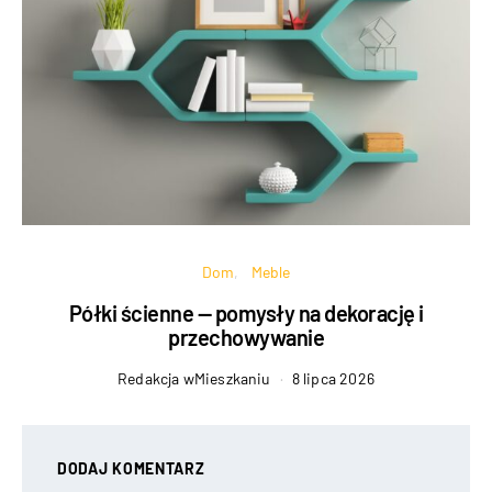
Dom
Meble
Półki ścienne — pomysły na dekorację i
przechowywanie
Redakcja wMieszkaniu
8 lipca 2026
DODAJ KOMENTARZ