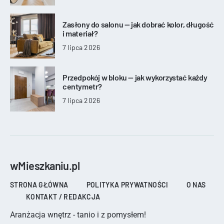
Zasłony do salonu — jak dobrać kolor, długość
i materiał?
7 lipca 2026
Przedpokój w bloku — jak wykorzystać każdy
centymetr?
7 lipca 2026
wMieszkaniu.pl
STRONA GŁÓWNA
POLITYKA PRYWATNOŚCI
O NAS
KONTAKT / REDAKCJA
Aranżacja wnętrz - tanio i z pomysłem!