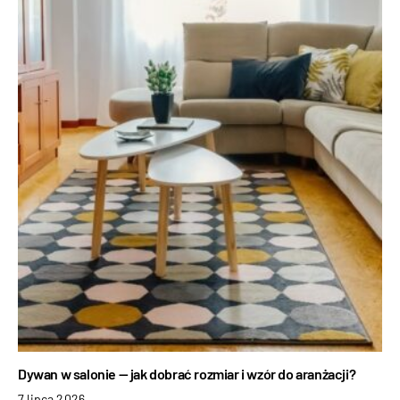
Dywan w salonie — jak dobrać rozmiar i wzór do aranżacji?
7 lipca 2026