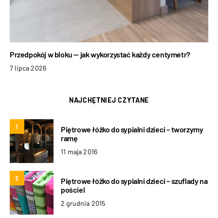
Przedpokój w bloku — jak wykorzystać każdy centymetr?
7 lipca 2026
NAJCHĘTNIEJ CZYTANE
1
Piętrowe łóżko do sypialni dzieci – tworzymy
ramę
11 maja 2016
2
Piętrowe łóżko do sypialni dzieci – szuflady na
pościel
2 grudnia 2015