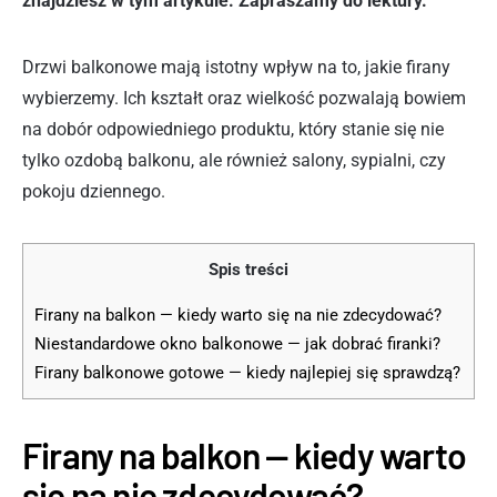
znajdziesz w tym artykule. Zapraszamy do lektury.
Drzwi balkonowe mają istotny wpływ na to, jakie firany
wybierzemy. Ich kształt oraz wielkość pozwalają bowiem
na dobór odpowiedniego produktu, który stanie się nie
tylko ozdobą balkonu, ale również salony, sypialni, czy
pokoju dziennego.
Spis treści
Firany na balkon — kiedy warto się na nie zdecydować?
Niestandardowe okno balkonowe — jak dobrać firanki?
Firany balkonowe gotowe — kiedy najlepiej się sprawdzą?
Firany na balkon — kiedy warto
się na nie zdecydować?