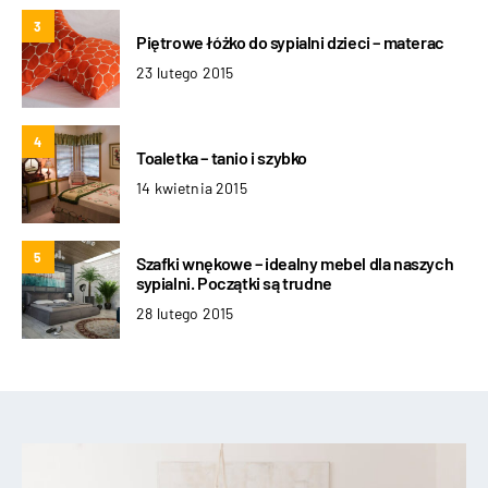
3
Piętrowe łóżko do sypialni dzieci – materac
23 lutego 2015
4
Toaletka – tanio i szybko
14 kwietnia 2015
5
Szafki wnękowe – idealny mebel dla naszych
sypialni. Początki są trudne
28 lutego 2015