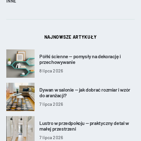
INNE
NAJNOWSZE ARTYKUŁY
Półki ścienne — pomysły na dekorację i
przechowywanie
8 lipca 2026
Dywan w salonie — jak dobrać rozmiar i wzór
do aranżacji?
7 lipca 2026
Lustro w przedpokoju — praktyczny detal w
małej przestrzeni
7 lipca 2026