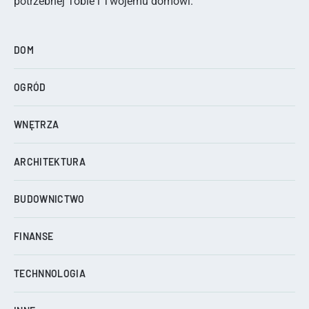
potrzebnej Tobie i Twojemu domowi.
DOM
OGRÓD
WNĘTRZA
ARCHITEKTURA
BUDOWNICTWO
FINANSE
TECHNNOLOGIA