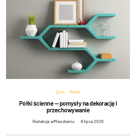
Dom
Meble
Półki ścienne — pomysły na dekorację i
przechowywanie
Redakcja wMieszkaniu
8 lipca 2026