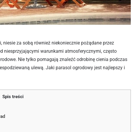
i, niesie za sobą również niekoniecznie pożądane przez
zed niesprzyjającymi warunkami atmosferycznymi, często
grodowe. Nie tylko pomagają znaleźć odrobinę cienia podczas
niespodziewaną ulewą. Jaki parasol ogrodowy jest najlepszy i
Spis treści
rad