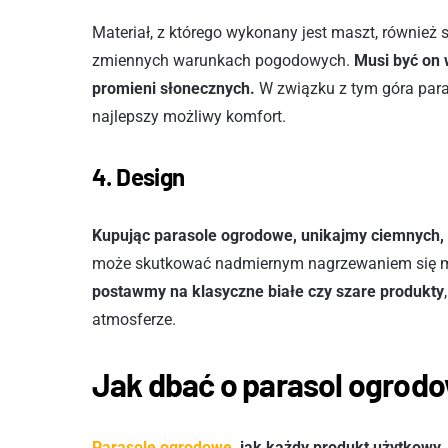
Materiał, z którego wykonany jest maszt, również s
zmiennych warunkach pogodowych.
Musi być on 
promieni słonecznych.
W związku z tym góra paras
najlepszy możliwy komfort.
4. Design
Kupując parasole ogrodowe, unikajmy ciemnych, 
może skutkować nadmiernym nagrzewaniem się 
postawmy na klasyczne białe czy szare produkty
atmosferze.
Jak dbać o parasol ogrod
Parasole ogrodowe
, jak każdy produkt użytkowy