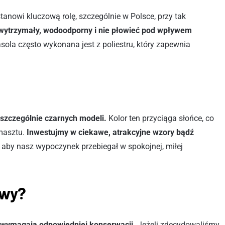
tanowi kluczową rolę, szczególnie w Polsce, przy tak
wytrzymały, wodoodporny i nie płowieć pod wpływem
ola często wykonana jest z poliestru, który zapewnia
szczególnie czarnych modeli.
Kolor ten przyciąga słońce, co
masztu.
Inwestujmy w ciekawe, atrakcyjne wzory bądź
, aby nasz wypoczynek przebiegał w spokojnej, miłej
owy?
, wymagają odpowiedniej konserwacji.
Jeżeli zdecydowaliśmy