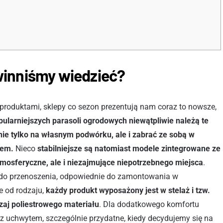
winniśmy wiedzieć?
produktami, sklepy co sezon prezentują nam coraz to nowsze,
pularniejszych parasoli ogrodowych niewątpliwie należą te
ie tylko na własnym podwórku, ale i zabrać ze sobą w
zem.
Nieco
stabilniejsze są natomiast modele zintegrowane ze
tmosferyczne, ale i niezajmujące niepotrzebnego miejsca
.
e do przenoszenia, odpowiednie do zamontowania w
e od rodzaju,
każdy produkt wyposażony jest w stelaż i tzw.
zaj poliestrowego materiału
. Dla dodatkowego komfortu
 z uchwytem, szczególnie przydatne, kiedy decydujemy się na