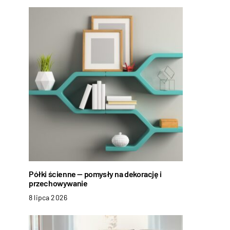
Półki ścienne — pomysły na dekorację i
przechowywanie
8 lipca 2026