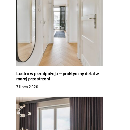
Lustro w przedpokoju — praktyczny detal w
małej przestrzeni
7 lipca 2026