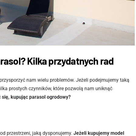
asol? Kilka przydatnych rad
 przysporzyć nam wielu problemów. Jeżeli podejmujemy taką
kilka prostych czynników, które pozwolą nam uniknąć
się, kupując parasol ogrodowy?
 od przestrzeni, jaką dysponujemy.
Jeżeli kupujemy model