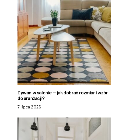
Dywan w salonie — jak dobrać rozmiar i wzór
do aranżacji?
7 lipca 2026