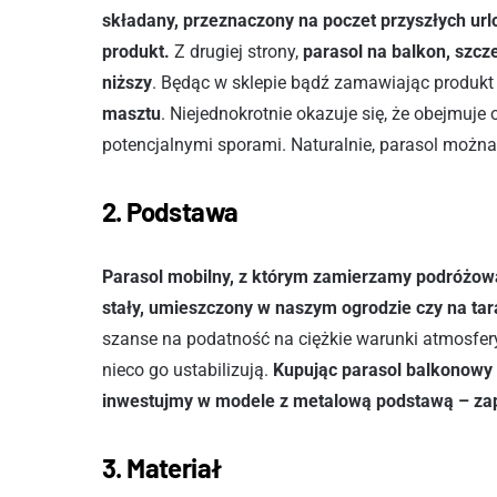
składany, przeznaczony na poczet przyszłych ur
produkt.
Z drugiej strony,
parasol na balkon, szcz
niższy
. Będąc w sklepie bądź zamawiając produkt 
masztu
. Niejednokrotnie okazuje się, że obejmuj
potencjalnymi sporami. Naturalnie, parasol można
2. Podstawa
Parasol mobilny, z którym zamierzamy podróżowa
stały, umieszczony w naszym ogrodzie czy na tar
szanse na podatność na ciężkie warunki atmosfery
nieco go ustabilizują.
Kupując parasol balkonowy 
inwestujmy w modele z metalową podstawą – za
3. Materiał