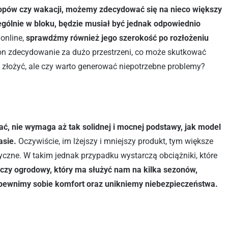
lopów czy wakacji, możemy zdecydować się na nieco większy
ególnie w bloku, będzie musiał być jednak odpowiednio
online,
sprawdźmy również jego szerokość po rozłożeniu
e on zdecydowanie za dużo przestrzeni, co może skutkować
 złożyć, ale czy warto generować niepotrzebne problemy?
ć, nie wymaga aż tak solidnej i mocnej podstawy, jak model
asie.
Oczywiście, im lżejszy i mniejszy produkt, tym większe
czne. W takim jednak przypadku wystarczą obciążniki, które
czy ogrodowy, który ma służyć nam na kilka sezonów,
pewnimy sobie komfort oraz unikniemy niebezpieczeństwa.