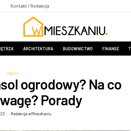
Kontakt / Redakcja
ĘTRZA
ARCHITEKTURA
BUDOWNICTWO
FINANSE
T
Ogród
asol ogrodowy? Na co
uwagę? Porady
022
Redakcja wMieszkaniu