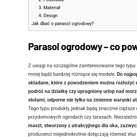
3. Materiał
4. Design
Jak dbać o parasol ogrodowy?
Parasol ogrodowy – co po
Z uwagi na szczególne zainteresowanie tego typu 
mniej bądź bardziej różniące się modele.
Do najpo
składane, które z powodzeniem można rozłożyć n
podróż na działkę czy upragniony urlop nad mor
stołami, odporne nie tylko na zmienne warunki a
Tego typu produkty jednak będą znacznie cięższ
przydomowych ogrodach czy tarasach. Niezależni
maszt, stworzony z atrakcyjnego dla oka, zazwyc
producenci niejednokrotnie dołączają również etui