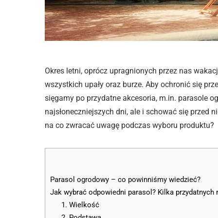
Okres letni, oprócz upragnionych przez nas wakacj
wszystkich upały oraz burze. Aby ochronić się pr
sięgamy po przydatne akcesoria, m.in. parasole o
najsłoneczniejszych dni, ale i schować się przed 
na co zwracać uwagę podczas wyboru produktu?
Parasol ogrodowy – co powinniśmy wiedzieć?
Jak wybrać odpowiedni parasol? Kilka przydatnych 
1. Wielkość
2. Podstawa