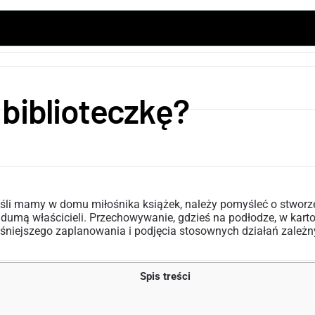
biblioteczkę?
eśli mamy w domu miłośnika książek, należy pomyśleć o stworz
umą właścicieli. Przechowywanie, gdzieś na podłodze, w kart
eśniejszego zaplanowania i podjęcia stosownych działań zależn
Spis treści