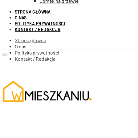
Domek na drzewie
STRONA GŁÓWNA
O NAS
POLITYKA PRYWATNOŚCI
KONTAKT / REDAKCJA
Strona główna
O nas
Polityka prywatności
Kontakt / Redakcja