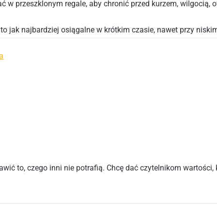
ć w przeszklonym regale, aby chronić przed kurzem, wilgocią,
jak najbardziej osiągalne w krótkim czasie, nawet przy niski
a
wić to, czego inni nie potrafią. Chcę dać czytelnikom wartości