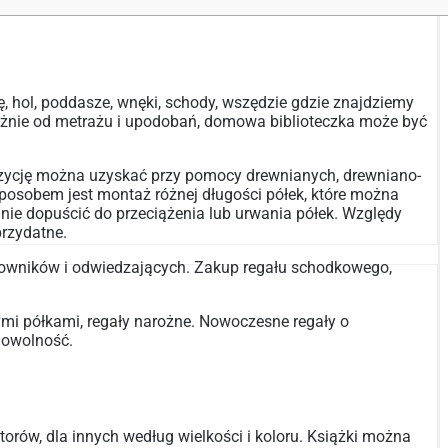
, hol, poddasze, wnęki, schody, wszędzie gdzie znajdziemy
żnie od metrażu i upodobań, domowa biblioteczka może być
mpozycję można uzyskać przy pomocy drewnianych, drewniano-
posobem jest montaż różnej długości półek, które można
nie dopuścić do przeciążenia lub urwania półek. Względy
przydatne.
owników i odwiedzających. Zakup regału schodkowego,
mi półkami, regały narożne. Nowoczesne regały o
dowolność.
orów, dla innych według wielkości i koloru. Książki można