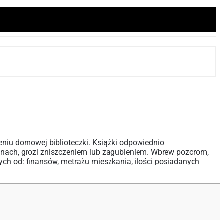
eniu domowej biblioteczki. Książki odpowiednio
onach, grozi zniszczeniem lub zagubieniem. Wbrew pozorom,
ych od: finansów, metrażu mieszkania, ilości posiadanych