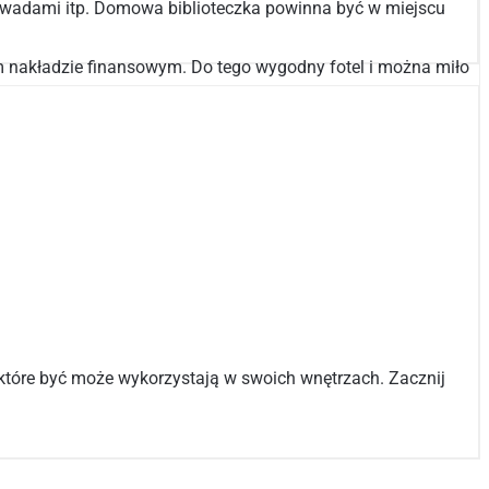
 owadami itp. Domowa biblioteczka powinna być w miejscu
m nakładzie finansowym. Do tego wygodny fotel i można miło
, które być może wykorzystają w swoich wnętrzach. Zacznij