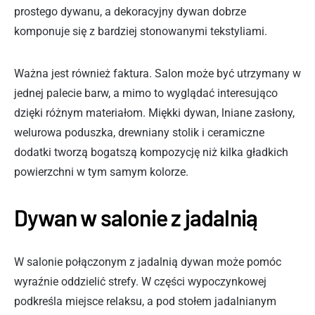
prostego dywanu, a dekoracyjny dywan dobrze
komponuje się z bardziej stonowanymi tekstyliami.
Ważna jest również faktura. Salon może być utrzymany w
jednej palecie barw, a mimo to wyglądać interesująco
dzięki różnym materiałom. Miękki dywan, lniane zasłony,
welurowa poduszka, drewniany stolik i ceramiczne
dodatki tworzą bogatszą kompozycję niż kilka gładkich
powierzchni w tym samym kolorze.
Dywan w salonie z jadalnią
W salonie połączonym z jadalnią dywan może pomóc
wyraźnie oddzielić strefy. W części wypoczynkowej
podkreśla miejsce relaksu, a pod stołem jadalnianym