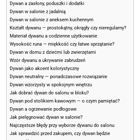
Dywan a zasłony, poduszki i dodatki
Dywan w salonie z jadalnią
Dywan w salonie z aneksem kuchennym
Kształt dywanu — prostokątny, okrągły czy nieregularny?
Materiał dywanu a codzienne użytkowanie
Wysokość runa — miękkość czy łatwe sprzątanie?
Dywan w domu z dziećmi lub zwierzętami
Wzór dywanu a ukrywanie zabrudzeń
Dywan jako akcent kolorystyczny
Dywan neutralny — ponadczasowe rozwiązanie
Dywan wzorzysty w spokojnym wnętrzu
Jak dobrać dywan do salonu w bloku?
Dywan pod stolikiem kawowym — o czym pamiętać?
Dywan a ogrzewanie podłogowe
Jak pielęgnować dywan w salonie?
Najczęstsze błędy przy wyborze dywanu do salonu
Jak sprawdzić przed zakupem, czy dywan będzie