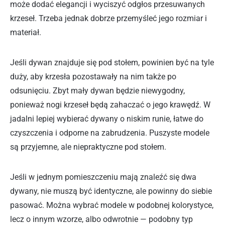
może dodać elegancji i wyciszyć odgłos przesuwanych
krzeseł. Trzeba jednak dobrze przemyśleć jego rozmiar i
materiał.
Jeśli dywan znajduje się pod stołem, powinien być na tyle
duży, aby krzesła pozostawały na nim także po
odsunięciu. Zbyt mały dywan będzie niewygodny,
ponieważ nogi krzeseł będą zahaczać o jego krawędź. W
jadalni lepiej wybierać dywany o niskim runie, łatwe do
czyszczenia i odporne na zabrudzenia. Puszyste modele
są przyjemne, ale niepraktyczne pod stołem.
Jeśli w jednym pomieszczeniu mają znaleźć się dwa
dywany, nie muszą być identyczne, ale powinny do siebie
pasować. Można wybrać modele w podobnej kolorystyce,
lecz o innym wzorze, albo odwrotnie — podobny typ