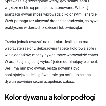
Sprawdza się szczególnie wtedy, gdy ściany, sofa i
większe meble są proste oraz stonowane. W takiej
aranżacji dywan może wprowadzić kolor, rytm i energię.
Wzór pomaga też ukrywać drobne zabrudzenia, co bywa
praktyczne w domach z dziećmi lub zwierzętami.
Trzeba jednak uważać na nadmiar. Jeśli salon ma
wzorzyste zasłony, dekoracyjną tapetę, kolorową sofę i
wiele dodatków, mocny dywan może wprowadzić chaos.
W aranżacji najlepiej wybrać jeden dominujący element.
Jeśli ma nim być dywan, reszta powinna być
spokojniejsza. Jeśli główną rolę gra sofa lub ściana,
dywan powinien raczej uzupełniać całość.
Kolor dywanu a kolor podłogi