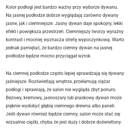
Kolor podłogi jest bardzo ważny przy wyborze dywanu.
Na jasnej podłodze dobrze wyglądają zarówno dywany
jasne, jak i ciemniejsze. Jasny dywan daje spokojny, lekki
efekt i powiększa przestrzeń. Ciemniejszy tworzy wyraźny
kontrast i mocniej wyznacza strefę wypoczynkową. Warto
jednak pamiętać, że bardzo ciemny dywan na jasnej
podłodze będzie mocno przyciągał wzrok.
Na ciemnej podłodze często lepiej sprawdzają się dywany
jaśniejsze. Rozświetlają wnętrze, przełamują ciężar
podłogi i sprawiają, że salon nie wygląda zbyt ponuro.
Beżowy, kremowy, jasnoszary lub piaskowy dywan może
pięknie wydobyć głębię ciemnego drewna albo paneli.
Jeśli dywan również będzie ciemny, salon może stać się
wizualnie ciężki, chyba że jest duży i dobrze doświetlony.