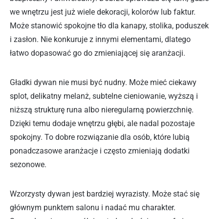
we wnętrzu jest już wiele dekoracji, kolorów lub faktur.
Może stanowić spokojne tło dla kanapy, stolika, poduszek
i zasłon. Nie konkuruje z innymi elementami, dlatego
łatwo dopasować go do zmieniającej się aranżacji.
Gładki dywan nie musi być nudny. Może mieć ciekawy
splot, delikatny melanż, subtelne cieniowanie, wyższą i
niższą strukturę runa albo nieregularną powierzchnię.
Dzięki temu dodaje wnętrzu głębi, ale nadal pozostaje
spokojny. To dobre rozwiązanie dla osób, które lubią
ponadczasowe aranżacje i często zmieniają dodatki
sezonowe.
Wzorzysty dywan jest bardziej wyrazisty. Może stać się
głównym punktem salonu i nadać mu charakter.