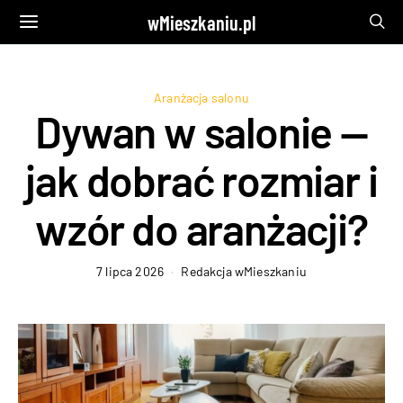
wMieszkaniu.pl
Aranżacja salonu
Dywan w salonie —
jak dobrać rozmiar i
wzór do aranżacji?
7 lipca 2026
Redakcja wMieszkaniu