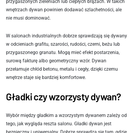
przygaszonych zieleniach lub ciepłych brązach. W takich
wnętrzach dywan powinien dodawać szlachetności, ale
nie musi dominować.
W salonach industrialnych dobrze sprawdzają się dywany
w odcieniach grafitu, szarości, rudości, czerni, beżu lub
przygaszonego granatu. Mogą mieć efekt postarzenia,
surową fakturę albo geometryczny wzór. Dywan
przełamuje chłód betonu, metalu i cegły, dzięki czemu
wnętrze staje się bardziej komfortowe.
Gładki czy wzorzysty dywan?
Wybór między gładkim a wzorzystym dywanem zależy od
tego, jak wygląda reszta salonu. Gładki dywan jest
bezpieczny i uniwersalny. Dobrze sprawdza się tam, gdzie