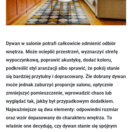
Dywan w salonie potrafi całkowicie odmienić odbiór
wnętrza. Może ocieplić przestrzeń, wyznaczyć strefę
wypoczynkową, poprawić akustykę, dodać koloru,
podkreślić styl aranżacji albo sprawić, że pokój stanie
się bardziej przytulny i dopracowany. Źle dobrany dywan
może jednak zaburzyć proporcje salonu, optycznie
zmniejszyć pomieszczenie, wprowadzić chaos lub
wyglądać tak, jakby był przypadkowym dodatkiem.
Najważniejsze są dwa elementy: odpowiedni rozmiar
oraz wzór dopasowany do charakteru wnętrza. To
właśnie one decydują, czy dywan stanie się spójnym