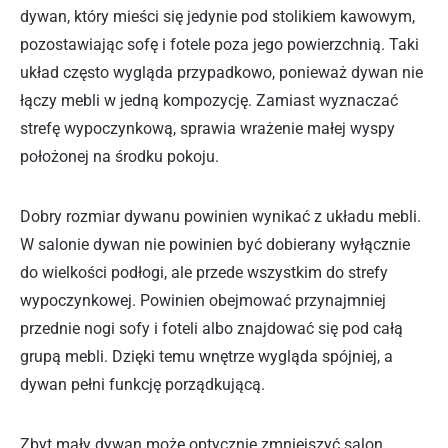
dywan, który mieści się jedynie pod stolikiem kawowym,
pozostawiając sofę i fotele poza jego powierzchnią. Taki
układ często wygląda przypadkowo, ponieważ dywan nie
łączy mebli w jedną kompozycję. Zamiast wyznaczać
strefę wypoczynkową, sprawia wrażenie małej wyspy
położonej na środku pokoju.
Dobry rozmiar dywanu powinien wynikać z układu mebli.
W salonie dywan nie powinien być dobierany wyłącznie
do wielkości podłogi, ale przede wszystkim do strefy
wypoczynkowej. Powinien obejmować przynajmniej
przednie nogi sofy i foteli albo znajdować się pod całą
grupą mebli. Dzięki temu wnętrze wygląda spójniej, a
dywan pełni funkcję porządkującą.
Zbyt mały dywan może optycznie zmniejszyć salon.