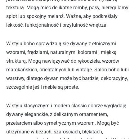
teksturą. Mogą mieć delikatne romby, pasy, nieregularny
splot lub spokojny melanż. Ważne, aby podkreślały
lekkość, funkcjonalność i przytulność wnętrza.
W stylu boho sprawdzają się dywany z etnicznymi
wzorami, frędzlami, naturalnymi kolorami i miękką
strukturą. Mogą nawiązywać do rękodzieła, wzorów
marokańskich, orientalnych lub vintage. Salon boho lubi
warstwy, dlatego dywan może być bardziej dekoracyjny,
szczególnie jeśli meble są proste.
W stylu klasycznym i modern classic dobrze wyglądają
dywany eleganckie, z delikatnym ornamentem,
przetarciem albo symetrycznym wzorem. Mogą być
utrzymane w beżach, szarościach, błękitach,