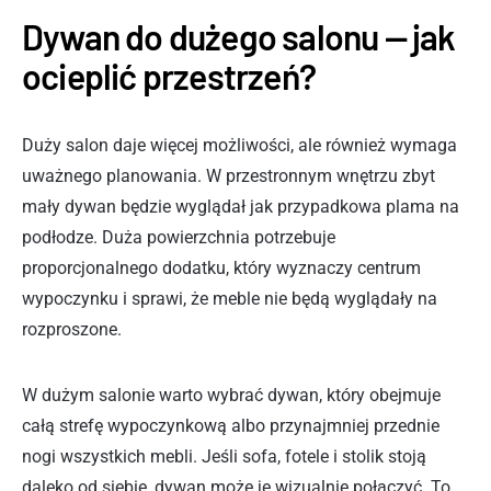
Dywan do dużego salonu — jak
ocieplić przestrzeń?
Duży salon daje więcej możliwości, ale również wymaga
uważnego planowania. W przestronnym wnętrzu zbyt
mały dywan będzie wyglądał jak przypadkowa plama na
podłodze. Duża powierzchnia potrzebuje
proporcjonalnego dodatku, który wyznaczy centrum
wypoczynku i sprawi, że meble nie będą wyglądały na
rozproszone.
W dużym salonie warto wybrać dywan, który obejmuje
całą strefę wypoczynkową albo przynajmniej przednie
nogi wszystkich mebli. Jeśli sofa, fotele i stolik stoją
daleko od siebie, dywan może je wizualnie połączyć. To