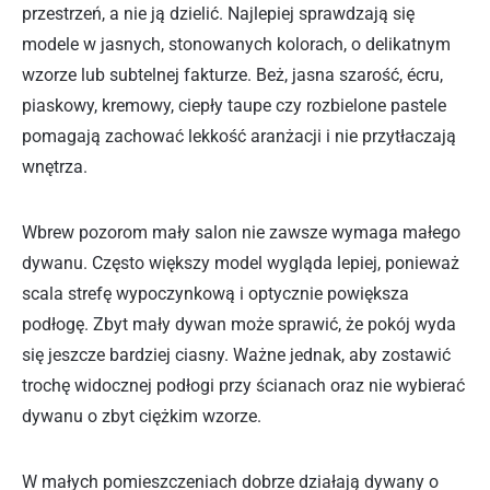
przestrzeń, a nie ją dzielić. Najlepiej sprawdzają się
modele w jasnych, stonowanych kolorach, o delikatnym
wzorze lub subtelnej fakturze. Beż, jasna szarość, écru,
piaskowy, kremowy, ciepły taupe czy rozbielone pastele
pomagają zachować lekkość aranżacji i nie przytłaczają
wnętrza.
Wbrew pozorom mały salon nie zawsze wymaga małego
dywanu. Często większy model wygląda lepiej, ponieważ
scala strefę wypoczynkową i optycznie powiększa
podłogę. Zbyt mały dywan może sprawić, że pokój wyda
się jeszcze bardziej ciasny. Ważne jednak, aby zostawić
trochę widocznej podłogi przy ścianach oraz nie wybierać
dywanu o zbyt ciężkim wzorze.
W małych pomieszczeniach dobrze działają dywany o