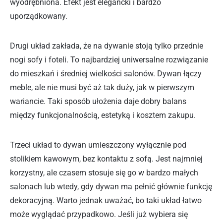
wyodrębniona. Efekt jest elegancki i bardzo
uporządkowany.
Drugi układ zakłada, że na dywanie stoją tylko przednie
nogi sofy i foteli. To najbardziej uniwersalne rozwiązanie
do mieszkań i średniej wielkości salonów. Dywan łączy
meble, ale nie musi być aż tak duży, jak w pierwszym
wariancie. Taki sposób ułożenia daje dobry balans
między funkcjonalnością, estetyką i kosztem zakupu.
Trzeci układ to dywan umieszczony wyłącznie pod
stolikiem kawowym, bez kontaktu z sofą. Jest najmniej
korzystny, ale czasem stosuje się go w bardzo małych
salonach lub wtedy, gdy dywan ma pełnić głównie funkcję
dekoracyjną. Warto jednak uważać, bo taki układ łatwo
może wyglądać przypadkowo. Jeśli już wybiera się