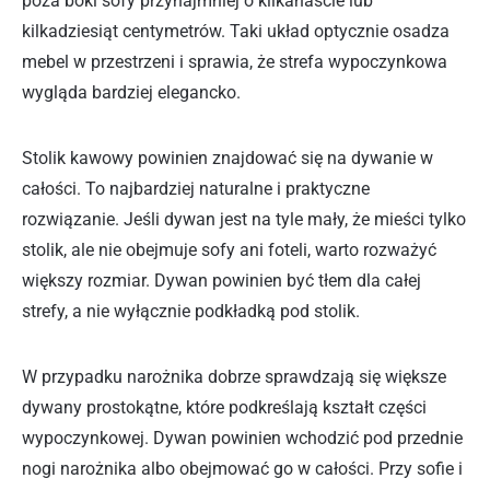
poza boki sofy przynajmniej o kilkanaście lub
kilkadziesiąt centymetrów. Taki układ optycznie osadza
mebel w przestrzeni i sprawia, że strefa wypoczynkowa
wygląda bardziej elegancko.
Stolik kawowy powinien znajdować się na dywanie w
całości. To najbardziej naturalne i praktyczne
rozwiązanie. Jeśli dywan jest na tyle mały, że mieści tylko
stolik, ale nie obejmuje sofy ani foteli, warto rozważyć
większy rozmiar. Dywan powinien być tłem dla całej
strefy, a nie wyłącznie podkładką pod stolik.
W przypadku narożnika dobrze sprawdzają się większe
dywany prostokątne, które podkreślają kształt części
wypoczynkowej. Dywan powinien wchodzić pod przednie
nogi narożnika albo obejmować go w całości. Przy sofie i