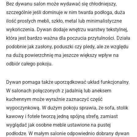
Bez dywanu salon może wydawać się chłodniejszy,
szczególnie jeśli dominuje w nim twarda podłoga, duża
ilość prostych mebli, szkło, metal lub minimalistyczne
wykończenia. Dywan dodaje wnętrzu warstwy tekstylnej,
która jest bardzo ważna dla poczucia przytulności. Działa
podobnie jak zasłony, poduszki czy pledy, ale ze względu
na dużą powierzchnię ma jeszcze większy wpływ na
odbiór całego pokoju.
Dywan pomaga także uporządkować układ funkcjonalny.
W salonach połączonych z jadalnią lub aneksem
kuchennym może wyraźnie zaznaczyć część
wypoczynkową. W dużym pokoju sprawia, że sofa, stolik
kawowy i fotele tworzą jedną spójną strefę, zamiast
wyglądać jak osobne meble ustawione na pustej
podłodze. W małym salonie odpowiednio dobrany dywan