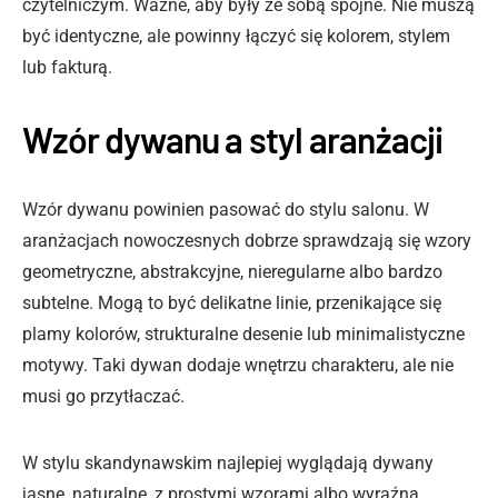
czytelniczym. Ważne, aby były ze sobą spójne. Nie muszą
być identyczne, ale powinny łączyć się kolorem, stylem
lub fakturą.
Wzór dywanu a styl aranżacji
Wzór dywanu powinien pasować do stylu salonu. W
aranżacjach nowoczesnych dobrze sprawdzają się wzory
geometryczne, abstrakcyjne, nieregularne albo bardzo
subtelne. Mogą to być delikatne linie, przenikające się
plamy kolorów, strukturalne desenie lub minimalistyczne
motywy. Taki dywan dodaje wnętrzu charakteru, ale nie
musi go przytłaczać.
W stylu skandynawskim najlepiej wyglądają dywany
jasne, naturalne, z prostymi wzorami albo wyraźną