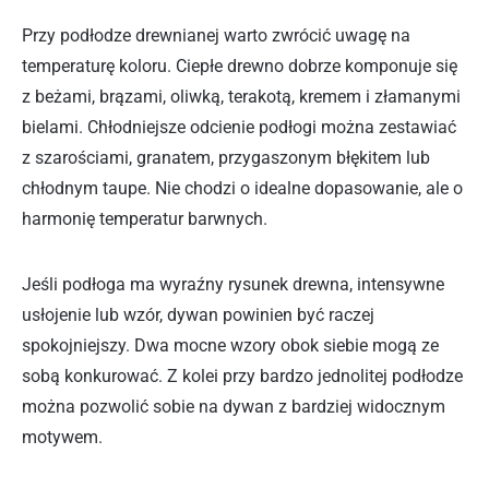
Przy podłodze drewnianej warto zwrócić uwagę na
temperaturę koloru. Ciepłe drewno dobrze komponuje się
z beżami, brązami, oliwką, terakotą, kremem i złamanymi
bielami. Chłodniejsze odcienie podłogi można zestawiać
z szarościami, granatem, przygaszonym błękitem lub
chłodnym taupe. Nie chodzi o idealne dopasowanie, ale o
harmonię temperatur barwnych.
Jeśli podłoga ma wyraźny rysunek drewna, intensywne
usłojenie lub wzór, dywan powinien być raczej
spokojniejszy. Dwa mocne wzory obok siebie mogą ze
sobą konkurować. Z kolei przy bardzo jednolitej podłodze
można pozwolić sobie na dywan z bardziej widocznym
motywem.