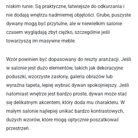
niskim runie. Są praktyczne, łatwiejsze do odkurzania i
nie dodają wnętrzu nadmiernej objętości. Grube, puszyste
dywany mogą być przytulne, ale w niewielkim salonie
czasem wyglądają zbyt ciężko, szczególnie jeśli
towarzyszą im masywne meble.
Wzór powinien być dopasowany do reszty aranżacji. Jeśli
w salonie jest dużo elementów, takich jak dekoracyjne
poduszki, wzorzyste zasłony, galeria obrazów lub
wyraźna tapeta, lepiej wybrać dywan spokojniejszy. Jeśli
natomiast wnętrze jest bardzo proste, dywan może stać
się delikatnym akcentem, który doda mu charakteru. W
małym salonie najlepiej unikać bardzo kontrastowych,
dużych wzorów, które mogą optycznie poszatkować
przestrzeń.