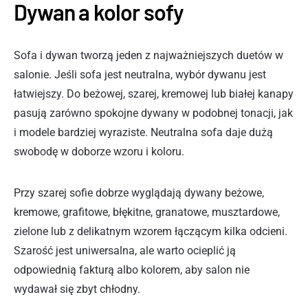
Dywan a kolor sofy
Sofa i dywan tworzą jeden z najważniejszych duetów w
salonie. Jeśli sofa jest neutralna, wybór dywanu jest
łatwiejszy. Do beżowej, szarej, kremowej lub białej kanapy
pasują zarówno spokojne dywany w podobnej tonacji, jak
i modele bardziej wyraziste. Neutralna sofa daje dużą
swobodę w doborze wzoru i koloru.
Przy szarej sofie dobrze wyglądają dywany beżowe,
kremowe, grafitowe, błękitne, granatowe, musztardowe,
zielone lub z delikatnym wzorem łączącym kilka odcieni.
Szarość jest uniwersalna, ale warto ocieplić ją
odpowiednią fakturą albo kolorem, aby salon nie
wydawał się zbyt chłodny.