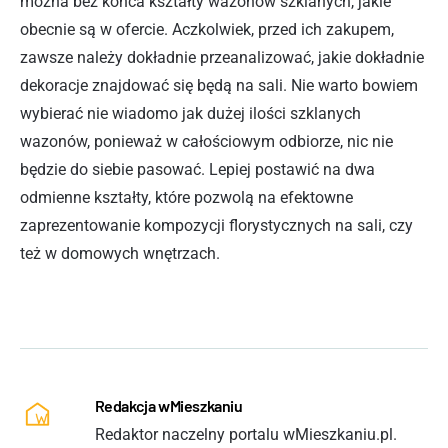
można bez końca kształty wazonów szklanych, jakie
obecnie są w ofercie. Aczkolwiek, przed ich zakupem,
zawsze należy dokładnie przeanalizować, jakie dokładnie
dekoracje znajdować się będą na sali. Nie warto bowiem
wybierać nie wiadomo jak dużej ilości szklanych
wazonów, ponieważ w całościowym odbiorze, nic nie
będzie do siebie pasować. Lepiej postawić na dwa
odmienne kształty, które pozwolą na efektowne
zaprezentowanie kompozycji florystycznych na sali, czy
też w domowych wnętrzach.
Redakcja wMieszkaniu
Redaktor naczelny portalu wMieszkaniu.pl.