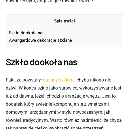
nowoczesnym, angażujące również świece.
Spis treści
Szkło dookoła nas
Awangardowe dekoracje szklane
Szkło dookoła nas
Fakt, że powstały
wazony szklane
, chyba nikogo nie
dziwi. W końcu szkło jako surowiec, wykorzystywane jest
już od dawna, jeżeli chodzi o aranżację wnętrz. Jest to
dodatek, który świetnie komponuje się z wnętrzami
domowymi urządzonymi w stylu nowoczesnym, jak
również tradycyjnym. Warto również nadmienić, że chyba
tak naprawdę ciężko wyobrazić sobie przestrzeń