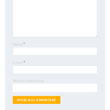
*
Nazwa
*
E-mail
Witryna internetowa