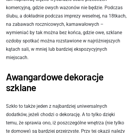
komercyjną, gdzie owych wazonów nie będzie. Podczas
ślubu, a dokładnie podczas imprezy weselnej, na 18tkach,
na zabawach rocznicowych, karnawałowych –
wymieniać by tak można bez końca, gdzie owe, szklane
ozdoby spotkać można rozstawione w najróżniejszych
kątach sali, w mniej lub bardziej ekspozycyjnych
miejscach.
Awangardowe dekoracje
szklane
Szkło to także jeden z najbardziej uniwersalnych
dodatków, jeżeli chodzi o dekorację. A to tylko dzięki
temu, że sprawia ono, iż poszczególne wnętrza (nie tylko
te domowe) są bardziej przejrzyste. Przy tej okazji należy