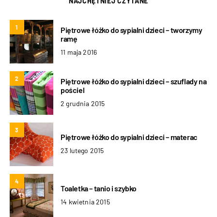
NAJCHĘTNIEJ CZYTANE
1
Piętrowe łóżko do sypialni dzieci – tworzymy
ramę
11 maja 2016
2
Piętrowe łóżko do sypialni dzieci – szuflady na
pościel
2 grudnia 2015
3
Piętrowe łóżko do sypialni dzieci – materac
23 lutego 2015
4
Toaletka – tanio i szybko
14 kwietnia 2015