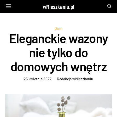
wMieszkaniu.pl
Dom
Eleganckie wazony
nie tylko do
domowych wnętrz
25 kwietnia 2022
Redakcja wMieszkaniu