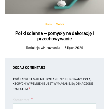
Dom
Meble
Półki ścienne — pomysły na dekorację i
przechowywanie
Redakcja wMieszkaniu
8 lipca 2026
DODAJ KOMENTARZ
TWÓJ ADRES EMAIL NIE ZOSTANIE OPUBLIKOWANY.
POLA,
KTÓRYCH WYPEŁNIENIE JEST WYMAGANE, SĄ OZNACZONE
*
SYMBOLEM
Komentarz