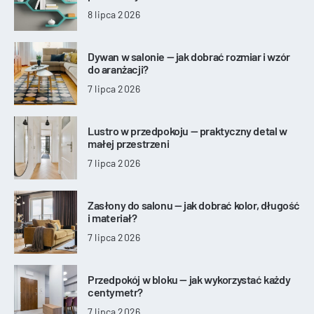
8 lipca 2026
Dywan w salonie — jak dobrać rozmiar i wzór
do aranżacji?
7 lipca 2026
Lustro w przedpokoju — praktyczny detal w
małej przestrzeni
7 lipca 2026
Zasłony do salonu — jak dobrać kolor, długość
i materiał?
7 lipca 2026
Przedpokój w bloku — jak wykorzystać każdy
centymetr?
7 lipca 2026