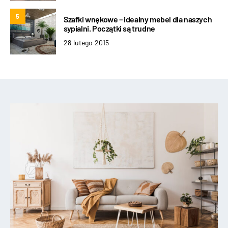
5
Szafki wnękowe – idealny mebel dla naszych
sypialni. Początki są trudne
28 lutego 2015