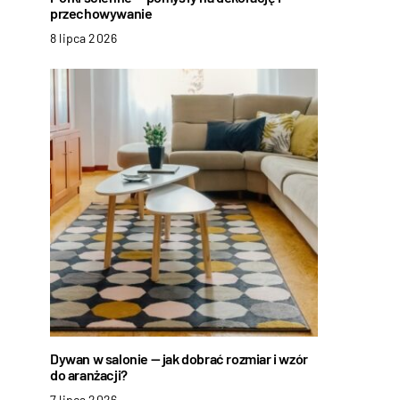
przechowywanie
8 lipca 2026
Dywan w salonie — jak dobrać rozmiar i wzór
do aranżacji?
7 lipca 2026