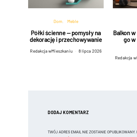
Dom
Meble
Półki ścienne — pomysły na
Balkon w 
dekorację i przechowywanie
go w 
Redakcja wMieszkaniu
8 lipca 2026
Redakcja w
DODAJ KOMENTARZ
TWÓJ ADRES EMAIL NIE ZOSTANIE OPUBLIKOWANY.