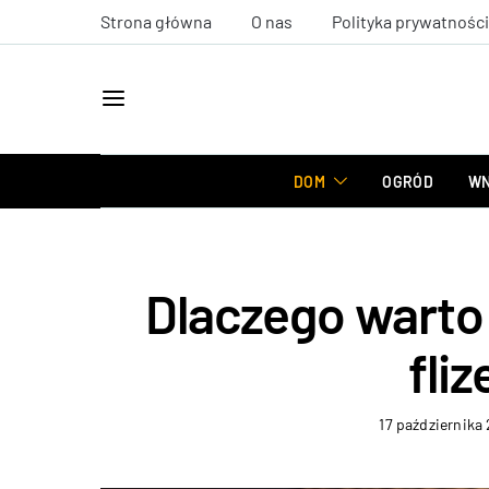
Strona główna
O nas
Polityka prywatności
DOM
OGRÓD
WN
Dlaczego warto
fli
17 października