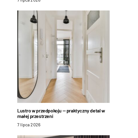
Lustro w przedpokoju — praktyczny detal w
małej przestrzeni
7 lipca 2026