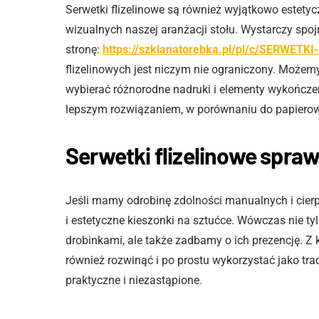
Serwetki flizelinowe są również wyjątkowo estety
wizualnych naszej aranżacji stołu. Wystarczy spoj
stronę:
https://szklanatorebka.pl/pl/c/SERWETK
flizelinowych jest niczym nie ograniczony. Możem
wybierać różnorodne nadruki i elementy wykończen
lepszym rozwiązaniem, w porównaniu do papierow
Serwetki flizelinowe spraw
Jeśli mamy odrobinę zdolności manualnych i cierp
i estetyczne kieszonki na sztućce. Wówczas nie ty
drobinkami, ale także zadbamy o ich prezencję. Z k
również rozwinąć i po prostu wykorzystać jako tra
praktyczne i niezastąpione.