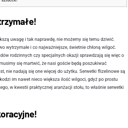
a sztućce!
ytrzymałe!
iększą uwagę i tak naprawdę, nie możemy się temu dziwić.
o wytrzymałe i co najważniejsze, świetnie chłoną wilgoć.
adów rodzinnych czy specjalnych okazji sprawdzają się więc o
ie musimy się martwić, że nasi goście będą poszukiwać
, nie nadają się one więcej do użytku. Serwetki flizelinowe są
kodzi im nawet nieco większa ilość wilgoci, gdyż po prostu
, w kwestii praktycznej aranżacji stołu, to właśnie serwetki
koracyjne!