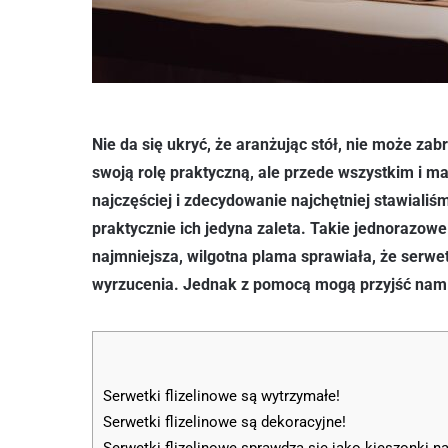
Nie da się ukryć, że aranżując stół, nie może za
swoją rolę praktyczną, ale przede wszystkim i 
najczęściej i zdecydowanie najchętniej stawialiśm
praktycznie ich jedyna zaleta. Takie jednorazow
najmniejsza, wilgotna plama sprawiała, że serwet
wyrzucenia. Jednak z pomocą mogą przyjść nam s
Serwetki flizelinowe są wytrzymałe!
Serwetki flizelinowe są dekoracyjne!