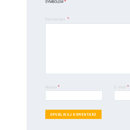
*
SYMBOLEM
Komentarz
*
*
Nazwa
E-mail