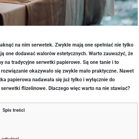
braknąć na nim serwetek. Zwykle mają one spełniać nie tylko
mają one dodawać walorów estetycznych. Warto zauważyć, że
y na tradycyjne serwetki papierowe. Są one tanie i to
e rozwiązanie okazywało się zwykle mało praktyczne. Nawet
ka papierowa nadawała się już tylko i wyłącznie do
erwetki flizelinowe. Dlaczego więc warto na nie stawiać?
Spis treści