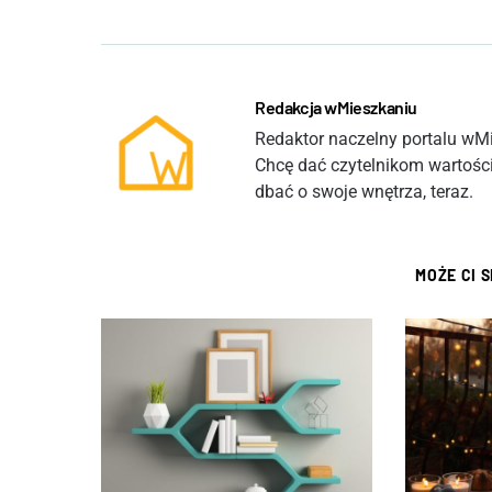
Redakcja wMieszkaniu
Redaktor naczelny portalu wMie
Chcę dać czytelnikom wartości
dbać o swoje wnętrza, teraz.
MOŻE CI 