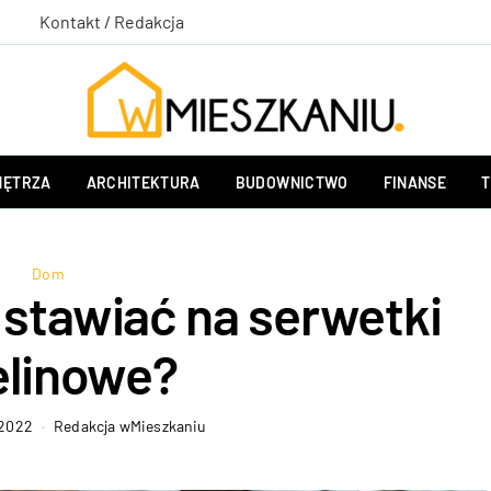
Kontakt / Redakcja
ĘTRZA
ARCHITEKTURA
BUDOWNICTWO
FINANSE
T
Dom
 stawiać na serwetki
zelinowe?
 2022
Redakcja wMieszkaniu