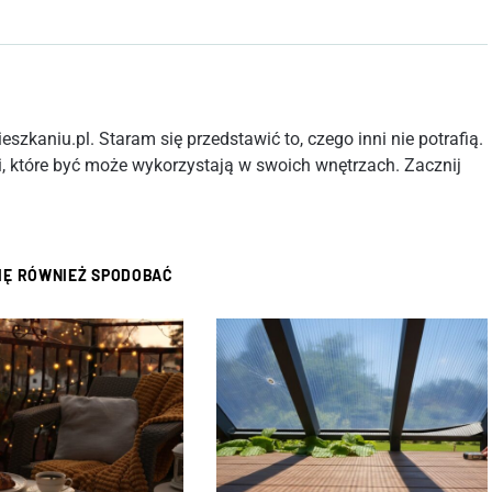
szkaniu.pl. Staram się przedstawić to, czego inni nie potrafią.
, które być może wykorzystają w swoich wnętrzach. Zacznij
SIĘ RÓWNIEŻ SPODOBAĆ