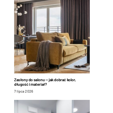
Zasłony do salonu — jak dobrać kolor,
długość i materiał?
7 lipca 2026