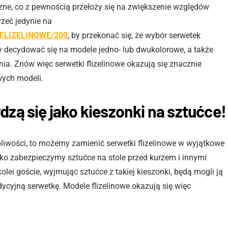
czne, co z pewnością przełoży się na zwiększenie względów
rzeć jedynie na
I-FLIZELINOWE/200
, by przekonać się, że wybór serwetek
y decydować się na modele jedno- lub dwukolorowe, a także
ia. Znów więc serwetki flizelinowe okazują się znacznie
ych modeli.
dzą się jako kieszonki na sztućce!
liwości, to możemy zamienić serwetki flizelinowe w wyjątkowe
lko zabezpieczymy sztućce na stole przed kurzem i innymi
olei goście, wyjmując sztućce z takiej kieszonki, będą mogli ją
dycyjną serwetkę. Modele flizelinowe okazują się więc