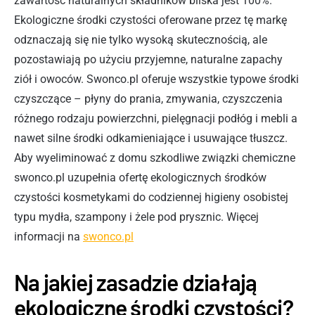
zawartość naturalnych składników bliska jest 100%.
Ekologiczne środki czystości oferowane przez tę markę
odznaczają się nie tylko wysoką skutecznością, ale
pozostawiają po użyciu przyjemne, naturalne zapachy
ziół i owoców. Swonco.pl oferuje wszystkie typowe środki
czyszczące – płyny do prania, zmywania, czyszczenia
różnego rodzaju powierzchni, pielęgnacji podłóg i mebli a
nawet silne środki odkamieniające i usuwające tłuszcz.
Aby wyeliminować z domu szkodliwe związki chemiczne
swonco.pl uzupełnia ofertę ekologicznych środków
czystości kosmetykami do codziennej higieny osobistej
typu mydła, szampony i żele pod prysznic. Więcej
informacji na
swonco.pl
Na jakiej zasadzie działają
ekologiczne środki czystości?