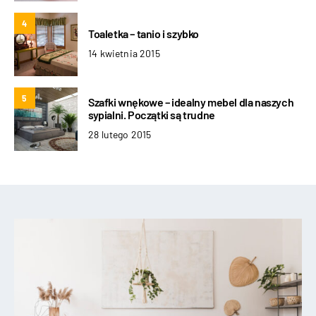
4
Toaletka – tanio i szybko
14 kwietnia 2015
5
Szafki wnękowe – idealny mebel dla naszych
sypialni. Początki są trudne
28 lutego 2015