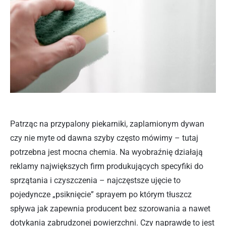
Patrząc na przypalony piekarniki, zaplamionym dywan
czy nie myte od dawna szyby często mówimy – tutaj
potrzebna jest mocna chemia. Na wyobraźnię działają
reklamy największych firm produkujących specyfiki do
sprzątania i czyszczenia – najczęstsze ujęcie to
pojedyncze „psiknięcie” sprayem po którym tłuszcz
spływa jak zapewnia producent bez szorowania a nawet
dotykania zabrudzonej powierzchni. Czy naprawdę to jest