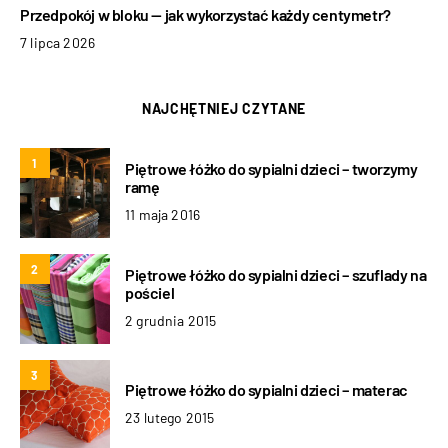
Przedpokój w bloku — jak wykorzystać każdy centymetr?
7 lipca 2026
NAJCHĘTNIEJ CZYTANE
1
Piętrowe łóżko do sypialni dzieci – tworzymy
ramę
11 maja 2016
2
Piętrowe łóżko do sypialni dzieci – szuflady na
pościel
2 grudnia 2015
3
Piętrowe łóżko do sypialni dzieci – materac
23 lutego 2015