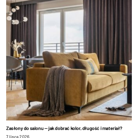
Zasłony do salonu — jak dobrać kolor, długość i materiał?
7 lipca 2026