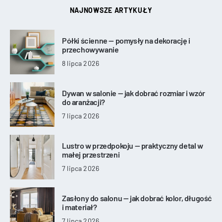
NAJNOWSZE ARTYKUŁY
Półki ścienne — pomysły na dekorację i
przechowywanie
8 lipca 2026
Dywan w salonie — jak dobrać rozmiar i wzór
do aranżacji?
7 lipca 2026
Lustro w przedpokoju — praktyczny detal w
małej przestrzeni
7 lipca 2026
Zasłony do salonu — jak dobrać kolor, długość
i materiał?
7 lipca 2026