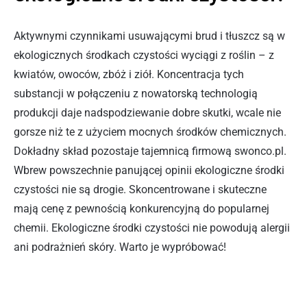
Aktywnymi czynnikami usuwającymi brud i tłuszcz są w
ekologicznych środkach czystości wyciągi z roślin – z
kwiatów, owoców, zbóż i ziół. Koncentracja tych
substancji w połączeniu z nowatorską technologią
produkcji daje nadspodziewanie dobre skutki, wcale nie
gorsze niż te z użyciem mocnych środków chemicznych.
Dokładny skład pozostaje tajemnicą firmową swonco.pl.
Wbrew powszechnie panującej opinii ekologiczne środki
czystości nie są drogie. Skoncentrowane i skuteczne
mają cenę z pewnością konkurencyjną do popularnej
chemii. Ekologiczne środki czystości nie powodują alergii
ani podrażnień skóry. Warto je wypróbować!