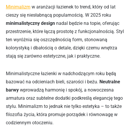
Minimalizm
w aranżacji łazienek to trend, który od lat
cieszy się niesłabnącą popularnością. W 2025 roku
minimalistyczny design
nadal będzie na topie, oferując
przestrzenie, które łączą prostotę z funkcjonalnością. Styl
ten wyróżnia się oszczędnością form, stonowaną
kolorystyką i dbałością o detale, dzięki czemu wnętrza
stają się zarówno estetyczne, jak i praktyczne.
Minimalistyczne łazienki w nadchodzącym roku będą
bazować na odcieniach bieli, szarości i beżu.
Neutralne
barwy
wprowadzą harmonię i spokój, a nowoczesna
armatura oraz subtelne dodatki podkreślą elegancję tego
stylu. Minimalizm to jednak nie tylko estetyka – to także
filozofia życia, która promuje porządek i równowagę w
codziennym otoczeniu.