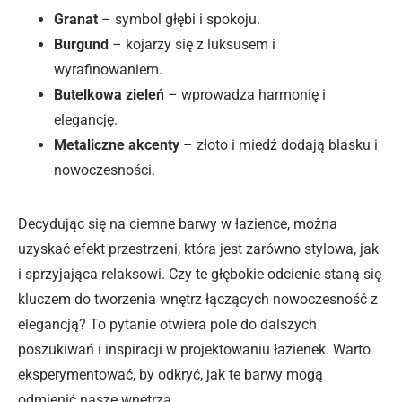
Granat
– symbol głębi i spokoju.
Burgund
– kojarzy się z luksusem i
wyrafinowaniem.
Butelkowa zieleń
– wprowadza harmonię i
elegancję.
Metaliczne akcenty
– złoto i miedź dodają blasku i
nowoczesności.
Decydując się na ciemne barwy w łazience, można
uzyskać efekt przestrzeni, która jest zarówno stylowa, jak
i sprzyjająca relaksowi. Czy te głębokie odcienie staną się
kluczem do tworzenia wnętrz łączących nowoczesność z
elegancją? To pytanie otwiera pole do dalszych
poszukiwań i inspiracji w projektowaniu łazienek. Warto
eksperymentować, by odkryć, jak te barwy mogą
odmienić nasze wnętrza.