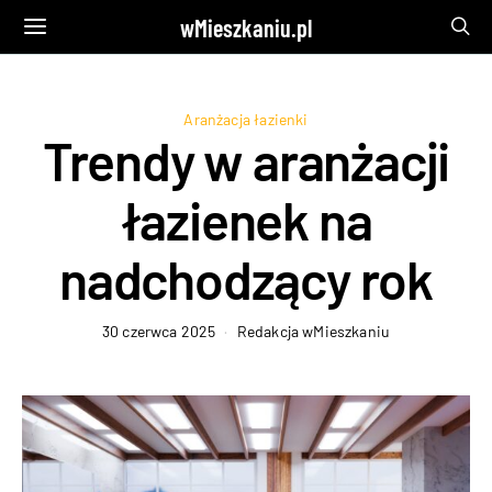
wMieszkaniu.pl
Aranżacja łazienki
Trendy w aranżacji
łazienek na
nadchodzący rok
30 czerwca 2025
Redakcja wMieszkaniu