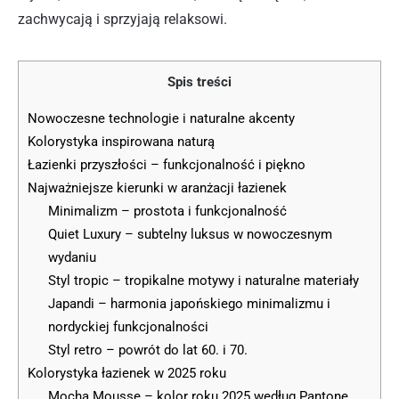
zachwycają i sprzyjają relaksowi.
Spis treści
Nowoczesne technologie i naturalne akcenty
Kolorystyka inspirowana naturą
Łazienki przyszłości – funkcjonalność i piękno
Najważniejsze kierunki w aranżacji łazienek
Minimalizm – prostota i funkcjonalność
Quiet Luxury – subtelny luksus w nowoczesnym
wydaniu
Styl tropic – tropikalne motywy i naturalne materiały
Japandi – harmonia japońskiego minimalizmu i
nordyckiej funkcjonalności
Styl retro – powrót do lat 60. i 70.
Kolorystyka łazienek w 2025 roku
Mocha Mousse – kolor roku 2025 według Pantone