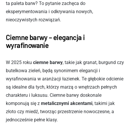
ta paleta barw? To pytanie zachęca do
eksperymentowania i odkrywania nowych,
nieoczywistych rozwiązań.
Ciemne barwy – elegancja i
wyrafinowanie
W 2025 roku
ciemne barwy
, takie jak granat, burgund czy
butelkowa zieleń, będą synonimem elegancji i
wyrafinowania w aranżacji łazienek. Te głębokie odcienie
są idealne dla tych, którzy marzą o wnętrzach pełnych
charakteru i luksusu. Ciemne barwy doskonale
komponują się z
metalicznymi akcentami
, takimi jak
złoto czy miedź, tworząc przestrzenie nowoczesne, a
jednocześnie pełne klasy.