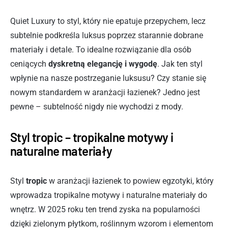
Quiet Luxury to styl, który nie epatuje przepychem, lecz
subtelnie podkreśla luksus poprzez starannie dobrane
materiały i detale. To idealne rozwiązanie dla osób
ceniących
dyskretną elegancję i wygodę
. Jak ten styl
wpłynie na nasze postrzeganie luksusu? Czy stanie się
nowym standardem w aranżacji łazienek? Jedno jest
pewne – subtelność nigdy nie wychodzi z mody.
Styl tropic – tropikalne motywy i
naturalne materiały
Styl
tropic
w aranżacji łazienek to powiew egzotyki, który
wprowadza tropikalne motywy i naturalne materiały do
wnętrz. W 2025 roku ten trend zyska na popularności
dzięki zielonym płytkom, roślinnym wzorom i elementom