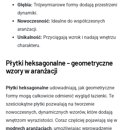
Głębia:
Trójwymiarowe formy dodają przestrzeni
dynamiki.
Nowoczesność:
Idealne do współczesnych
aranżacji.
Unikalność:
Przyciągają wzrok i nadają wnętrzu
charakteru.
Płytki heksagonalne – geometryczne
wzory w aranżacji
Płytki heksagonalne
udowadniają, jak geometryczne
formy mogą całkowicie odmienić wygląd łazienki. Te
sześciokątne płytki pozwalają na tworzenie
nowoczesnych, dynamicznych wzorów, które dodają
wnętrzom wyrazistości. Coraz częściej pojawiają się w
modnych aranżacjach
, umożliwiając wprowadzenie