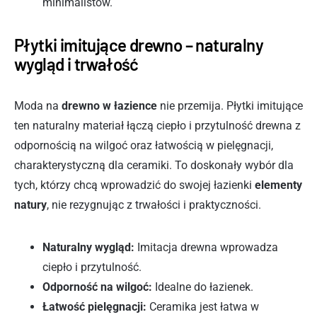
minimalistów.
Płytki imitujące drewno – naturalny
wygląd i trwałość
Moda na
drewno w łazience
nie przemija. Płytki imitujące
ten naturalny materiał łączą ciepło i przytulność drewna z
odpornością na wilgoć oraz łatwością w pielęgnacji,
charakterystyczną dla ceramiki. To doskonały wybór dla
tych, którzy chcą wprowadzić do swojej łazienki
elementy
natury
, nie rezygnując z trwałości i praktyczności.
Naturalny wygląd:
Imitacja drewna wprowadza
ciepło i przytulność.
Odporność na wilgoć:
Idealne do łazienek.
Łatwość pielęgnacji:
Ceramika jest łatwa w