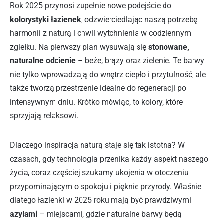
Rok 2025 przynosi zupełnie nowe podejście do
kolorystyki łazienek
, odzwierciedlając naszą potrzebę
harmonii z naturą i chwil wytchnienia w codziennym
zgiełku. Na pierwszy plan wysuwają się
stonowane,
naturalne odcienie
– beże, brązy oraz zielenie. Te barwy
nie tylko wprowadzają do wnętrz ciepło i przytulność, ale
także tworzą przestrzenie idealne do regeneracji po
intensywnym dniu. Krótko mówiąc, to kolory, które
sprzyjają relaksowi.
Dlaczego inspiracja naturą staje się tak istotna? W
czasach, gdy technologia przenika każdy aspekt naszego
życia, coraz częściej szukamy ukojenia w otoczeniu
przypominającym o spokoju i pięknie przyrody. Właśnie
dlatego łazienki w 2025 roku mają być prawdziwymi
azylami
– miejscami, gdzie naturalne barwy będą