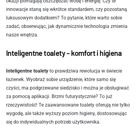
okazji pomagają oszczędzać wodę i energię. Czy te
innowacje staną się wkrótce standardem, czy pozostaną
luksusowym dodatkiem? To pytanie, które warto sobie
zadać, obserwując, jak dynamicznie technologia zmienia
nasze wnętrza.
Inteligentne toalety – komfort i higiena
Inteligentne toalety
to prawdziwa rewolucja w świecie
łazienek. Wyobraź sobie urządzenie, które samo się
czyści, ma podgrzewane siedzisko i można je obsługiwać
za pomocą aplikacji. Brzmi futurystycznie? To już
rzeczywistość! Te zaawansowane toalety oferują nie tylko
wygodę, ale także wyższy poziom higieny, dostosowując
się do indywidualnych potrzeb użytkownika.