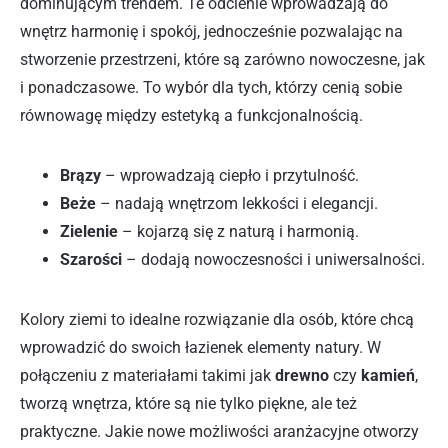
dominującym trendem. Te odcienie wprowadzają do
wnętrz harmonię i spokój, jednocześnie pozwalając na
stworzenie przestrzeni, które są zarówno nowoczesne, jak
i ponadczasowe. To wybór dla tych, którzy cenią sobie
równowagę między estetyką a funkcjonalnością.
Brązy
– wprowadzają ciepło i przytulność.
Beże
– nadają wnętrzom lekkości i elegancji.
Zielenie
– kojarzą się z naturą i harmonią.
Szarości
– dodają nowoczesności i uniwersalności.
Kolory ziemi to idealne rozwiązanie dla osób, które chcą
wprowadzić do swoich łazienek elementy natury. W
połączeniu z materiałami takimi jak
drewno
czy
kamień
,
tworzą wnętrza, które są nie tylko piękne, ale też
praktyczne. Jakie nowe możliwości aranżacyjne otworzy