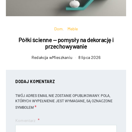
Dom
Meble
Półki ścienne — pomysły na dekorację i
przechowywanie
Redakcja wMieszkaniu
8 lipca 2026
DODAJ KOMENTARZ
TWÓJ ADRES EMAIL NIE ZOSTANIE OPUBLIKOWANY.
POLA,
KTÓRYCH WYPEŁNIENIE JEST WYMAGANE, SĄ OZNACZONE
*
SYMBOLEM
Komentarz