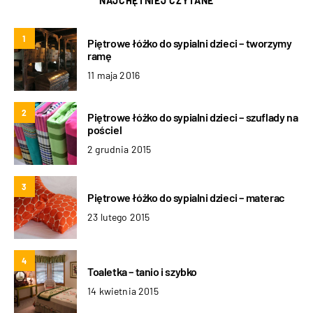
NAJCHĘTNIEJ CZYTANE
1
Piętrowe łóżko do sypialni dzieci – tworzymy
ramę
11 maja 2016
2
Piętrowe łóżko do sypialni dzieci – szuflady na
pościel
2 grudnia 2015
3
Piętrowe łóżko do sypialni dzieci – materac
23 lutego 2015
4
Toaletka – tanio i szybko
14 kwietnia 2015