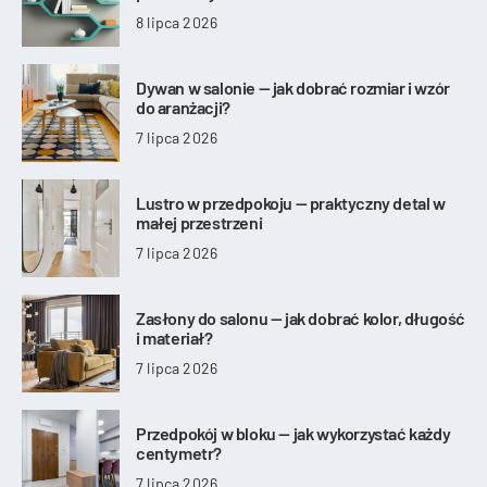
8 lipca 2026
Dywan w salonie — jak dobrać rozmiar i wzór
do aranżacji?
7 lipca 2026
Lustro w przedpokoju — praktyczny detal w
małej przestrzeni
7 lipca 2026
Zasłony do salonu — jak dobrać kolor, długość
i materiał?
7 lipca 2026
Przedpokój w bloku — jak wykorzystać każdy
centymetr?
7 lipca 2026