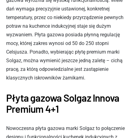
gazowa wyróżnia się wysoką funkcjonalnością. Wiele
dań wymaga precyzyjnie ustawionej, konkretnej
temperatury, przez co niekiedy przyrządzenie pewnych
potraw na kuchence indukcyjnej staje się dużym
wyzwaniem. Płyta gazowa posiada płynną regulację
mocy, której zakres wynosi od 50 do 250 stopni
Celsjusza. Ponadto, wybierając płytę premium marki
Solgaz, można wymienić jeszcze jedną zaletę – cichą
pracę, za którą odpowiedzialne jest zastąpienie
klasycznych iskrowników żarnikami.
Płyta gazowa Solgaz Innova
Premium 4+1
Nowoczesna płyta gazowa marki Solgaz to połączenie
designu i funkcjonalności kuchenek indukcyjnych z