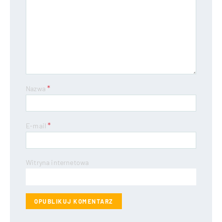
*
Nazwa
*
E-mail
Witryna internetowa