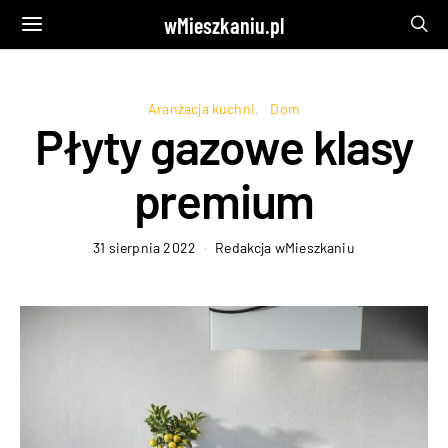
wMieszkaniu.pl
Aranżacja kuchni
Dom
Płyty gazowe klasy
premium
31 sierpnia 2022
Redakcja wMieszkaniu