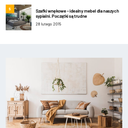
5
Szafki wnękowe – idealny mebel dla naszych
sypialni. Początki są trudne
28 lutego 2015