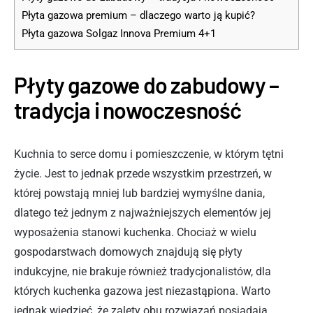
Płyta gazowa premium – dlaczego warto ją kupić?
Płyta gazowa Solgaz Innova Premium 4+1
Płyty gazowe do zabudowy –
tradycja i nowoczesność
Kuchnia to serce domu i pomieszczenie, w którym tętni
życie. Jest to jednak przede wszystkim przestrzeń, w
której powstają mniej lub bardziej wymyślne dania,
dlatego też jednym z najważniejszych elementów jej
wyposażenia stanowi kuchenka. Chociaż w wielu
gospodarstwach domowych znajdują się płyty
indukcyjne, nie brakuje również tradycjonalistów, dla
których kuchenka gazowa jest niezastąpiona. Warto
jednak wiedzieć, że zalety obu rozwiązań posiadają