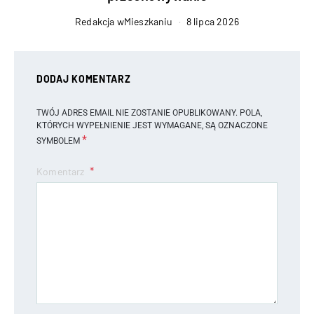
Redakcja wMieszkaniu
8 lipca 2026
DODAJ KOMENTARZ
TWÓJ ADRES EMAIL NIE ZOSTANIE OPUBLIKOWANY.
POLA,
KTÓRYCH WYPEŁNIENIE JEST WYMAGANE, SĄ OZNACZONE
*
SYMBOLEM
Komentarz