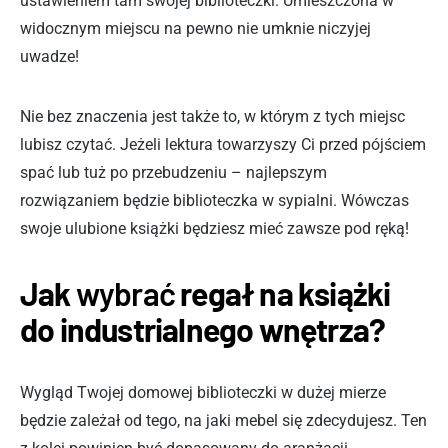
ustawieniem tam swojej biblioteczki. Umieszczona w
widocznym miejscu na pewno nie umknie niczyjej
uwadze!
Nie bez znaczenia jest także to, w którym z tych miejsc
lubisz czytać. Jeżeli lektura towarzyszy Ci przed pójściem
spać lub tuż po przebudzeniu – najlepszym
rozwiązaniem będzie biblioteczka w sypialni. Wówczas
swoje ulubione książki będziesz mieć zawsze pod ręką!
Jak
wybrać
regał na książki
do industrialnego wnętrza?
Wygląd Twojej domowej biblioteczki w dużej mierze
będzie zależał od tego, na jaki mebel się zdecydujesz. Ten