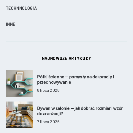
TECHNNOLOGIA
INNE
NAJNOWSZE ARTYKUŁY
Półki ścienne — pomysły na dekorację i
przechowywanie
8 lipca 2026
Dywan w salonie — jak dobrać rozmiar i wzór
do aranżacji?
7 lipca 2026