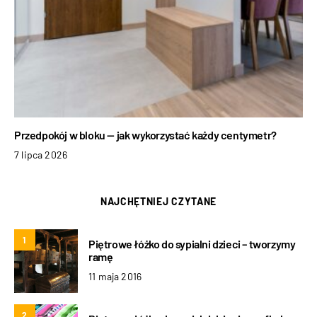
Przedpokój w bloku — jak wykorzystać każdy centymetr?
7 lipca 2026
NAJCHĘTNIEJ CZYTANE
1
Piętrowe łóżko do sypialni dzieci – tworzymy
ramę
11 maja 2016
2