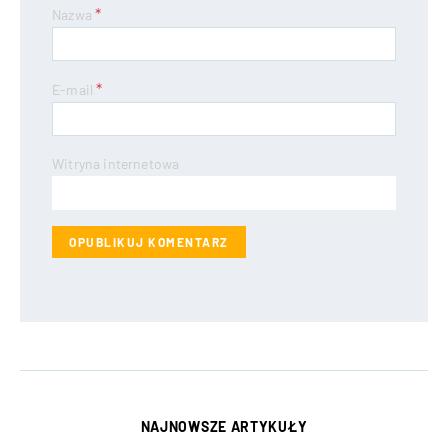
*
Nazwa
*
E-mail
Witryna internetowa
NAJNOWSZE ARTYKUŁY