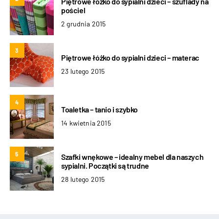
Piętrowe łóżko do sypialni dzieci – szuflady na
pościel
2 grudnia 2015
3
Piętrowe łóżko do sypialni dzieci – materac
23 lutego 2015
4
Toaletka – tanio i szybko
14 kwietnia 2015
5
Szafki wnękowe – idealny mebel dla naszych
sypialni. Początki są trudne
28 lutego 2015