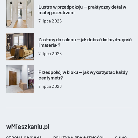
Lustro w przedpokoju — praktyczny detal w
małej przestrzeni
7 lipca 2026
Zasłony do salonu — jak dobrać kolor, długość
i materiał?
7 lipca 2026
Przedpokój w bloku — jak wykorzystać każdy
centymetr?
7 lipca 2026
wMieszkaniu.pl