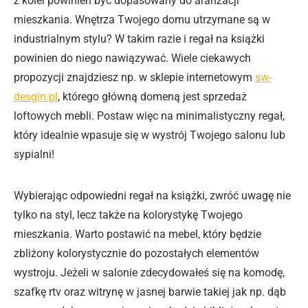
z kolei powinien być dopasowany do aranżacji
mieszkania. Wnętrza Twojego domu utrzymane są w
industrialnym stylu? W takim razie i regał na książki
powinien do niego nawiązywać. Wiele ciekawych
propozycji znajdziesz np. w sklepie internetowym
sw-
desgin.pl
, którego główną domeną jest sprzedaż
loftowych mebli. Postaw więc na minimalistyczny regał,
który idealnie wpasuje się w wystrój Twojego salonu lub
sypialni!
Wybierając odpowiedni regał na książki, zwróć uwagę nie
tylko na styl, lecz także na kolorystykę Twojego
mieszkania. Warto postawić na mebel, który będzie
zbliżony kolorystycznie do pozostałych elementów
wystroju. Jeżeli w salonie zdecydowałeś się na komodę,
szafkę rtv oraz witrynę w jasnej barwie takiej jak np. dąb