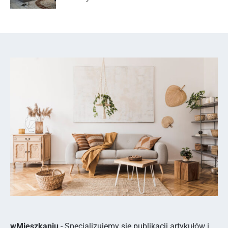
wMieszkaniu
- Specjalizujemy się publikacji artykułów i