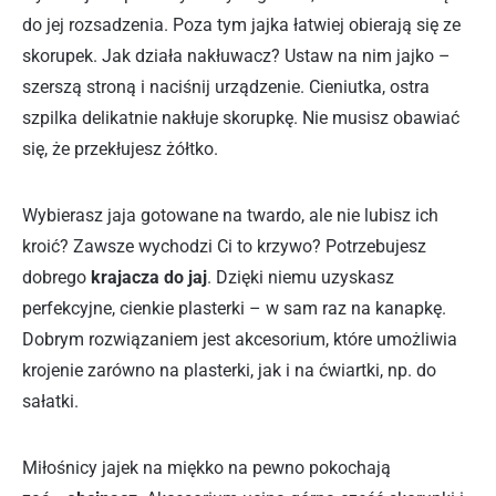
do jej rozsadzenia. Poza tym jajka łatwiej obierają się ze
skorupek. Jak działa nakłuwacz? Ustaw na nim jajko –
szerszą stroną i naciśnij urządzenie. Cieniutka, ostra
szpilka delikatnie nakłuje skorupkę. Nie musisz obawiać
się, że przekłujesz żółtko.
Wybierasz jaja gotowane na twardo, ale nie lubisz ich
kroić? Zawsze wychodzi Ci to krzywo? Potrzebujesz
dobrego
krajacza do jaj
. Dzięki niemu uzyskasz
perfekcyjne, cienkie plasterki – w sam raz na kanapkę.
Dobrym rozwiązaniem jest akcesorium, które umożliwia
krojenie zarówno na plasterki, jak i na ćwiartki, np. do
sałatki.
Miłośnicy jajek na miękko na pewno pokochają