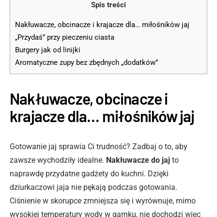
Spis treści
Nakłuwacze, obcinacze i krajacze dla… miłośników jaj
„Przydaś” przy pieczeniu ciasta
Burgery jak od linijki
Aromatyczne zupy bez zbędnych „dodatków”
Nakłuwacze, obcinacze i
krajacze dla… miłośników jaj
Gotowanie jaj sprawia Ci trudność? Zadbaj o to, aby
zawsze wychodziły idealne.
Nakłuwacze do jaj
to
naprawdę przydatne gadżety do kuchni. Dzięki
dziurkaczowi jaja nie pękają podczas gotowania.
Ciśnienie w skorupce zmniejsza się i wyrównuje, mimo
wysokiej temperatury wody w garnku, nie dochodzi więc