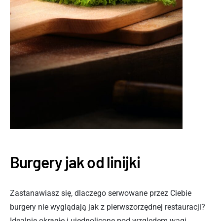
Burgery jak od linijki
Zastanawiasz się, dlaczego serwowane przez Ciebie
burgery nie wyglądają jak z pierwszorzędnej restauracji?
Idealnie okrągłe i ujednolicone pod względem wagi