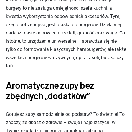
burgery to nie zasługa umiejętności szefa kuchni, a
kwestia wykorzystania odpowiednich akcesoriów. Tym,
czego potrzebujesz, jest praska do burgerów. Dzięki niej
nadasz masie odpowiedni kształt, grubość oraz wagę. Co
istotne, to urządzenie uniwersalne – sprawdza się nie
tylko do formowania klasycznych hamburgerów, ale także
wszelkich burgerów warzywnych, np. z fasoli, buraka czy
tofu.
Aromatyczne zupy bez
zbędnych „dodatków”
Gotujesz zupy samodzielnie od podstaw? To świetnie! To
znaczy, że dbasz o zdrowie – swoje i najbliższych. W
Twojej szufladzie nie może zabraknąć sitka na