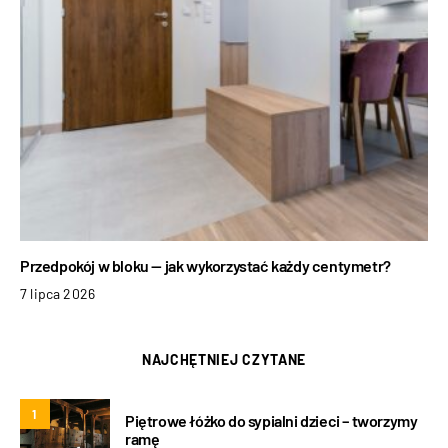
Przedpokój w bloku — jak wykorzystać każdy centymetr?
7 lipca 2026
NAJCHĘTNIEJ CZYTANE
1
Piętrowe łóżko do sypialni dzieci – tworzymy
ramę