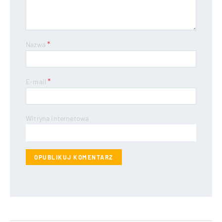
*
Nazwa
*
E-mail
Witryna internetowa