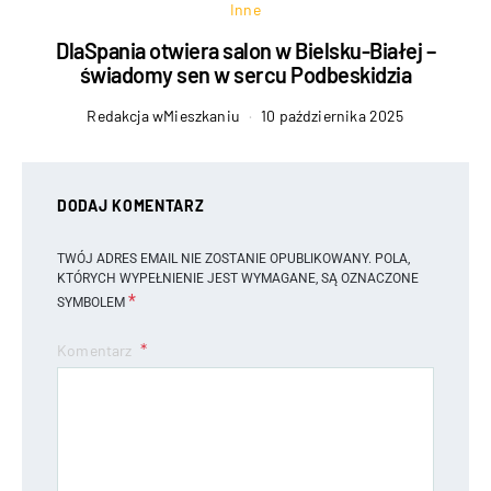
Inne
DlaSpania otwiera salon w Bielsku-Białej –
świadomy sen w sercu Podbeskidzia
Redakcja wMieszkaniu
10 października 2025
DODAJ KOMENTARZ
TWÓJ ADRES EMAIL NIE ZOSTANIE OPUBLIKOWANY.
POLA,
KTÓRYCH WYPEŁNIENIE JEST WYMAGANE, SĄ OZNACZONE
*
SYMBOLEM
Komentarz