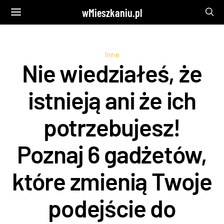
wMieszkaniu.pl
Inne
Nie wiedziałeś, że
istnieją ani że ich
potrzebujesz!
Poznaj 6 gadżetów,
które zmienią Twoje
podejście do