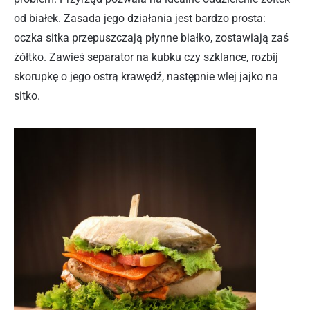
od białek. Zasada jego działania jest bardzo prosta:
oczka sitka przepuszczają płynne białko, zostawiają zaś
żółtko. Zawieś separator na kubku czy szklance, rozbij
skorupkę o jego ostrą krawędź, następnie wlej jajko na
sitko.