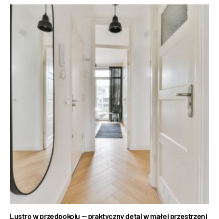
Lustro w przedpokoju — praktyczny detal w małej przestrzeni