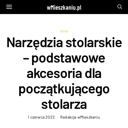
wMieszkaniu.pl
Inne
Narzędzia stolarskie
– podstawowe
akcesoria dla
początkującego
stolarza
1 czerwca 2022
Redakcja wMieszkaniu