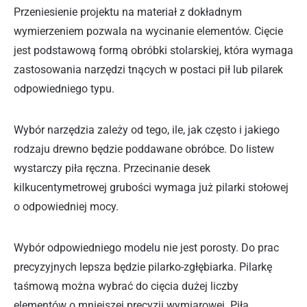
Przeniesienie projektu na materiał z dokładnym
wymierzeniem pozwala na wycinanie elementów. Cięcie
jest podstawową formą obróbki stolarskiej, która wymaga
zastosowania narzędzi tnących w postaci pił lub pilarek
odpowiedniego typu.
Wybór narzędzia zależy od tego, ile, jak często i jakiego
rodzaju drewno będzie poddawane obróbce. Do listew
wystarczy piła ręczna. Przecinanie desek
kilkucentymetrowej grubości wymaga już pilarki stołowej
o odpowiedniej mocy.
Wybór odpowiedniego modelu nie jest porosty. Do prac
precyzyjnych lepsza będzie pilarko-zgłębiarka. Pilarkę
taśmową można wybrać do cięcia dużej liczby
elementów o mniejszej precyzji wymiarowej. Piła