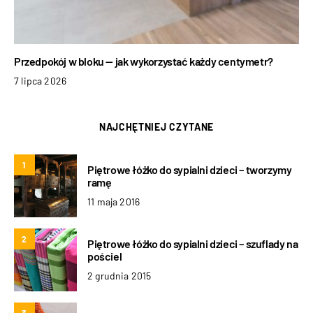
Przedpokój w bloku — jak wykorzystać każdy centymetr?
7 lipca 2026
NAJCHĘTNIEJ CZYTANE
1
Piętrowe łóżko do sypialni dzieci – tworzymy
ramę
11 maja 2016
2
Piętrowe łóżko do sypialni dzieci – szuflady na
pościel
2 grudnia 2015