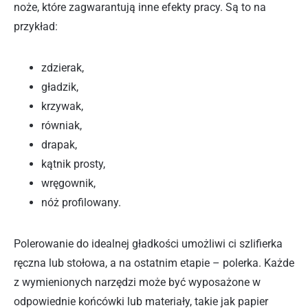
noże, które zagwarantują inne efekty pracy. Są to na
przykład:
zdzierak,
gładzik,
krzywak,
równiak,
drapak,
kątnik prosty,
wręgownik,
nóż profilowany.
Polerowanie do idealnej gładkości umożliwi ci szlifierka
ręczna lub stołowa, a na ostatnim etapie – polerka. Każde
z wymienionych narzędzi może być wyposażone w
odpowiednie końcówki lub materiały, takie jak papier