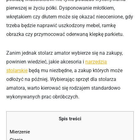
pierwszej w życiu półki. Dysponowanie młotkiem,
wkrętakiem czy dłutem może się okazać nieocenione, gdy
trzeba będzie naprawić uszkodzony mebel, ramkę
obrazka czy przymocować oderwaną klepkę parkietu.
Zanim jednak stolarz amator wybierze się na zakupy,
powinien wiedzieć, jakie akcesoria i
narzędzia
stolarskie
będą mu niezbędne, a zakup których może
odłożyć na później. Wybierając sprzęt dla stolarza
amatora, warto kierować się rodzajem standardowo
wykonywanych prac obróbczych.
Spis treści
Mierzenie
Cięcie