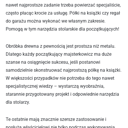
nawet najprostsze zadanie trzeba powierzać specjaliście,
często płacąc krocie za usługę. Półki na książki czy regał
do garażu można wykonać we własnym zakresie.
Pomogą w tym narzędzia stolarskie dla początkujących!
Obróbka drewna z pewnością jest prostsza niż metalu.
Dlatego każdy początkujący majsterkowicz ma duże
szanse na osiągnięcie sukcesu, jeśli postanowi
samodzielnie skonstruować najprostszą półkę na książki.
W większości przypadków nie potrzeba do tego nawet
specjalistycznej wiedzy – wystarczą wyobraźnia,
starannie przygotowany projekt i odpowiednie narzędzia
dla stolarzy.
Te ostatnie mają znacznie szersze zastosowanie i
posłużą właścicielowi nie tylko podczas wykonywania