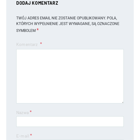
DODAJ KOMENTARZ
TWÓJ ADRES EMAIL NIE ZOSTANIE OPUBLIKOWANY.
POLA,
KTÓRYCH WYPEŁNIENIE JEST WYMAGANE, SĄ OZNACZONE
*
SYMBOLEM
Komentarz
*
Nazwa
*
E-mail