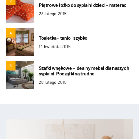
3
Piętrowe łóżko do sypialni dzieci – materac
23 lutego 2015
4
Toaletka – tanio i szybko
14 kwietnia 2015
5
Szafki wnękowe – idealny mebel dla naszych
sypialni. Początki są trudne
28 lutego 2015