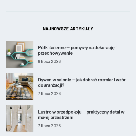
NAJNOWSZE ARTYKUŁY
Półki ścienne — pomysły na dekorację i
przechowywanie
8 lipca 2026
Dywan w salonie — jak dobrać rozmiar i wzór
do aranżacji?
7 lipca 2026
Lustro w przedpokoju — praktyczny detal w
małej przestrzeni
7 lipca 2026