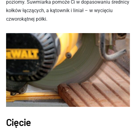
poziomy. Suwmiarka pomoże Ci w dopasowaniu średnicy
kołków łączących, a kątownik i liniał – w wycięciu
czworokątnej półki.
Cięcie