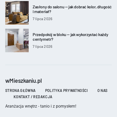
Zasłony do salonu — jak dobrać kolor, długość
i materiał?
7 lipca 2026
Przedpokój w bloku — jak wykorzystać każdy
centymetr?
7 lipca 2026
wMieszkaniu.pl
STRONA GŁÓWNA
POLITYKA PRYWATNOŚCI
O NAS
KONTAKT / REDAKCJA
Aranżacja wnętrz - tanio i z pomysłem!