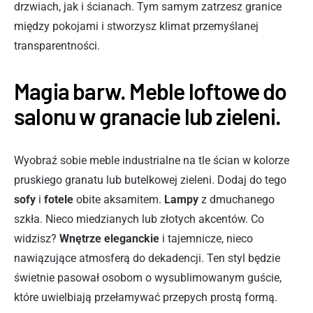
drzwiach, jak i ścianach. Tym samym zatrzesz granice
między pokojami i stworzysz klimat przemyślanej
transparentności.
Magia barw. Meble loftowe do
salonu w granacie lub zieleni.
Wyobraź sobie meble industrialne na tle ścian w kolorze
pruskiego granatu lub butelkowej zieleni. Dodaj do tego
sofy
i
fotele
obite aksamitem.
Lampy
z dmuchanego
szkła. Nieco miedzianych lub złotych akcentów. Co
widzisz?
Wnętrze eleganckie
i tajemnicze, nieco
nawiązujące atmosferą do dekadencji. Ten styl będzie
świetnie pasował osobom o wysublimowanym guście,
które uwielbiają przełamywać przepych prostą formą.