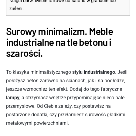
Magia barw. Meble loftowe do salonu w granacie lub
zieleni.
Surowy minimalizm. Meble
industrialne na tle betonu i
szarości.
To klasyka minimalistycznego
stylu industrialnego
. Jeśli
położysz beton zarówno na ścianach, jak i na podłodze,
jeszcze wzmocnisz ten efekt. Dodaj do tego fabryczne
lampy
, a otrzymasz wnętrze przypominające nieco hale
przemysłowe. Od Ciebie zależy, czy postawisz na
postarzone dodatki, czy przełamiesz surowość gładkimi
metalowymi powierzchniami.