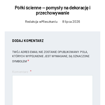
Półki ścienne — pomysły na dekorację i
przechowywanie
Redakcja wMieszkaniu
8 lipca 2026
DODAJ KOMENTARZ
TWÓJ ADRES EMAIL NIE ZOSTANIE OPUBLIKOWANY.
POLA,
KTÓRYCH WYPEŁNIENIE JEST WYMAGANE, SĄ OZNACZONE
*
SYMBOLEM
Komentarz