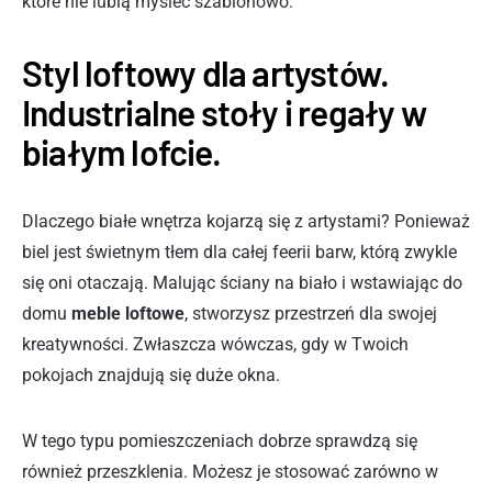
które nie lubią myśleć szablonowo.
Styl loftowy dla artystów.
Industrialne stoły i regały w
białym lofcie.
Dlaczego białe wnętrza kojarzą się z artystami? Ponieważ
biel jest świetnym tłem dla całej feerii barw, którą zwykle
się oni otaczają. Malując ściany na biało i wstawiając do
domu
meble loftowe
, stworzysz przestrzeń dla swojej
kreatywności. Zwłaszcza wówczas, gdy w Twoich
pokojach znajdują się duże okna.
W tego typu pomieszczeniach dobrze sprawdzą się
również przeszklenia. Możesz je stosować zarówno w