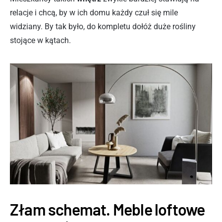
relacje i chcą, by w ich domu każdy czuł się mile
widziany. By tak było, do kompletu dołóż duże rośliny
stojące w kątach.
Złam schemat. Meble loftowe