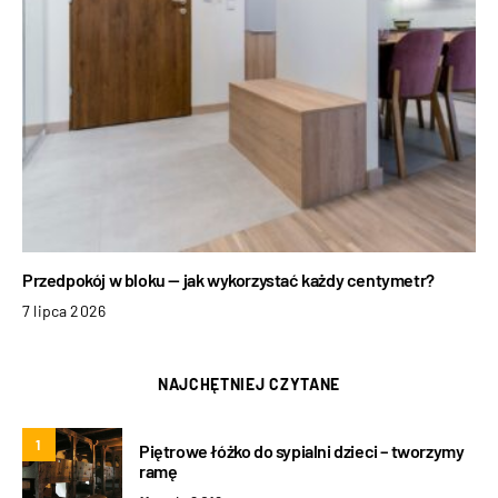
Przedpokój w bloku — jak wykorzystać każdy centymetr?
7 lipca 2026
NAJCHĘTNIEJ CZYTANE
1
Piętrowe łóżko do sypialni dzieci – tworzymy
ramę