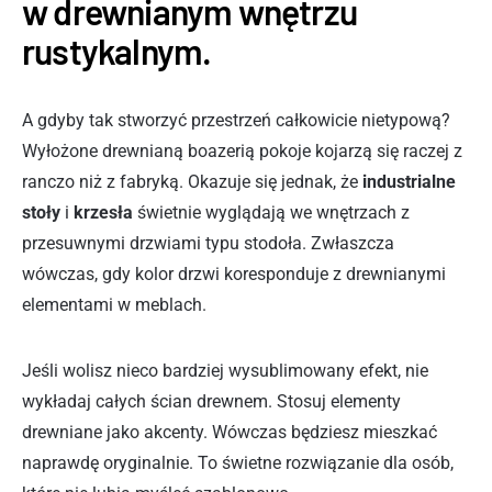
w drewnianym wnętrzu
rustykalnym.
A gdyby tak stworzyć przestrzeń całkowicie nietypową?
Wyłożone drewnianą boazerią pokoje kojarzą się raczej z
ranczo niż z fabryką. Okazuje się jednak, że
industrialne
stoły
i
krzesła
świetnie wyglądają we wnętrzach z
przesuwnymi drzwiami typu stodoła. Zwłaszcza
wówczas, gdy kolor drzwi koresponduje z drewnianymi
elementami w meblach.
Jeśli wolisz nieco bardziej wysublimowany efekt, nie
wykładaj całych ścian drewnem. Stosuj elementy
drewniane jako akcenty. Wówczas będziesz mieszkać
naprawdę oryginalnie. To świetne rozwiązanie dla osób,