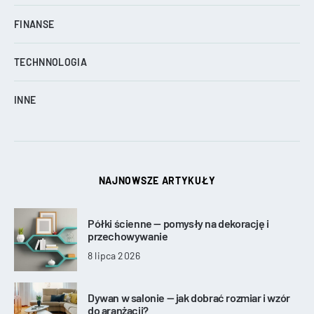
FINANSE
TECHNNOLOGIA
INNE
NAJNOWSZE ARTYKUŁY
Półki ścienne — pomysły na dekorację i
przechowywanie
8 lipca 2026
Dywan w salonie — jak dobrać rozmiar i wzór
do aranżacji?