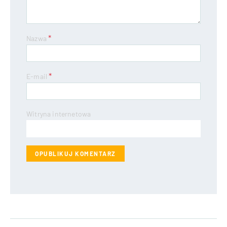
*
Nazwa
*
E-mail
Witryna internetowa