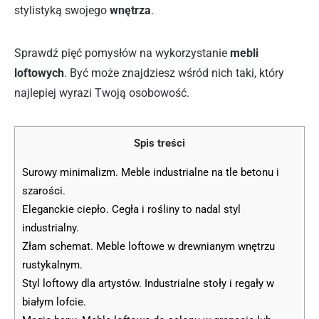
stylistyką swojego
wnętrza
.
Sprawdź pięć pomysłów na wykorzystanie
mebli
loftowych
. Być może znajdziesz wśród nich taki, który
najlepiej wyrazi Twoją osobowość.
Spis treści
Surowy minimalizm. Meble industrialne na tle betonu i
szarości.
Eleganckie ciepło. Cegła i rośliny to nadal styl
industrialny.
Złam schemat. Meble loftowe w drewnianym wnętrzu
rustykalnym.
Styl loftowy dla artystów. Industrialne stoły i regały w
białym lofcie.