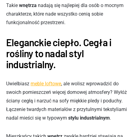
Takie
wnętrza
nadają się najlepiej dla osób o mocnym
charakterze, które nade wszystko cenią sobie
funkcjonalność przestrzeni.
Eleganckie ciepło. Cegła i
rośliny to nadal styl
industrialny.
Uwielbiasz
meble loftowe
, ale wolisz wprowadzić do
swoich pomieszczeń więcej domowej atmosfery? Wyłóż
ściany cegłą i narzuć na sofy miękkie pledy i poduchy.
Łączenie twardych materiałów z przytulnymi tekstyliami
nadal mieści się w typowym
stylu industrialnym
.
Mieszkańcy takich
wnętrz
zwykle bardziej stawiają na