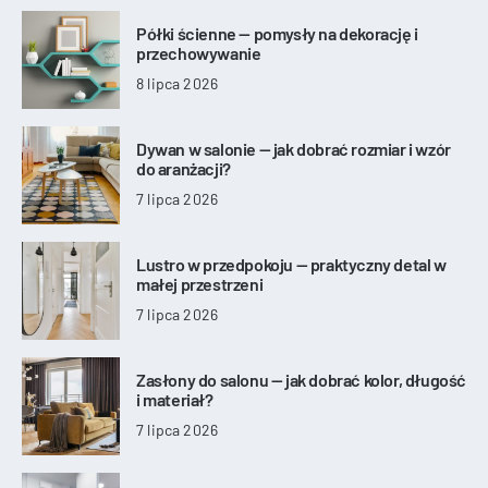
Półki ścienne — pomysły na dekorację i
przechowywanie
8 lipca 2026
Dywan w salonie — jak dobrać rozmiar i wzór
do aranżacji?
7 lipca 2026
Lustro w przedpokoju — praktyczny detal w
małej przestrzeni
7 lipca 2026
Zasłony do salonu — jak dobrać kolor, długość
i materiał?
7 lipca 2026