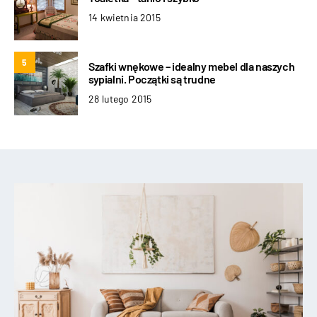
14 kwietnia 2015
5
Szafki wnękowe – idealny mebel dla naszych
sypialni. Początki są trudne
28 lutego 2015