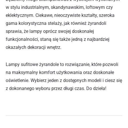
w stylu industrialnym, skandynawskim, loftowym czy
eklektycznym. Ciekawe, nieoczywiste kształty, szeroka
gama kolorystyczna stelaży, jak również żyrandoli
sprawia, że lampy oprócz swojej doskonałej
funkcjonalności, staną się także jedną z najbardziej
okazałych dekoracji wnętrz.
Lampy sufitowe żyrandole to rozwiązanie, które pozwoli
na maksymalny komfort użytkowania oraz doskonałe
oświetlenie. Wybierz jeden z dostępnych modeli i ciesz się
z dokonanego wyboru przez długi czas. Do dzieła!