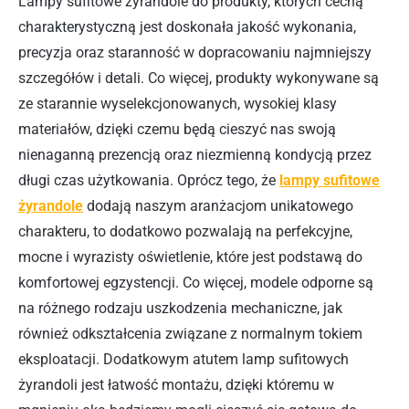
Lampy sufitowe żyrandole do produkty, których cechą
charakterystyczną jest doskonała jakość wykonania,
precyzja oraz staranność w dopracowaniu najmniejszy
szczegółów i detali. Co więcej, produkty wykonywane są
ze starannie wyselekcjonowanych, wysokiej klasy
materiałów, dzięki czemu będą cieszyć nas swoją
nienaganną prezencją oraz niezmienną kondycją przez
długi czas użytkowania. Oprócz tego, że
lampy sufitowe
żyrandole
dodają naszym aranżacjom unikatowego
charakteru, to dodatkowo pozwalają na perfekcyjne,
mocne i wyrazisty oświetlenie, które jest podstawą do
komfortowej egzystencji. Co więcej, modele odporne są
na różnego rodzaju uszkodzenia mechaniczne, jak
również odkształcenia związane z normalnym tokiem
eksploatacji. Dodatkowym atutem lamp sufitowych
żyrandoli jest łatwość montażu, dzięki któremu w