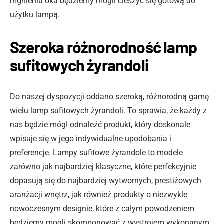
mgnieniu oka będziemy mogli cieszyć się gotową do
użytku lampą.
Szeroka różnorodność lamp
sufitowych żyrandoli
Do naszej dyspozycji oddano szeroką, różnorodną gamę
wielu lamp sufitowych żyrandoli. To sprawia, że każdy z
nas będzie mógł odnaleźć produkt, który doskonale
wpisuje się w jego indywidualne upodobania i
preferencje. Lampy sufitowe żyrandole to modele
zarówno jak najbardziej klasyczne, które perfekcyjnie
dopasują się do najbardziej wytwornych, prestiżowych
aranżacji wnętrz, jak również produkty o niezwykle
nowoczesnym designie, które z całym powodzeniem
będziemy mogli skomponować z wystrojem wykonanym