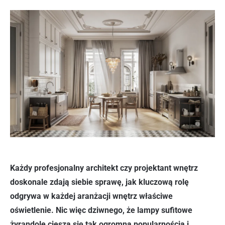
Każdy profesjonalny architekt czy projektant wnętrz
doskonale zdają siebie sprawę, jak kluczową rolę
odgrywa w każdej aranżacji wnętrz właściwe
oświetlenie. Nic więc dziwnego, że lampy sufitowe
żyrandole cieszą się tak ogromną popularnością i