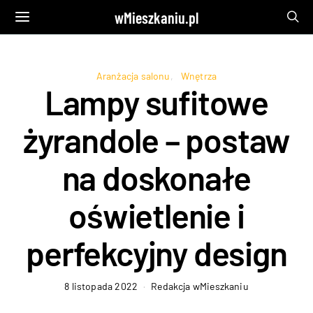
wMieszkaniu.pl
Aranżacja salonu
Wnętrza
Lampy sufitowe
żyrandole – postaw
na doskonałe
oświetlenie i
perfekcyjny design
8 listopada 2022
Redakcja wMieszkaniu