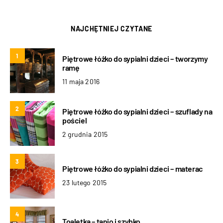
NAJCHĘTNIEJ CZYTANE
1
Piętrowe łóżko do sypialni dzieci – tworzymy
ramę
11 maja 2016
2
Piętrowe łóżko do sypialni dzieci – szuflady na
pościel
2 grudnia 2015
3
Piętrowe łóżko do sypialni dzieci – materac
23 lutego 2015
4
Toaletka – tanio i szybko