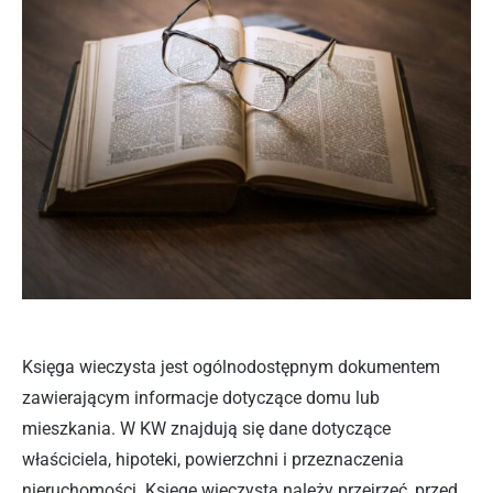
Księga wieczysta jest ogólnodostępnym dokumentem
zawierającym informacje dotyczące domu lub
mieszkania. W KW znajdują się dane dotyczące
właściciela, hipoteki, powierzchni i przeznaczenia
nieruchomości. Księgę wieczystą należy przejrzeć, przed