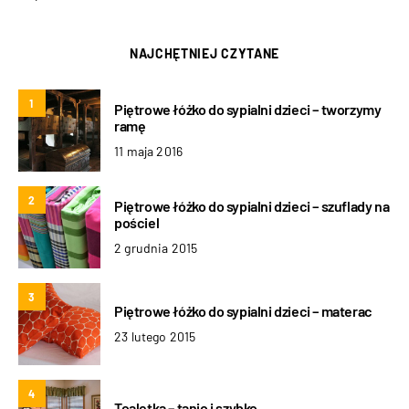
NAJCHĘTNIEJ CZYTANE
1
Piętrowe łóżko do sypialni dzieci – tworzymy
ramę
11 maja 2016
2
Piętrowe łóżko do sypialni dzieci – szuflady na
pościel
2 grudnia 2015
3
Piętrowe łóżko do sypialni dzieci – materac
23 lutego 2015
4
Toaletka – tanio i szybko