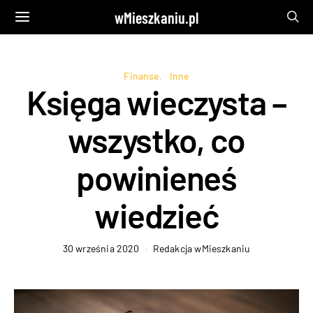
wMieszkaniu.pl
Finanse
Inne
Księga wieczysta –
wszystko, co
powinieneś
wiedzieć
30 września 2020
Redakcja wMieszkaniu