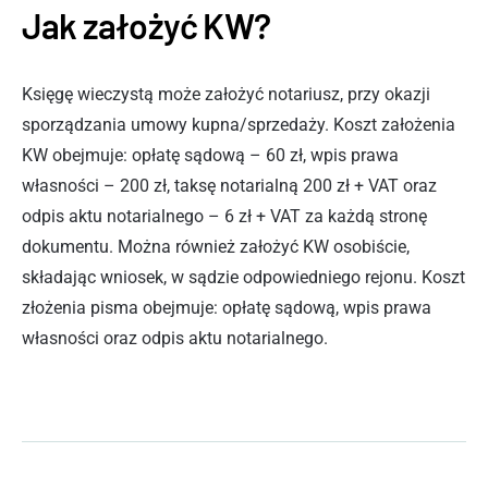
Jak założyć KW?
Księgę wieczystą może założyć notariusz, przy okazji
sporządzania umowy kupna/sprzedaży. Koszt założenia
KW obejmuje: opłatę sądową – 60 zł, wpis prawa
własności – 200 zł, taksę notarialną 200 zł + VAT oraz
odpis aktu notarialnego – 6 zł + VAT za każdą stronę
dokumentu. Można również założyć KW osobiście,
składając wniosek, w sądzie odpowiedniego rejonu. Koszt
złożenia pisma obejmuje: opłatę sądową, wpis prawa
własności oraz odpis aktu notarialnego.