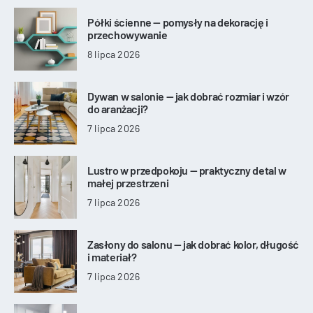
Półki ścienne — pomysły na dekorację i
przechowywanie
8 lipca 2026
Dywan w salonie — jak dobrać rozmiar i wzór
do aranżacji?
7 lipca 2026
Lustro w przedpokoju — praktyczny detal w
małej przestrzeni
7 lipca 2026
Zasłony do salonu — jak dobrać kolor, długość
i materiał?
7 lipca 2026