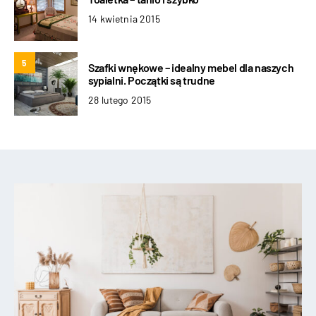
14 kwietnia 2015
5
Szafki wnękowe – idealny mebel dla naszych
sypialni. Początki są trudne
28 lutego 2015