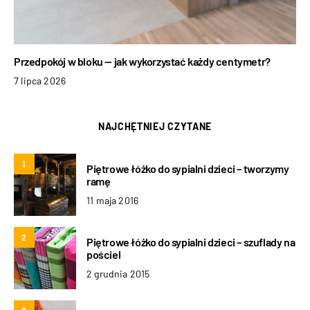
Przedpokój w bloku — jak wykorzystać każdy centymetr?
7 lipca 2026
NAJCHĘTNIEJ CZYTANE
1
Piętrowe łóżko do sypialni dzieci – tworzymy
ramę
11 maja 2016
2
Piętrowe łóżko do sypialni dzieci – szuflady na
pościel
2 grudnia 2015