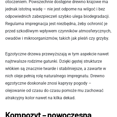
otoczeniem. Powszechnie dostępne drewno krajowe ma
jednak istotną wadę – nie jest odporne na wilgoć i bez
odpowiednich zabezpieczeń szybko ulega biodegradacji.
Regularna impregnacja jest niezbędna, żeby ochronić je
przed szkodliwym wpływem czynników atmosferycznych,
owadów i mikroorganizmów, takich jak pleśń czy grzyby.
Egzotyczne drzewa przewyższają w tym aspekcie nawet
najtrwalsze rodzime gatunki. Dzięki gęstej strukturze
włókien są znacznie twarde i stabilniejsze, a zawarte w
nich oleje pełnią rolę naturalnego impregnatu. Drewno
egzotyczne doskonale znosi kaprysy pogody –
olejowanie od czasu do czasu pomoże mu zachować
atrakcyjny kolor nawet na kilka dekad.
Kompozyt – nowoczesna