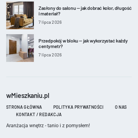
Zasłony do salonu — jak dobrać kolor, długość
i materiał?
7 lipca 2026
Przedpokój w bloku — jak wykorzystać każdy
centymetr?
7 lipca 2026
wMieszkaniu.pl
STRONA GŁÓWNA
POLITYKA PRYWATNOŚCI
O NAS
KONTAKT / REDAKCJA
Aranżacja wnętrz - tanio i z pomysłem!