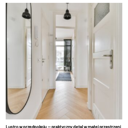
Lustro w przedpokoju — praktyczny detal w małej przestrzeni