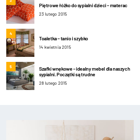
3
Piętrowe łóżko do sypialni dzieci – materac
23 lutego 2015
4
Toaletka – tanio i szybko
14 kwietnia 2015
5
Szafki wnękowe – idealny mebel dla naszych
sypialni. Początki są trudne
28 lutego 2015