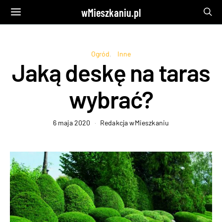
wMieszkaniu.pl
Ogród
Inne
Jaką deskę na taras
wybrać?
6 maja 2020
Redakcja wMieszkaniu