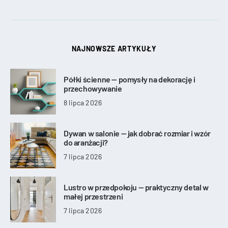
NAJNOWSZE ARTYKUŁY
Półki ścienne — pomysły na dekorację i
przechowywanie
8 lipca 2026
Dywan w salonie — jak dobrać rozmiar i wzór
do aranżacji?
7 lipca 2026
Lustro w przedpokoju — praktyczny detal w
małej przestrzeni
7 lipca 2026