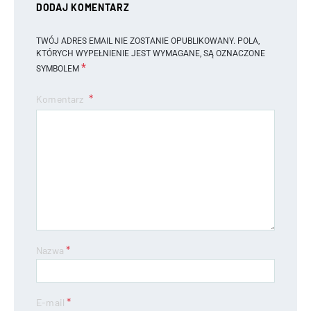
DODAJ KOMENTARZ
TWÓJ ADRES EMAIL NIE ZOSTANIE OPUBLIKOWANY.
POLA,
KTÓRYCH WYPEŁNIENIE JEST WYMAGANE, SĄ OZNACZONE
*
SYMBOLEM
Komentarz
*
Nazwa
*
E-mail