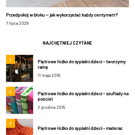
Przedpokój w bloku — jak wykorzystać każdy centymetr?
7 lipca 2026
NAJCHĘTNIEJ CZYTANE
1
Piętrowe łóżko do sypialni dzieci – tworzymy
ramę
11 maja 2016
2
Piętrowe łóżko do sypialni dzieci – szuflady na
pościel
2 grudnia 2015
3
Piętrowe łóżko do sypialni dzieci – materac