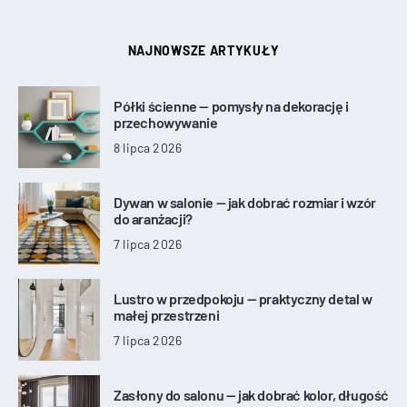
NAJNOWSZE ARTYKUŁY
Półki ścienne — pomysły na dekorację i
przechowywanie
8 lipca 2026
Dywan w salonie — jak dobrać rozmiar i wzór
do aranżacji?
7 lipca 2026
Lustro w przedpokoju — praktyczny detal w
małej przestrzeni
7 lipca 2026
Zasłony do salonu — jak dobrać kolor, długość