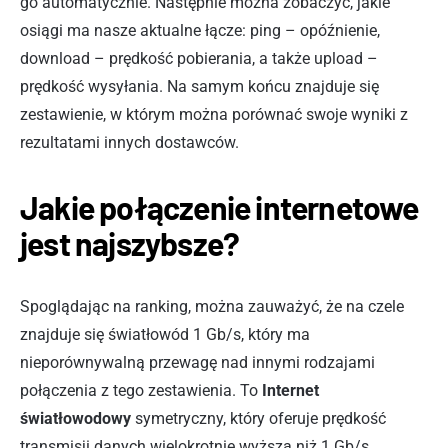
go automatycznie. Następnie można zobaczyć, jakie
osiągi ma nasze aktualne łącze: ping – opóźnienie,
download – prędkość pobierania, a także upload –
prędkość wysyłania. Na samym końcu znajduje się
zestawienie, w którym można porównać swoje wyniki z
rezultatami innych dostawców.
Jakie połączenie internetowe
jest najszybsze?
Spoglądając na ranking, można zauważyć, że na czele
znajduje się światłowód 1 Gb/s, który ma
nieporównywalną przewagę nad innymi rodzajami
połączenia z tego zestawienia. To
Internet
światłowodowy
symetryczny, który oferuje prędkość
transmisji danych wielokrotnie wyższą niż 1 Gb/s.