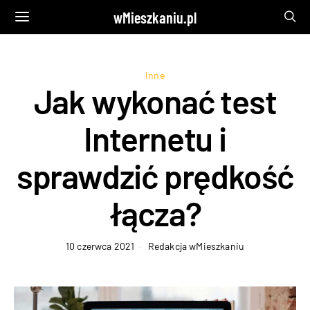
wMieszkaniu.pl
Inne
Jak wykonać test
Internetu i
sprawdzić prędkość
łącza?
10 czerwca 2021
Redakcja wMieszkaniu