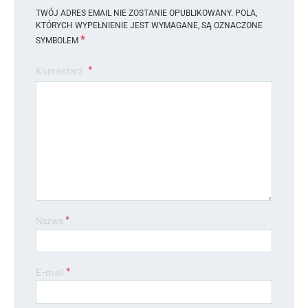
TWÓJ ADRES EMAIL NIE ZOSTANIE OPUBLIKOWANY.
POLA,
KTÓRYCH WYPEŁNIENIE JEST WYMAGANE, SĄ OZNACZONE
*
SYMBOLEM
Komentarz
*
Nazwa
*
E-mail