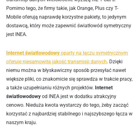
Pomimo tego, że firmy takie, jak Orange, Plus czy T-
Mobile oferują naprawdę korzystne pakiety, to jedynym
dostawcą, który może zapewnić światłowód symetryczny
jest INEA.
Internet światłowodowy
oparty na łączu symetrycznym
oferuje niesamowitą jakość transmisji danych
. Dzięki
niemu można w błyskawiczny sposób przesyłać nawet
większe pliki, co znakomicie się sprawdza w trakcie pracy,
a także uzupełnianiu różnych projektów.
Internet
światłowodowy
od INEA jest w dodatku atrakcyjny
cenowo. Nieduża kwota wystarczy do tego, żeby zacząć
korzystać z najbardziej stabilnego i najszybszego łącza w
naszym kraju.