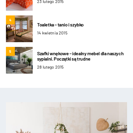
23 lutego 2015
4
Toaletka – tanio i szybko
14 kwietnia 2015
5
Szafki wnękowe – idealny mebel dla naszych
sypialni. Początki są trudne
28 lutego 2015