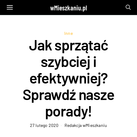
wMieszkaniu.pl
Inne
Jak sprzątać
szybciej i
efektywniej?
Sprawdź nasze
porady!
27 lutego 2020
Redakcja wMieszkaniu