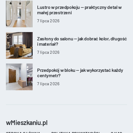
Lustro w przedpokoju — praktyczny detal w
małej przestrzeni
7 lipca 2026
Zasłony do salonu — jak dobrać kolor, długość
i materiał?
7 lipca 2026
Przedpokój w bloku — jak wykorzystać każdy
centymetr?
7 lipca 2026
wMieszkaniu.pl