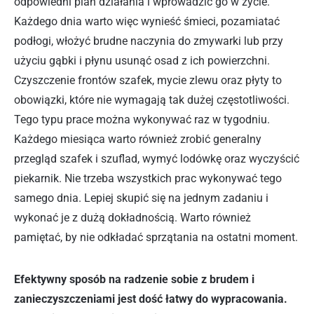
odpowiedni plan działania i wprowadzić go w życie.
Każdego dnia warto więc wynieść śmieci, pozamiatać
podłogi, włożyć brudne naczynia do zmywarki lub przy
użyciu gąbki i płynu usunąć osad z ich powierzchni.
Czyszczenie frontów szafek, mycie zlewu oraz płyty to
obowiązki, które nie wymagają tak dużej częstotliwości.
Tego typu prace można wykonywać raz w tygodniu.
Każdego miesiąca warto również zrobić generalny
przegląd szafek i szuflad, wymyć lodówkę oraz wyczyścić
piekarnik. Nie trzeba wszystkich prac wykonywać tego
samego dnia. Lepiej skupić się na jednym zadaniu i
wykonać je z dużą dokładnością. Warto również
pamiętać, by nie odkładać sprzątania na ostatni moment.
Efektywny sposób na radzenie sobie z brudem i
zanieczyszczeniami jest dość łatwy do wypracowania.