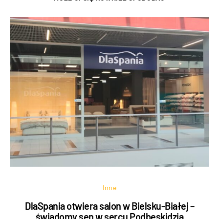
Inne
DlaSpania otwiera salon w Bielsku-Białej –
świadomy sen w sercu Podbeskidzia