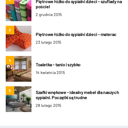
Piętrowe łóżko do sypialni dzieci – szuflady na
pościel
2 grudnia 2015
3
Piętrowe łóżko do sypialni dzieci – materac
23 lutego 2015
4
Toaletka – tanio i szybko
14 kwietnia 2015
5
Szafki wnękowe – idealny mebel dla naszych
sypialni. Początki są trudne
28 lutego 2015