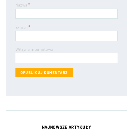
*
Nazwa
*
E-mail
Witryna internetowa
NAJNOWSZE ARTYKUŁY