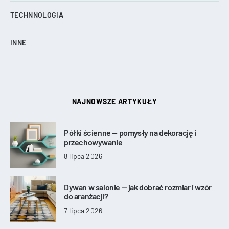
TECHNNOLOGIA
INNE
NAJNOWSZE ARTYKUŁY
Półki ścienne — pomysły na dekorację i
przechowywanie
8 lipca 2026
Dywan w salonie — jak dobrać rozmiar i wzór
do aranżacji?
7 lipca 2026