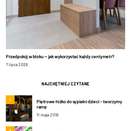
Przedpokój w bloku — jak wykorzystać każdy centymetr?
7 lipca 2026
NAJCHĘTNIEJ CZYTANE
1
Piętrowe łóżko do sypialni dzieci – tworzymy
ramę
11 maja 2016
2