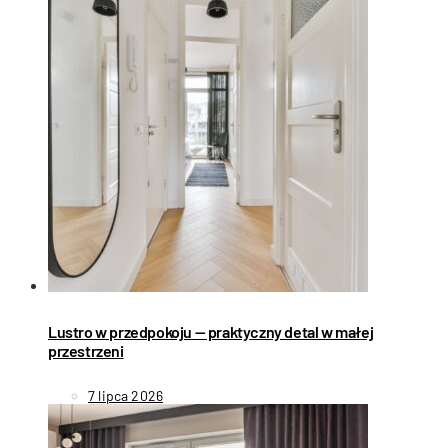
Lustro w przedpokoju — praktyczny detal w małej
przestrzeni
7 lipca 2026