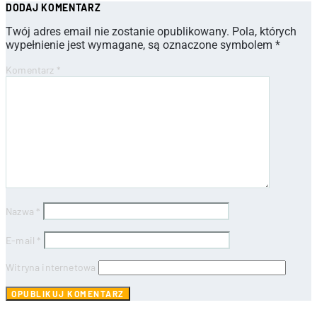
DODAJ KOMENTARZ
Twój adres email nie zostanie opublikowany.
Pola, których
wypełnienie jest wymagane, są oznaczone symbolem
*
Komentarz
*
Nazwa
*
E-mail
*
Witryna internetowa