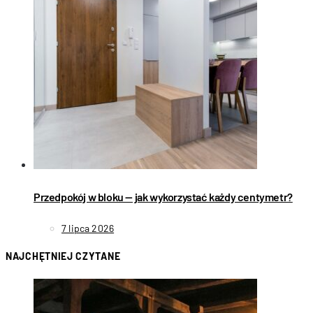
Przedpokój w bloku — jak wykorzystać każdy centymetr?
7 lipca 2026
NAJCHĘTNIEJ CZYTANE