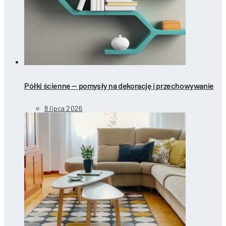
Półki ścienne — pomysły na dekorację i przechowywanie
8 lipca 2026