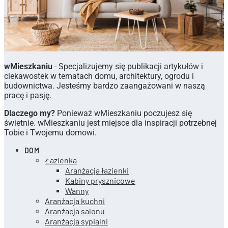
wMieszkaniu
- Specjalizujemy się publikacji artykułów i
ciekawostek w tematach domu, architektury, ogrodu i
budownictwa. Jesteśmy bardzo zaangażowani w naszą
pracę i pasję.
Dlaczego my?
Ponieważ wMieszkaniu poczujesz się
świetnie. wMieszkaniu jest miejsce dla inspiracji potrzebnej
Tobie i Twojemu domowi.
DOM
Łazienka
Aranżacja łazienki
Kabiny prysznicowe
Wanny
Aranżacja kuchni
Aranżacja salonu
Aranżacja sypialni