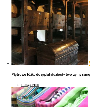
1
Piętrowe łóżko do sypialni dzieci – tworzymy ramę
11 maja 2016