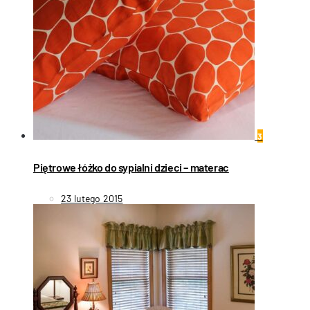
3
Piętrowe łóżko do sypialni dzieci – materac
23 lutego 2015