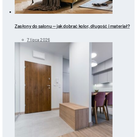
Zasłony do salonu — jak dobrać kolor, długość i materiał?
7 lipca 2026