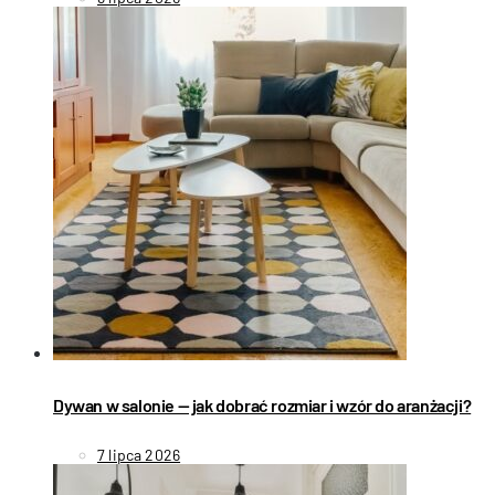
Dywan w salonie — jak dobrać rozmiar i wzór do aranżacji?
7 lipca 2026