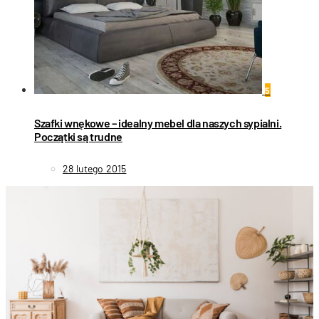
5
Szafki wnękowe – idealny mebel dla naszych sypialni.
Początki są trudne
28 lutego 2015