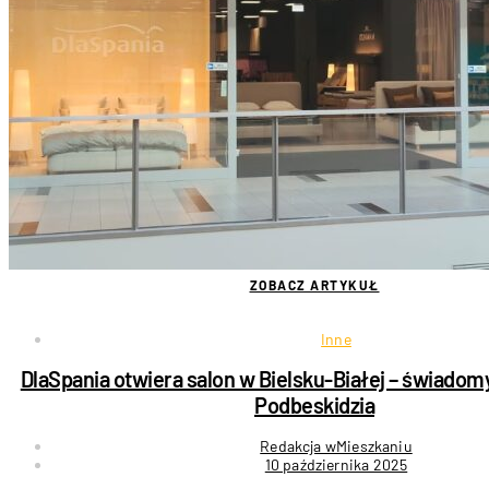
ZOBACZ ARTYKUŁ
Inne
DlaSpania otwiera salon w Bielsku-Białej – świadom
Podbeskidzia
Redakcja wMieszkaniu
10 października 2025