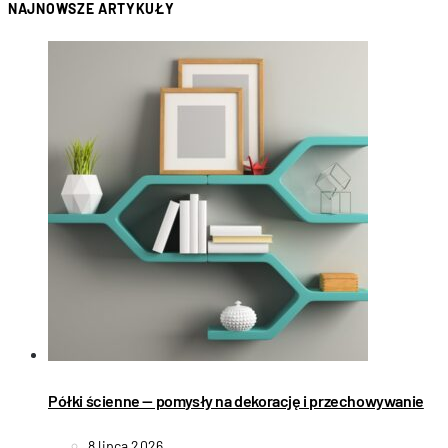
NAJNOWSZE ARTYKUŁY
Półki ścienne — pomysły na dekorację i przechowywanie
8 lipca 2026