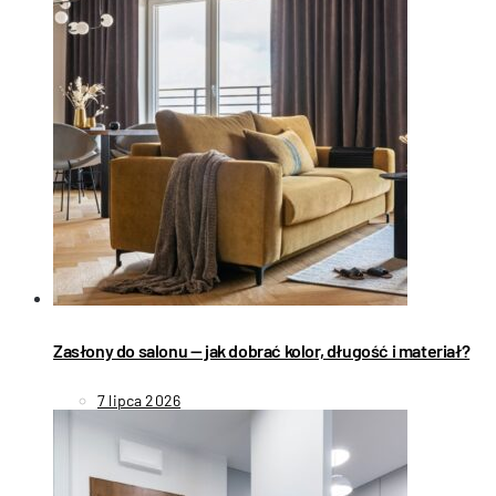
Zasłony do salonu — jak dobrać kolor, długość i materiał?
7 lipca 2026