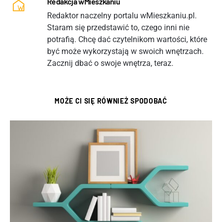
Redakcja wMieszkaniu
Redaktor naczelny portalu wMieszkaniu.pl.
Staram się przedstawić to, czego inni nie
potrafią. Chcę dać czytelnikom wartości, które
być może wykorzystają w swoich wnętrzach.
Zacznij dbać o swoje wnętrza, teraz.
MOŻE CI SIĘ RÓWNIEŻ SPODOBAĆ