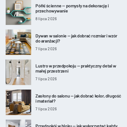
Półki ścienne — pomysły na dekorację i
przechowywanie
8 lipca 2026
Dywan w salonie — jak dobrać rozmiar i wzór
do aranżacji?
7 lipca 2026
Lustro w przedpokoju — praktyczny detal w
małej przestrzeni
7 lipca 2026
Zasłony do salonu — jak dobrać kolor, długość
i materiał?
7 lipca 2026
Przedpokój w bloku — jak wykorzystać każdy