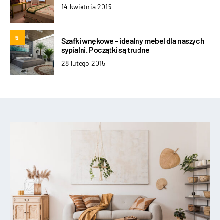
14 kwietnia 2015
5
Szafki wnękowe – idealny mebel dla naszych
sypialni. Początki są trudne
28 lutego 2015