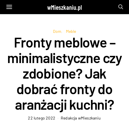
wMieszkaniu.pl
Dom
Meble
Fronty meblowe –
minimalistyczne czy
zdobione? Jak
dobrać fronty do
aranżacji kuchni?
22 lutego 2022
Redakcja wMieszkaniu