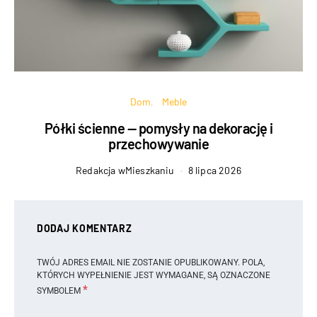
Dom
Meble
Półki ścienne — pomysły na dekorację i
przechowywanie
Redakcja wMieszkaniu
8 lipca 2026
DODAJ KOMENTARZ
TWÓJ ADRES EMAIL NIE ZOSTANIE OPUBLIKOWANY.
POLA,
KTÓRYCH WYPEŁNIENIE JEST WYMAGANE, SĄ OZNACZONE
*
SYMBOLEM