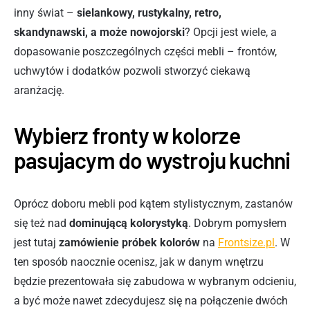
inny świat –
sielankowy, rustykalny, retro,
skandynawski, a może nowojorski
? Opcji jest wiele, a
dopasowanie poszczególnych części mebli – frontów,
uchwytów i dodatków pozwoli stworzyć ciekawą
aranżację.
Wybierz fronty w kolorze
pasujacym do wystroju kuchni
Oprócz doboru mebli pod kątem stylistycznym, zastanów
się też nad
dominującą kolorystyką
. Dobrym pomysłem
jest tutaj
zamówienie próbek kolorów
na
Frontsize.pl
. W
ten sposób naocznie ocenisz, jak w danym wnętrzu
będzie prezentowała się zabudowa w wybranym odcieniu,
a być może nawet zdecydujesz się na połączenie dwóch