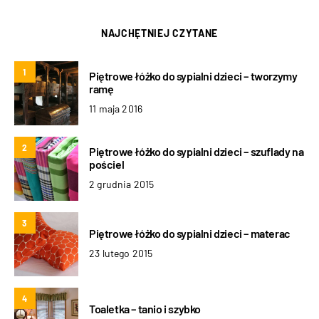
NAJCHĘTNIEJ CZYTANE
1
Piętrowe łóżko do sypialni dzieci – tworzymy
ramę
11 maja 2016
2
Piętrowe łóżko do sypialni dzieci – szuflady na
pościel
2 grudnia 2015
3
Piętrowe łóżko do sypialni dzieci – materac
23 lutego 2015
4
Toaletka – tanio i szybko