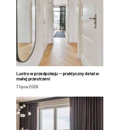
Lustro w przedpokoju — praktyczny detal w
małej przestrzeni
7 lipca 2026