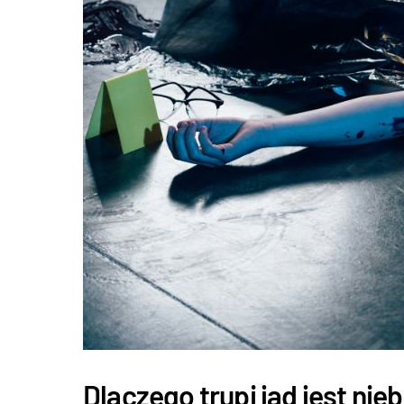
Dlaczego trupi jad jest ni