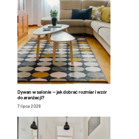
Dywan w salonie — jak dobrać rozmiar i wzór
do aranżacji?
7 lipca 2026