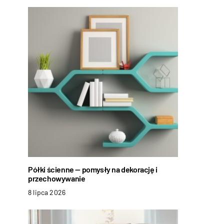
Półki ścienne — pomysły na dekorację i
przechowywanie
8 lipca 2026