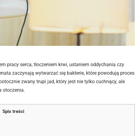
iem pracy serca, tłoczeniem krwi, ustaniem oddychania czy
enata zaczynają wytwarzać się bakterie, które powodują proces
ocznie zwany trupi jad, który jest nie tylko cuchnący, ale
 otoczenia.
Spis treści