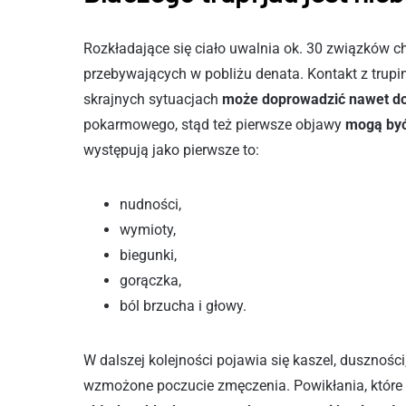
Rozkładające się ciało uwalnia ok. 30 związków 
przebywających w pobliżu denata. Kontakt z trup
skrajnych sytuacjach
może doprowadzić nawet do
pokarmowego, stąd też pierwsze objawy
mogą być
występują jako pierwsze to:
nudności,
wymioty,
biegunki,
gorączka,
ból brzucha i głowy.
W dalszej kolejności pojawia się kaszel, duszności
wzmożone poczucie zmęczenia. Powikłania, które 