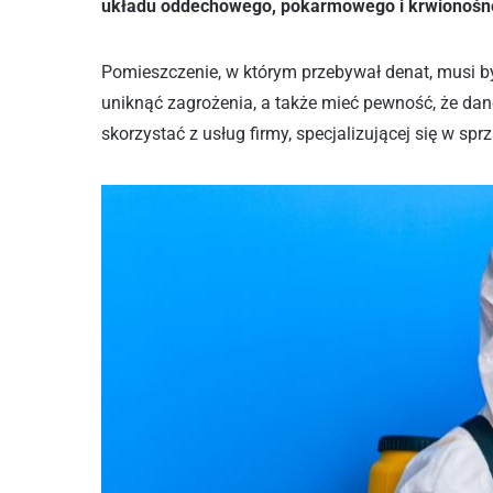
układu oddechowego, pokarmowego i krwionośn
Pomieszczenie, w którym przebywał denat, musi b
uniknąć zagrożenia, a także mieć pewność, że dan
skorzystać z usług firmy, specjalizującej się w sp