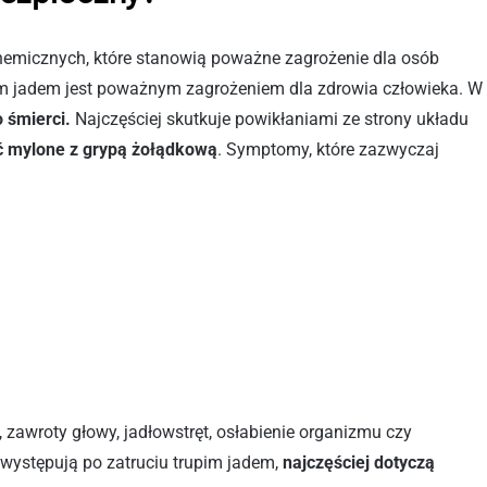
chemicznych, które stanowią poważne zagrożenie dla osób
im jadem jest poważnym zagrożeniem dla zdrowia człowieka. W
 śmierci.
Najczęściej skutkuje powikłaniami ze strony układu
 mylone z grypą żołądkową
. Symptomy, które zazwyczaj
, zawroty głowy, jadłowstręt, osłabienie organizmu czy
występują po zatruciu trupim jadem,
najczęściej dotyczą