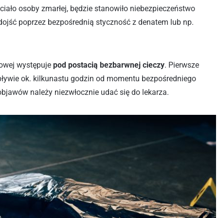
 ciało osoby zmarłej, będzie stanowiło niebezpieczeństwo
dojść poprzez bezpośrednią styczność z denatem lub np.
jowej występuje
pod postacią
bezbarwnej cieczy
. Pierwsze
pływie ok. kilkunastu godzin od momentu bezpośredniego
 objawów należy niezwłocznie udać się do lekarza.