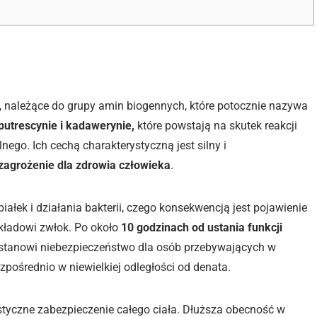
, należące do grupy amin biogennych, które potocznie nazywa
putrescynie i kadawerynie,
które powstają na skutek reakcji
go. Ich cechą charakterystyczną jest silny i
i zagrożenie dla zdrowia człowieka
.
łek i działania bakterii, czego konsekwencją jest pojawienie
zkładowi zwłok. Po około
10 godzinach od ustania funkcji
 stanowi niebezpieczeństwo dla osób przebywających w
zpośrednio w niewielkiej odległości od denata.
istyczne zabezpieczenie całego ciała. Dłuższa obecność w