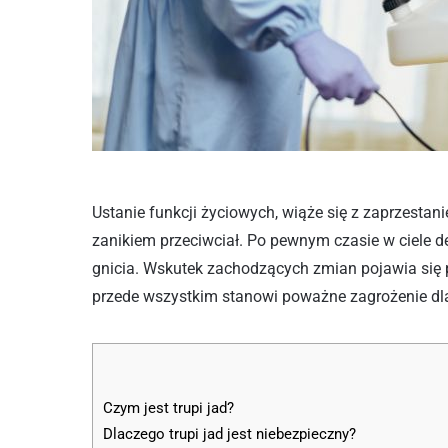
Ustanie funkcji życiowych, wiąże się z zaprzestan
zanikiem przeciwciał. Po pewnym czasie w ciele d
gnicia. Wskutek zachodzących zmian pojawia się pot
przede wszystkim stanowi poważne zagrożenie dla
Czym jest trupi jad?
Dlaczego trupi jad jest niebezpieczny?