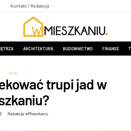
Kontakt / Redakcja
ĘTRZA
ARCHITEKTURA
BUDOWNICTWO
FINANSE
T
Inne
ekować trupi jad w
szkaniu?
22
Redakcja wMieszkaniu