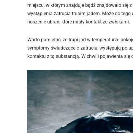
miejscu, w którym znajduje bądź znajdowało się z
wystąpienia zatrucia trupim jadem. Może do tego 
noszenie ubrań, które miały kontakt ze zwłokami.
Warto pamiętać, że trupi jad w temperaturze poko
symptomy świadczące o zatruciu, występują po u
kontaktu z tą substancją. W chwili pojawienia się