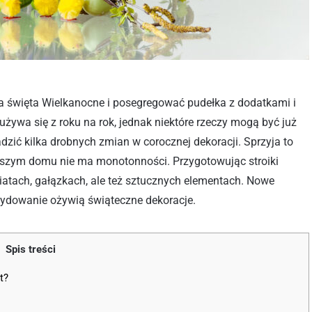
na święta Wielkanocne i posegregować pudełka z dodatkami i
żywa się z roku na rok, jednak niektóre rzeczy mogą być już
dzić kilka drobnych zmian w corocznej dekoracji. Sprzyja to
aszym domu nie ma monotonności. Przygotowując stroiki
tach, gałązkach, ale też sztucznych elementach. Nowe
cydowanie ożywią świąteczne dekoracje.
Spis treści
t?