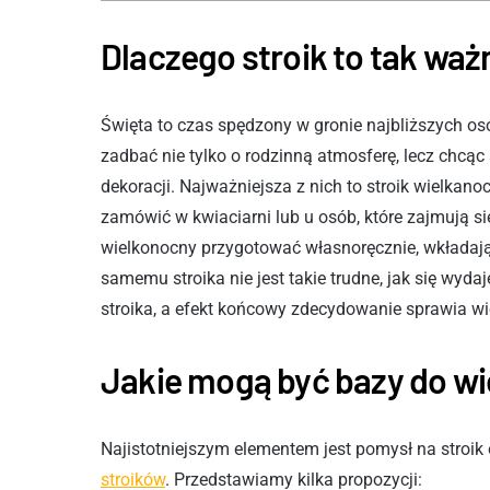
Dlaczego stroik to tak wa
Święta to czas spędzony w gronie najbliższych o
zadbać nie tylko o rodzinną atmosferę, lecz chcąc
dekoracji. Najważniejsza z nich to stroik wielkan
zamówić w kwiaciarni lub u osób, które zajmują s
wielkonocny przygotować własnoręcznie, wkładaj
samemu stroika nie jest takie trudne, jak się wy
stroika, a efekt końcowy zdecydowanie sprawia wi
Jakie mogą być bazy do wi
Najistotniejszym elementem jest pomysł na stroi
stroików
. Przedstawiamy kilka propozycji: