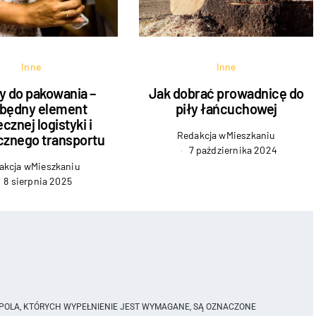
Inne
Inne
 do pakowania –
Jak dobrać prowadnicę do
zbędny element
piły łańcuchowej
cznej logistyki i
Redakcja wMieszkaniu
cznego transportu
7 października 2024
akcja wMieszkaniu
8 sierpnia 2025
POLA, KTÓRYCH WYPEŁNIENIE JEST WYMAGANE, SĄ OZNACZONE