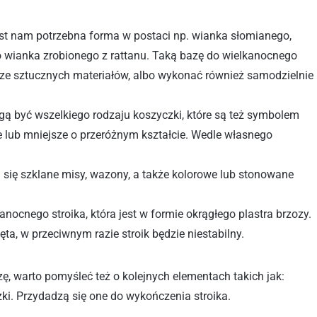
jest nam potrzebna forma w postaci np. wianka słomianego,
o wianka zrobionego z rattanu. Taką bazę do wielkanocnego
 ze sztucznych materiałów, albo wykonać również samodzielnie
ą być wszelkiego rodzaju koszyczki, które są też symbolem
 lub mniejsze o przeróżnym kształcie. Wedle własnego
się szklane misy, wazony, a także kolorowe lub stonowane
anocnego stroika, która jest w formie okrągłego plastra brzozy.
ta, w przeciwnym razie stroik będzie niestabilny.
, warto pomyśleć też o kolejnych elementach takich jak:
czki. Przydadzą się one do wykończenia stroika.