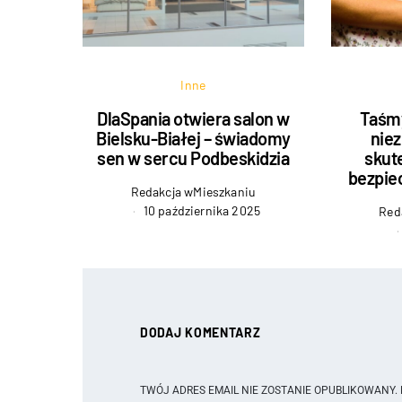
Inne
DlaSpania otwiera salon w
Taśmy
Bielsku-Białej – świadomy
nie
sen w sercu Podbeskidzia
skute
bezpie
Redakcja wMieszkaniu
10 października 2025
Red
DODAJ KOMENTARZ
TWÓJ ADRES EMAIL NIE ZOSTANIE OPUBLIKOWANY.