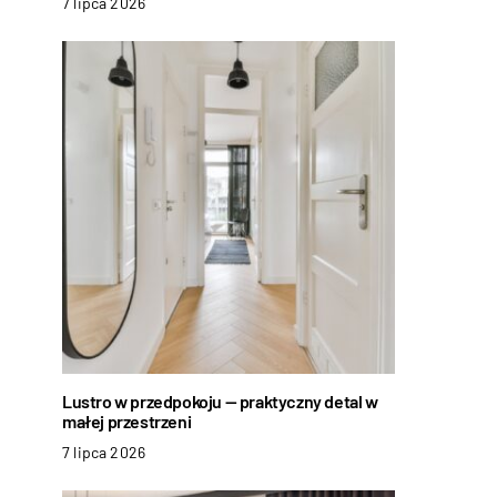
7 lipca 2026
Lustro w przedpokoju — praktyczny detal w
małej przestrzeni
7 lipca 2026