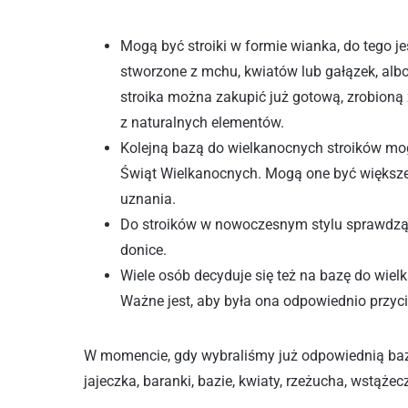
Mogą być stroiki w formie wianka, do tego 
stworzone z mchu, kwiatów lub gałązek, alb
stroika można zakupić już gotową, zrobioną
z naturalnych elementów.
Kolejną bazą do wielkanocnych stroików mog
Świąt Wielkanocnych. Mogą one być większe
uznania.
Do stroików w nowoczesnym stylu sprawdzą 
donice.
Wiele osób decyduje się też na bazę do wielk
Ważne jest, aby była ona odpowiednio przycię
W momencie, gdy wybraliśmy już odpowiednią bazę
jajeczka, baranki, bazie, kwiaty, rzeżucha, wstąże