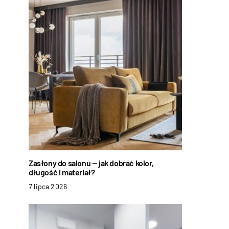
Zasłony do salonu — jak dobrać kolor,
długość i materiał?
7 lipca 2026