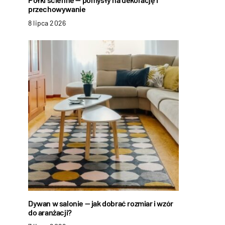
przechowywanie
8 lipca 2026
Dywan w salonie — jak dobrać rozmiar i wzór
do aranżacji?