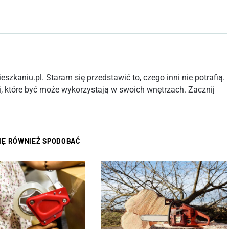
szkaniu.pl. Staram się przedstawić to, czego inni nie potrafią.
, które być może wykorzystają w swoich wnętrzach. Zacznij
SIĘ RÓWNIEŻ SPODOBAĆ