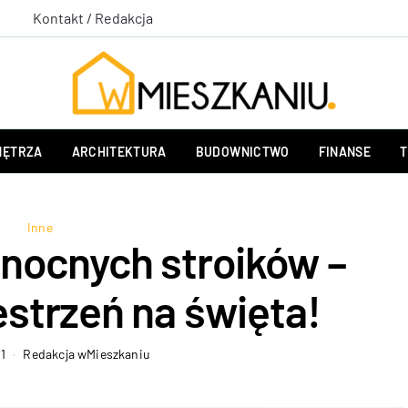
Kontakt / Redakcja
ĘTRZA
ARCHITEKTURA
BUDOWNICTWO
FINANSE
T
Inne
anocnych stroików –
estrzeń na święta!
1
Redakcja wMieszkaniu