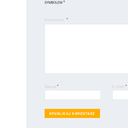
*
SYMBOLEM
Komentarz
*
*
Nazwa
E-mail