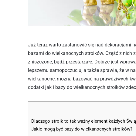
Już teraz warto zastanowić się nad dekoracjami 
bazami do wielkanocnych stroików. Część z nich zu
zniszczone, bądź przestarzałe. Dobrze jest wprowa
lepszemu samopoczuciu, a także sprawia, że w n
wielkanocne, można bazować na prawdziwych kwia
dodatki jak i bazy do wielkanocnych stroików zde
Dlaczego stroik to tak ważny element każdych Świą
Jakie mogą być bazy do wielkanocnych stroików?