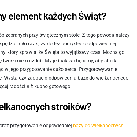
żny element każdych Świąt?
sób zebranych przy świątecznym stole. Z tego powodu należy
 spędzić miło czas, warto też pomyśleć o odpowiedniej
ocny, który sprawia, że Święta to wyjątkowy czas. Można go
ię tworzeniem ozdób. My jednak zachęcamy, aby stroik
ąc w jego przygotowanie dużo serca. Przygotowywanie
daje. Wystarczy zadbać o odpowiednią bazę do wielkanocnego
ęcej radości niż kupno gotowego.
elkanocnych stroików?
k oraz przygotowanie odpowiedniej
bazy do wielkanocnych