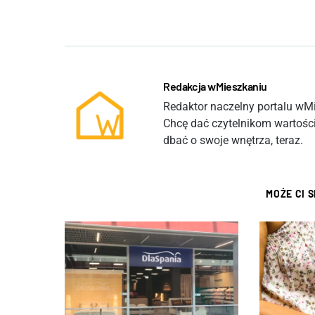
Redakcja wMieszkaniu
Redaktor naczelny portalu wMie
Chcę dać czytelnikom wartości
dbać o swoje wnętrza, teraz.
MOŻE CI 