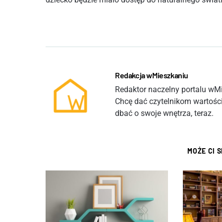
Redakcja wMieszkaniu
Redaktor naczelny portalu wMie
Chcę dać czytelnikom wartości
dbać o swoje wnętrza, teraz.
MOŻE CI 