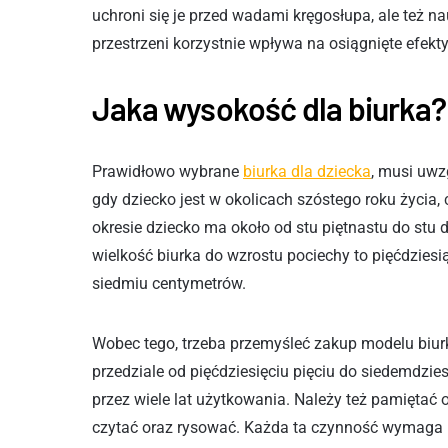
uchroni się je przed wadami kręgosłupa, ale też na
przestrzeni korzystnie wpływa na osiągnięte efekty
Jaka wysokość dla biurka?
Prawidłowo wybrane
biurka dla dziecka
, musi uwzg
gdy dziecko jest w okolicach szóstego roku życia,
okresie dziecko ma około od stu piętnastu do st
wielkość biurka do wzrostu pociechy to pięćdzies
siedmiu centymetrów.
Wobec tego, trzeba przemyśleć zakup modelu biur
przedziale od pięćdziesięciu pięciu do siedemdzies
przez wiele lat użytkowania. Należy też pamiętać o
czytać oraz rysować. Każda ta czynność wymaga i