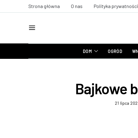
Strona główna
O nas
Polityka prywatności
DOM
OGRÓD
WN
Bajkowe bi
21 lipca 202