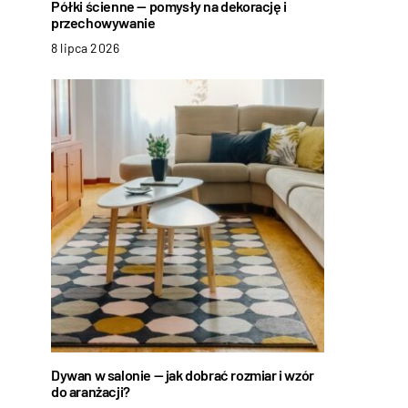
Półki ścienne — pomysły na dekorację i
przechowywanie
8 lipca 2026
Dywan w salonie — jak dobrać rozmiar i wzór
do aranżacji?