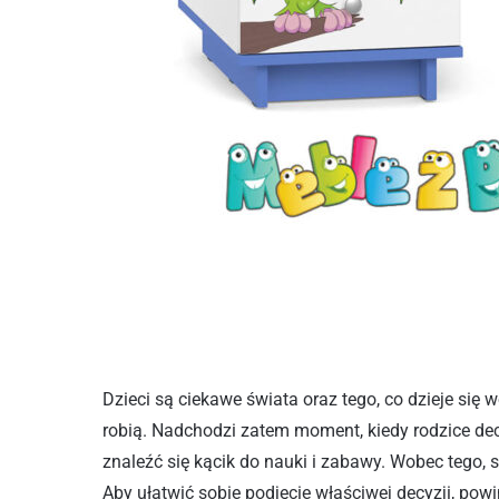
Dzieci są ciekawe świata oraz tego, co dzieje się 
robią. Nadchodzi zatem moment, kiedy rodzice decy
znaleźć się kącik do nauki i zabawy. Wobec tego,
Aby ułatwić sobie podjęcie właściwej decyzji, po