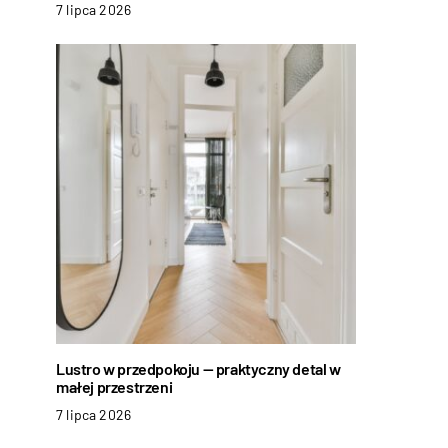
7 lipca 2026
Lustro w przedpokoju — praktyczny detal w
małej przestrzeni
7 lipca 2026