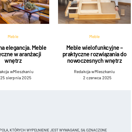
Meble
Meble
na elegancja. Meble
Meble wielofunkcyjne –
yczne w aranżacji
praktyczne rozwiązania do
wnętrz
nowoczesnych wnętrz
akcja wMieszkaniu
Redakcja wMieszkaniu
25 sierpnia 2025
2 czerwca 2025
POLA, KTÓRYCH WYPEŁNIENIE JEST WYMAGANE, SĄ OZNACZONE