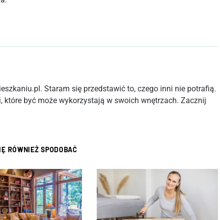
szkaniu.pl. Staram się przedstawić to, czego inni nie potrafią.
, które być może wykorzystają w swoich wnętrzach. Zacznij
SIĘ RÓWNIEŻ SPODOBAĆ