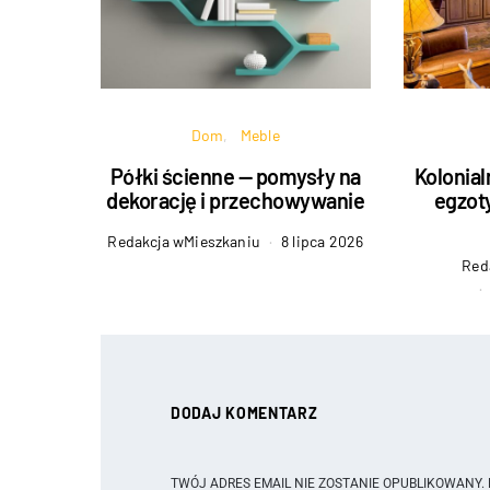
Dom
Meble
Półki ścienne — pomysły na
Kolonial
dekorację i przechowywanie
egzot
Redakcja wMieszkaniu
8 lipca 2026
Red
DODAJ KOMENTARZ
TWÓJ ADRES EMAIL NIE ZOSTANIE OPUBLIKOWANY.