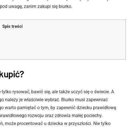
 pod uwagę, zanim zakupi się biurko.
Spis treści
akupić?
tylko rysować, bawić się, ale także uczyć się o świecie. A
go należy je właściwie wybrać. Biurko musi zapewniać
go warto pamiętać o tym, by zapewnić dziecku prawidłową
o prawidłowego rozwoju oraz zdrowia małej pociechy.
, może procentować u dziecka w przyszłości. Nie tylko