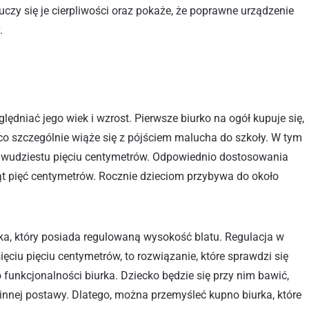
uczy się je cierpliwości oraz pokaże, że poprawne urządzenie
.
lędniać jego wiek i wzrost. Pierwsze biurko na ogół kupuje się,
 co szczególnie wiąże się z pójściem malucha do szkoły. W tym
u dwudziestu pięciu centymetrów. Odpowiednio dostosowania
iąt pięć centymetrów. Rocznie dzieciom przybywa do około
ka, który posiada regulowaną wysokość blatu. Regulacja w
ięciu pięciu centymetrów, to rozwiązanie, które sprawdzi się
 funkcjonalności biurka. Dziecko będzie się przy nim bawić,
nnej postawy. Dlatego, można przemyśleć kupno biurka, które