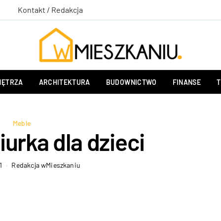
Kontakt / Redakcja
ĘTRZA
ARCHITEKTURA
BUDOWNICTWO
FINANSE
T
Meble
urka dla dzieci
1
Redakcja wMieszkaniu