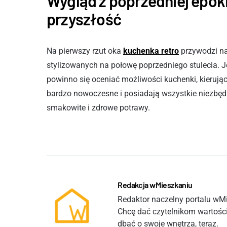
Wygląd z poprzedniej epok
przyszłość
Na pierwszy rzut oka
kuchenka retro
przywodzi na
stylizowanych na połowę poprzedniego stulecia. Jed
powinno się oceniać możliwości kuchenki, kierują
bardzo nowoczesne i posiadają wszystkie niezbędn
smakowite i zdrowe potrawy.
Redakcja wMieszkaniu
Redaktor naczelny portalu wMie
Chcę dać czytelnikom wartości
dbać o swoje wnętrza, teraz.