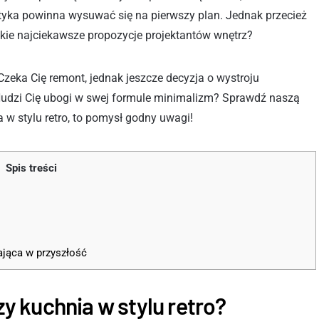
tetyka powinna wysuwać się na pierwszy plan. Jednak przecież
akie najciekawsze propozycje projektantów wnętrz?
Czeka Cię remont, jednak jeszcze decyzja o wystroju
Nudzi Cię ubogi w swej formule minimalizm? Sprawdź naszą
a w stylu retro, to pomysł godny uwagi!
Spis treści
ająca w przyszłość
 kuchnia w stylu retro?