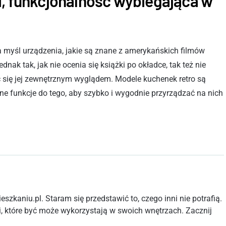
i, funkcjonalność wybiegająca w
 myśl urządzenia, jakie są znane z amerykańskich filmów
nak tak, jak nie ocenia się książki po okładce, tak też nie
c się jej zewnętrznym wyglądem. Modele kuchenek retro są
e funkcje do tego, aby szybko i wygodnie przyrządzać na nich
szkaniu.pl. Staram się przedstawić to, czego inni nie potrafią.
, które być może wykorzystają w swoich wnętrzach. Zacznij