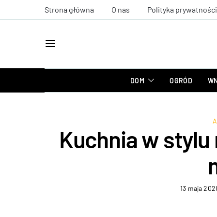
Strona główna
O nas
Polityka prywatności
DOM
OGRÓD
WN
A
Kuchnia w stylu 
13 maja 202