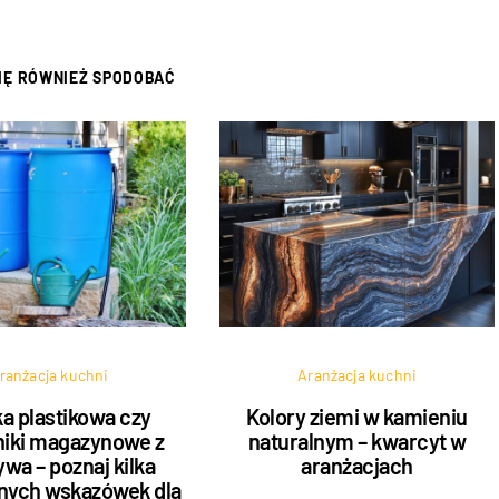
SIĘ RÓWNIEŻ SPODOBAĆ
ranżacja kuchni
Aranżacja kuchni
a plastikowa czy
Kolory ziemi w kamieniu
iki magazynowe z
naturalnym – kwarcyt w
wa – poznaj kilka
aranżacjach
nych wskazówek dla