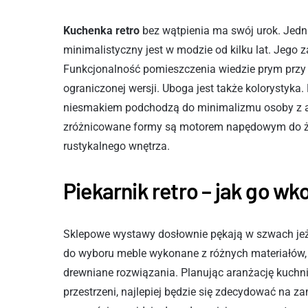
Kuchenka retro
bez wątpienia ma swój urok. Jedna
minimalistyczny jest w modzie od kilku lat. Jego z
Funkcjonalność pomieszczenia wiedzie prym przy a
ograniczonej wersji. Uboga jest także kolorystyka
niesmakiem podchodzą do minimalizmu osoby z ar
zróżnicowane formy są motorem napędowym do ż
rustykalnego wnętrza.
Piekarnik retro – jak go 
Sklepowe wystawy dosłownie pękają w szwach jeże
do wyboru meble wykonane z różnych materiałów, 
drewniane rozwiązania. Planując aranżację kuchn
przestrzeni, najlepiej będzie się zdecydować na