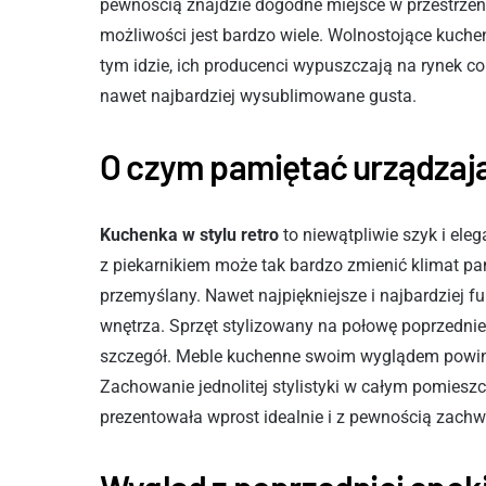
pewnością znajdzie dogodne miejsce w przestrzeni
możliwości jest bardzo wiele. Wolnostojące kuchen
tym idzie, ich producenci wypuszczają na rynek cor
nawet najbardziej wysublimowane gusta.
O czym pamiętać urządzaj
Kuchenka w stylu retro
to niewątpliwie szyk i ele
z piekarnikiem może tak bardzo zmienić klimat pa
przemyślany. Nawet najpiękniejsze i najbardziej 
wnętrza. Sprzęt stylizowany na połowę poprzedni
szczegół. Meble kuchenne swoim wyglądem powinn
Zachowanie jednolitej stylistyki w całym pomieszc
prezentowała wprost idealnie i z pewnością zachw