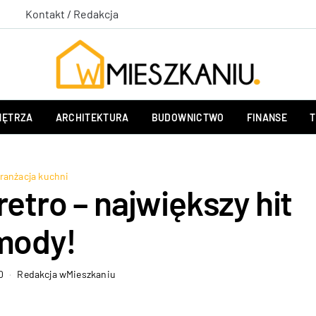
Kontakt / Redakcja
ĘTRZA
ARCHITEKTURA
BUDOWNICTWO
FINANSE
T
ranżacja kuchni
retro – największy hit
mody!
0
Redakcja wMieszkaniu