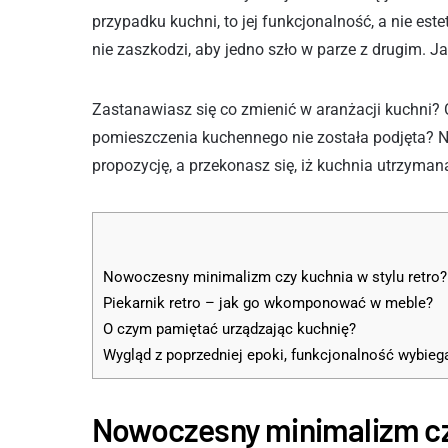
przypadku kuchni, to jej funkcjonalność, a nie es
nie zaszkodzi, aby jedno szło w parze z drugim. J
Zastanawiasz się co zmienić w aranżacji kuchni? 
pomieszczenia kuchennego nie została podjęta? 
propozycję, a przekonasz się, iż kuchnia utrzyman
Nowoczesny minimalizm czy kuchnia w stylu retro?
Piekarnik retro – jak go wkomponować w meble?
O czym pamiętać urządzając kuchnię?
Wygląd z poprzedniej epoki, funkcjonalność wybieg
Nowoczesny minimalizm czy