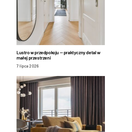
Lustro w przedpokoju — praktyczny detal w
małej przestrzeni
7 lipca 2026