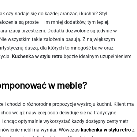
k czy nadaje się do każdej aranżacji kuchni? Styl
ałożenia są proste – im mniej dodatków, tym lepiej.
ranżacji przestrzeni. Dodatki dozwolone są jedynie w
. Nie wszystkim takie założenia pasują. Z największym
tystyczną duszą, dla których to mnogość barw oraz
ycia.
Kuchenka w stylu retro
będzie idealnym uzupełnieniem
wkomponować w meble?
li chodzi o różnorodne propozycje wystroju kuchni. Klient ma
choć wciąż najwięcej osób decyduje się na tradycyjne
i i chcąc optymalnie wykorzystać każdy dostępny centymetr
 zamówienie mebli na wymiar. Wówczas
kuchenka w stylu retro
z