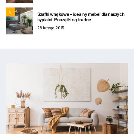
5
Szafki wnękowe – idealny mebel dla naszych
sypialni. Początki są trudne
28 lutego 2015