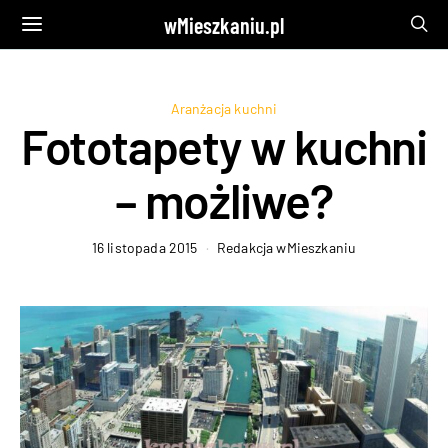
wMieszkaniu.pl
Aranżacja kuchni
Fototapety w kuchni
– możliwe?
16 listopada 2015
Redakcja wMieszkaniu