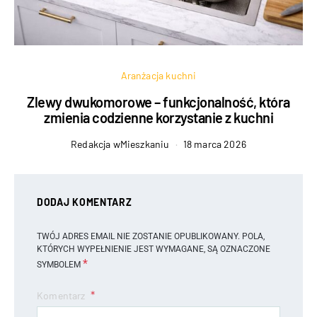
Aranżacja kuchni
Zlewy dwukomorowe – funkcjonalność, która
zmienia codzienne korzystanie z kuchni
Redakcja wMieszkaniu
18 marca 2026
DODAJ KOMENTARZ
TWÓJ ADRES EMAIL NIE ZOSTANIE OPUBLIKOWANY.
POLA,
KTÓRYCH WYPEŁNIENIE JEST WYMAGANE, SĄ OZNACZONE
*
SYMBOLEM
Komentarz