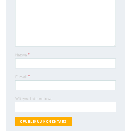
*
Nazwa
*
E-mail
Witryna internetowa