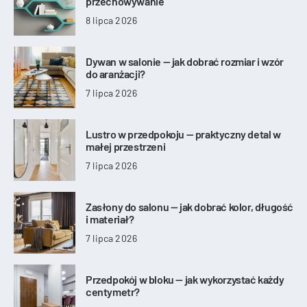
przechowywanie
8 lipca 2026
Dywan w salonie — jak dobrać rozmiar i wzór
do aranżacji?
7 lipca 2026
Lustro w przedpokoju — praktyczny detal w
małej przestrzeni
7 lipca 2026
Zasłony do salonu — jak dobrać kolor, długość
i materiał?
7 lipca 2026
Przedpokój w bloku — jak wykorzystać każdy
centymetr?