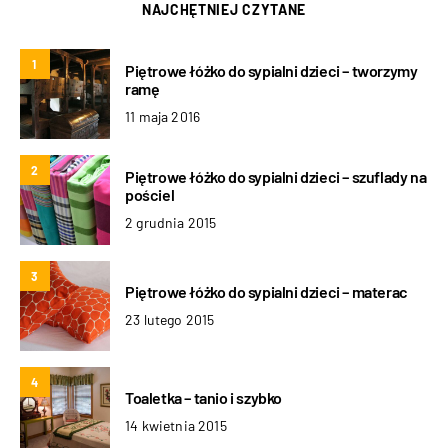
NAJCHĘTNIEJ CZYTANE
1
Piętrowe łóżko do sypialni dzieci – tworzymy
ramę
11 maja 2016
2
Piętrowe łóżko do sypialni dzieci – szuflady na
pościel
2 grudnia 2015
3
Piętrowe łóżko do sypialni dzieci – materac
23 lutego 2015
4
Toaletka – tanio i szybko
14 kwietnia 2015