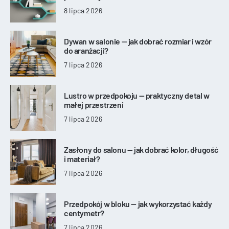
8 lipca 2026
Dywan w salonie — jak dobrać rozmiar i wzór
do aranżacji?
7 lipca 2026
Lustro w przedpokoju — praktyczny detal w
małej przestrzeni
7 lipca 2026
Zasłony do salonu — jak dobrać kolor, długość
i materiał?
7 lipca 2026
Przedpokój w bloku — jak wykorzystać każdy
centymetr?
7 lipca 2026