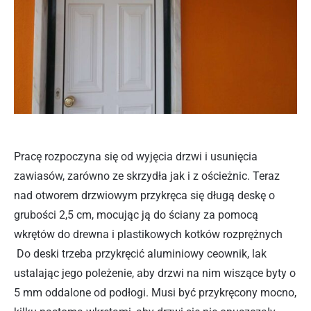
Pracę rozpoczyna się od wyjęcia drzwi i usunięcia
zawiasów, zarówno ze skrzydła jak i z ościeżnic. Teraz
nad otworem drzwiowym przykręca się długą deskę o
grubości 2,5 cm, mocując ją do ściany za pomocą
wkrętów do drewna i plastikowych kotków rozprężnych
Do deski trzeba przykręcić aluminiowy ceownik, lak
ustalając jego poleżenie, aby drzwi na nim wiszące byty o
5 mm oddalone od podłogi. Musi być przykręcony mocno,