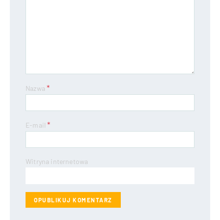
*
Nazwa
*
E-mail
Witryna internetowa