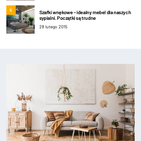
5
Szafki wnękowe – idealny mebel dla naszych
sypialni. Początki są trudne
28 lutego 2015