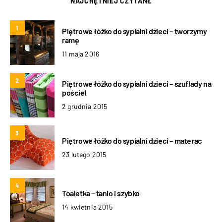
NAJCHĘTNIEJ CZYTANE
1
Piętrowe łóżko do sypialni dzieci – tworzymy
ramę
11 maja 2016
2
Piętrowe łóżko do sypialni dzieci – szuflady na
pościel
2 grudnia 2015
3
Piętrowe łóżko do sypialni dzieci – materac
23 lutego 2015
4
Toaletka – tanio i szybko
14 kwietnia 2015