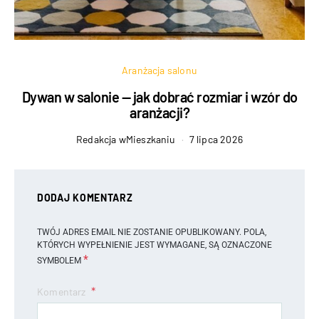
Aranżacja salonu
Dywan w salonie — jak dobrać rozmiar i wzór do
aranżacji?
Redakcja wMieszkaniu
7 lipca 2026
DODAJ KOMENTARZ
TWÓJ ADRES EMAIL NIE ZOSTANIE OPUBLIKOWANY.
POLA,
KTÓRYCH WYPEŁNIENIE JEST WYMAGANE, SĄ OZNACZONE
*
SYMBOLEM
Komentarz