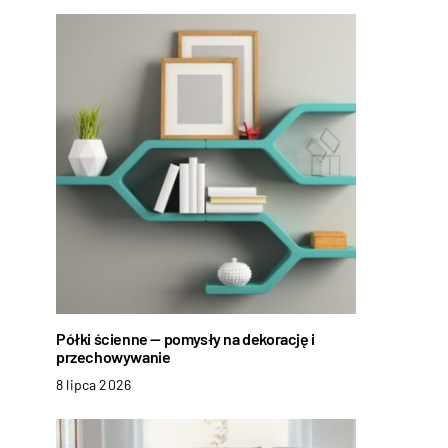
Półki ścienne — pomysły na dekorację i
przechowywanie
8 lipca 2026