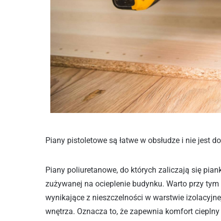
Piany pistoletowe są łatwe w obsłudze i nie jest 
Piany poliuretanowe, do których zaliczają się pian
zużywanej na ocieplenie budynku. Warto przy tym 
wynikające z nieszczelności w warstwie izolacyjn
wnętrza. Oznacza to, że zapewnia komfort cieplny 