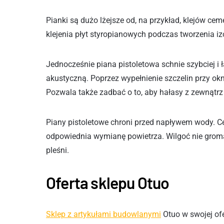
Pianki są dużo lżejsze od, na przykład, klejów ce
klejenia płyt styropianowych podczas tworzenia iz
Jednocześnie piana pistoletowa schnie szybciej i 
akustyczną. Poprzez wypełnienie szczelin przy ok
Pozwala także zadbać o to, aby hałasy z zewnątrz
Piany pistoletowe chroni przed napływem wody. C
odpowiednia wymianę powietrza. Wilgoć nie groma
pleśni.
Oferta sklepu Otuo
Sklep z artykułami budowlanymi
Otuo w swojej ofe