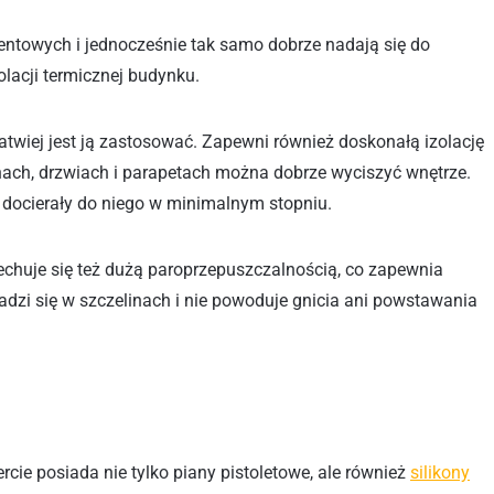
mentowych i jednocześnie tak samo dobrze nadają się do
olacji termicznej budynku.
łatwiej jest ją zastosować. Zapewni również doskonałą izolację
nach, drzwiach i parapetach można dobrze wyciszyć wnętrze.
 docierały do niego w minimalnym stopniu.
echuje się też dużą paroprzepuszczalnością, co zapewnia
dzi się w szczelinach i nie powoduje gnicia ani powstawania
rcie posiada nie tylko piany pistoletowe, ale również
silikony