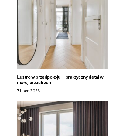
Lustro w przedpokoju — praktyczny detal w
małej przestrzeni
7 lipca 2026