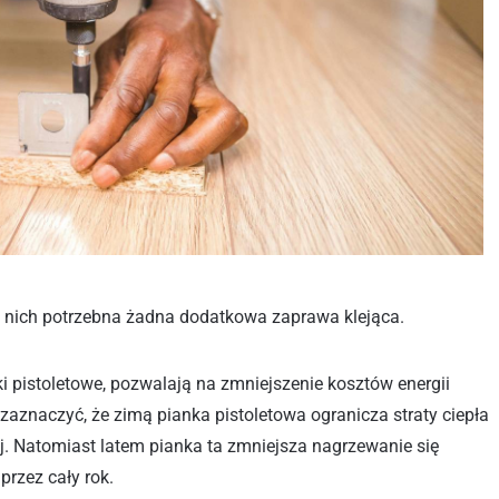
do nich potrzebna żadna dodatkowa zaprawa klejąca.
ki pistoletowe, pozwalają na zmniejszenie kosztów energii
zaznaczyć, że zimą pianka pistoletowa ogranicza straty ciepła
ej. Natomiast latem pianka ta zmniejsza nagrzewanie się
przez cały rok.