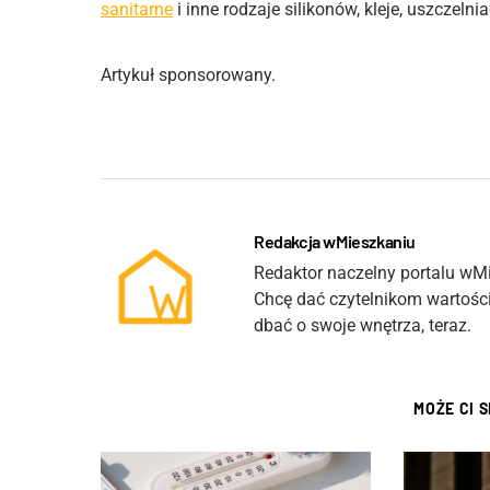
sanitarne
i inne rodzaje silikonów, kleje, uszczelni
Artykuł sponsorowany.
Redakcja wMieszkaniu
Redaktor naczelny portalu wMie
Chcę dać czytelnikom wartości
dbać o swoje wnętrza, teraz.
MOŻE CI 