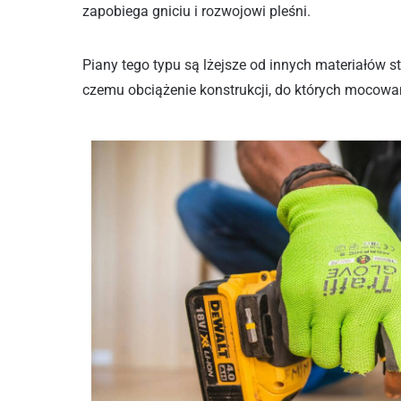
zapobiega gniciu i rozwojowi pleśni.
Piany tego typu są lżejsze od innych materiałów 
czemu obciążenie konstrukcji, do których mocowa