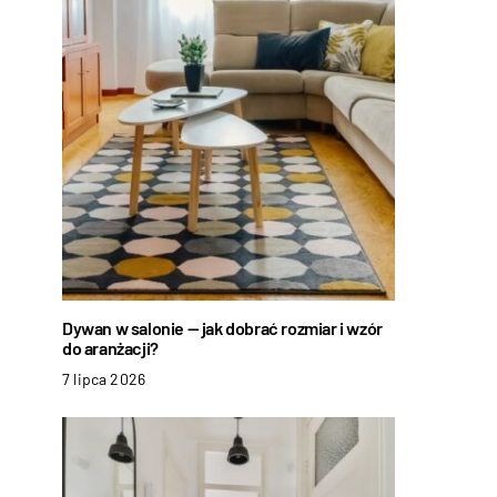
Dywan w salonie — jak dobrać rozmiar i wzór
do aranżacji?
7 lipca 2026