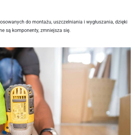
stosowanych do montażu, uszczelniania i wygłuszania, dzięki
ne są komponenty, zmniejsza się.