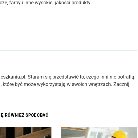
acze, farby i inne wysokiej jakości produkty.
szkaniu.pl. Staram się przedstawić to, czego inni nie potrafią.
, które być może wykorzystają w swoich wnętrzach. Zacznij
SIĘ RÓWNIEŻ SPODOBAĆ