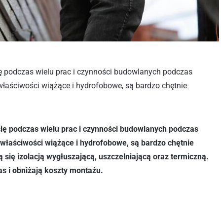
się podczas wielu prac i czynności budowlanych podczas
łaściwości wiążące i hydrofobowe, są bardzo chętnie
 się podczas wielu prac i czynności budowlanych podczas
łaściwości wiążące i hydrofobowe, są bardzo chętnie
ię izolacją wygłuszającą, uszczelniającą oraz termiczną.
as i obniżają koszty montażu.