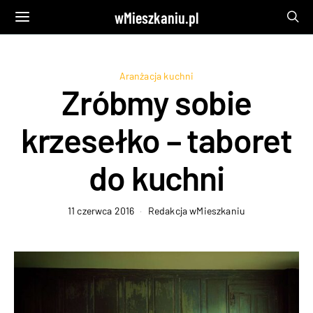
wMieszkaniu.pl
Aranżacja kuchni
Zróbmy sobie
krzesełko – taboret
do kuchni
11 czerwca 2016
Redakcja wMieszkaniu