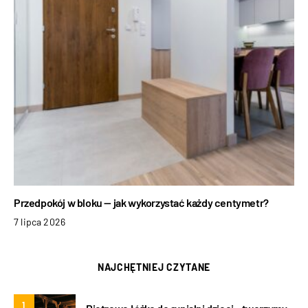
Przedpokój w bloku — jak wykorzystać każdy centymetr?
7 lipca 2026
NAJCHĘTNIEJ CZYTANE
1