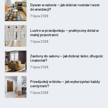
Dywan w salonie — jak dobrać rozmiar i wzór
do aranżacji?
7 lipca 2026
Lustro w przedpokoju — praktyczny detal w
małej przestrzeni
7 lipca 2026
Zasłony do salonu — jak dobrać kolor, długość
i materiał?
7 lipca 2026
Przedpokój w bloku — jak wykorzystać każdy
centymetr?
7 lipca 2026