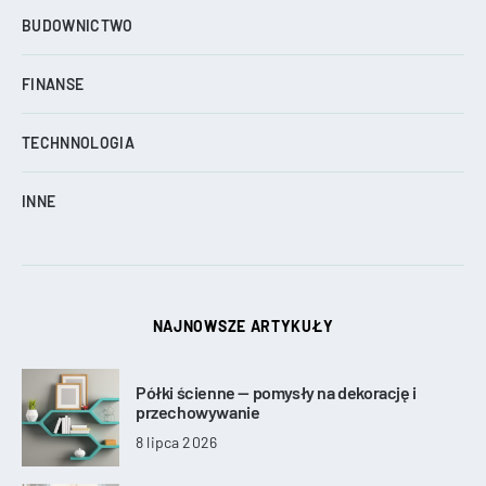
BUDOWNICTWO
FINANSE
TECHNNOLOGIA
INNE
NAJNOWSZE ARTYKUŁY
Półki ścienne — pomysły na dekorację i
przechowywanie
8 lipca 2026