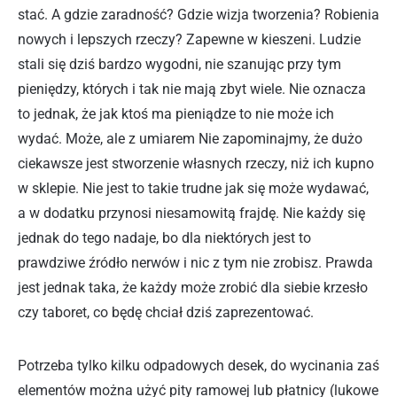
stać. A gdzie zaradność? Gdzie wizja tworzenia? Robienia
nowych i lepszych rzeczy? Zapewne w kieszeni. Ludzie
stali się dziś bardzo wygodni, nie szanując przy tym
pieniędzy, których i tak nie mają zbyt wiele. Nie oznacza
to jednak, że jak ktoś ma pieniądze to nie może ich
wydać. Może, ale z umiarem Nie zapominajmy, że dużo
ciekawsze jest stworzenie własnych rzeczy, niż ich kupno
w sklepie. Nie jest to takie trudne jak się może wydawać,
a w dodatku przynosi niesamowitą frajdę. Nie każdy się
jednak do tego nadaje, bo dla niektórych jest to
prawdziwe źródło nerwów i nic z tym nie zrobisz. Prawda
jest jednak taka, że każdy może zrobić dla siebie krzesło
czy taboret, co będę chciał dziś zaprezentować.
Potrzeba tylko kilku odpadowych desek, do wycinania zaś
elementów można użyć pity ramowej lub płatnicy (lukowe