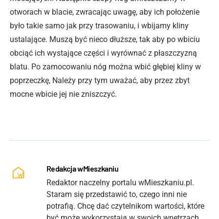
otworach w blacie, zwracając uwagę, aby ich położenie
było takie samo jak przy trasowaniu, i wbijamy kliny
ustalające. Muszą być nieco dłuższe, tak aby po wbiciu
obciąć ich wystające części i wyrównać z płaszczyzną
blatu. Po zamocowaniu nóg można wbić głębiej kliny w
poprzeczkę, Należy przy tym uważać, aby przez zbyt
mocne wbicie jej nie zniszczyć.
Redakcja wMieszkaniu
Redaktor naczelny portalu wMieszkaniu.pl.
Staram się przedstawić to, czego inni nie
potrafią. Chcę dać czytelnikom wartości, które
być może wykorzystają w swoich wnętrzach.