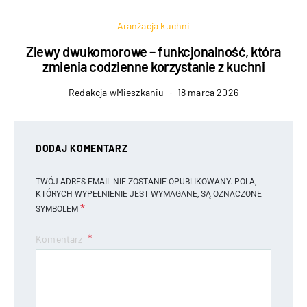
Aranżacja kuchni
Zlewy dwukomorowe – funkcjonalność, która
zmienia codzienne korzystanie z kuchni
Redakcja wMieszkaniu
18 marca 2026
DODAJ KOMENTARZ
TWÓJ ADRES EMAIL NIE ZOSTANIE OPUBLIKOWANY.
POLA,
KTÓRYCH WYPEŁNIENIE JEST WYMAGANE, SĄ OZNACZONE
*
SYMBOLEM
Komentarz