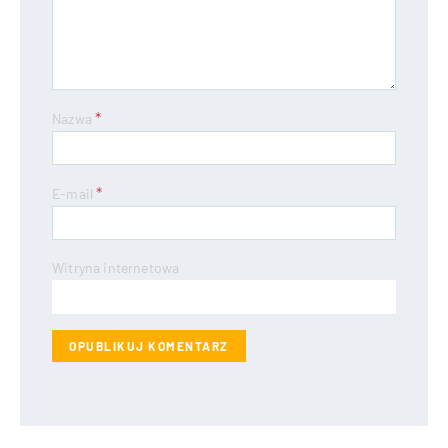
*
Nazwa
*
E-mail
Witryna internetowa