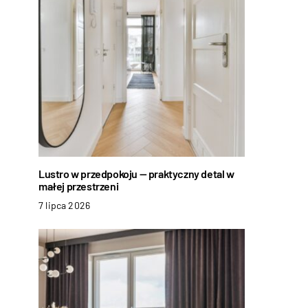
Lustro w przedpokoju — praktyczny detal w
małej przestrzeni
7 lipca 2026