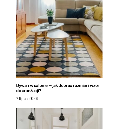
Dywan w salonie — jak dobrać rozmiar i wzór
do aranżacji?
7 lipca 2026