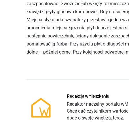
zaszpachlować. Gwoździe łub wkręty rozmieszcza
krawędzi płyty gipsowo-kartonowej. Gdy stosujem
Miejsca styku arkuszy należy przestawić jeden wz
umocnienia miejsca łączenia płyt dobrze jest na st
następnie powierzchnię ściany dokładnie zaszpach
pomalować ją farba. Przy użyciu płyt o długości 
dolne – później górne. Przy kolejności odwrotnej 
Redakcja wMieszkaniu
Redaktor naczelny portalu wMie
Chcę dać czytelnikom wartości
dbać o swoje wnętrza, teraz.