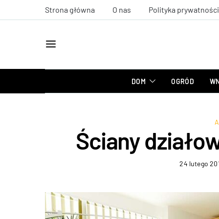
Strona główna
O nas
Polityka prywatności
DOM
OGRÓD
WN
A
Ściany działow
24 lutego 20