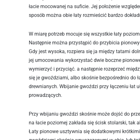
łacie mocowanej na suficie. Jej położenie względ
sposób można obie łaty rozmieścić bardzo dokład
W miarę potrzeb mocuje się wszystkie łaty poziom
Następnie można przystąpić do przybicia pionowyc
Gdy jest wysoka, rozpiera się ja między tatami do
jej umocowania wykorzystać dwie boczne pionowe 
wymierzyć i przyciąć. a następnie rozeprzeć mię
się je gwoździami, albo skośnie bezpośrednio do 
drewnianych. Wbijanie gwoździ przy łączeniu łat 
prowadzących.
Przy wbijaniu gwoździ skośnie może dojść do prze
na łacie poziomej zakłada się ścisk stolarski, tak 
Łaty pionowe usztywnia się dodatkowymi krótkimi 