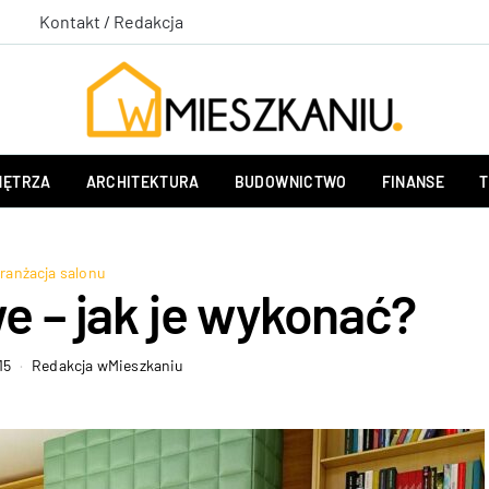
Kontakt / Redakcja
ĘTRZA
ARCHITEKTURA
BUDOWNICTWO
FINANSE
T
ranżacja salonu
e – jak je wykonać?
15
Redakcja wMieszkaniu