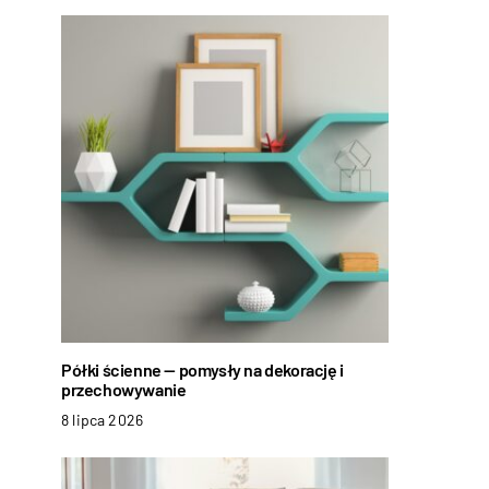
Półki ścienne — pomysły na dekorację i
przechowywanie
8 lipca 2026