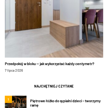
Przedpokój w bloku — jak wykorzystać każdy centymetr?
7 lipca 2026
NAJCHĘTNIEJ CZYTANE
1
Piętrowe łóżko do sypialni dzieci – tworzymy
ramę