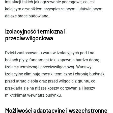
instalacji takich jak ogrzewanie podłogowe, co jest
kolejnym czynnikiem przyspieszającym i ułatwiającym
dalsze prace budowlane.
Izolacyjność termiczna i
przeciwwilgociowa
Dzięki zastosowaniu warstw izolacyjnych pod i na
bokach płyty, fundament taki zapewnia bardzo dobrą
izolację termiczną i przeciwwilgociową. Warstwy
izolacyjne eliminują mostki termiczne i chronią budynek
przed utratą ciepła oraz przed wilgocią z gruntu, co
przekłada się na niższe koszty ogrzewania i lepszy
mikroklimat wewnątrz budynku.
Możliwości adaptacyjne i wszechstronne