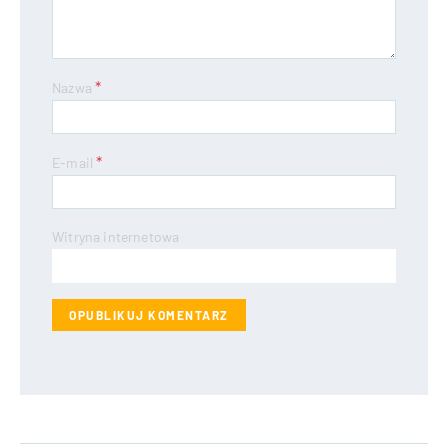
*
Nazwa
*
E-mail
Witryna internetowa