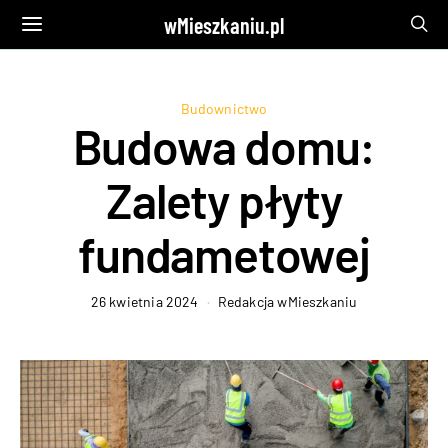
wMieszkaniu.pl
Budownictwo
Budowa domu:
Zalety płyty
fundametowej
26 kwietnia 2024
Redakcja wMieszkaniu