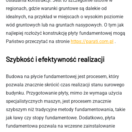
osiadania konstrukcji. Jest to szczególnie istotne w
regionach, gdzie warunki gruntowe są dalekie od
idealnych, na przykład w miejscach o wysokim poziomie
wód gruntowych lub na gruntach nasypowych. O tym jak
najlepiej rozłożyć konstrukcję płyty fundamentowej mogą
Państwo przeczytać na stronie
https://parati.com.pl
.
Szybkość i efektywność realizacji
Budowa na płycie fundamentowej jest procesem, który
pozwala znacznie skrócić czas realizacji stanu surowego
budynku. Przygotowanie płyty, mimo że wymaga użycia
specjalistycznych maszyn, jest procesem znacznie
szybszym niż tradycyjne metody fundamentowania, takie
jak ławy czy stopy fundamentowe. Dodatkowo, płyta
fundamentowa pozwala na wczesne zainstalowanie