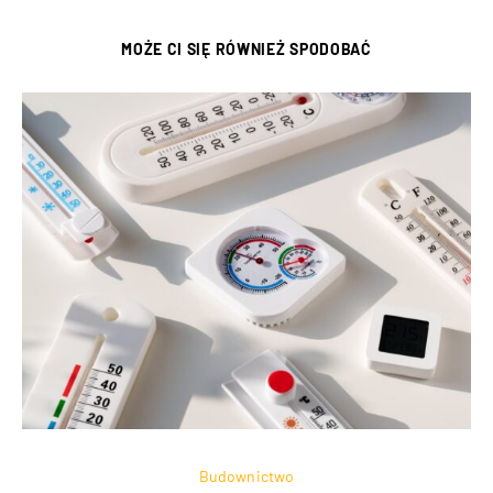
MOŻE CI SIĘ RÓWNIEŻ SPODOBAĆ
Budownictwo